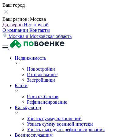
Ваш город
Ваш регион:
Москва
Да, верно
Нет, другой
О компании
Контакты
Москва и Московская область
Недвижимость
Новостройки
Готовое жилье
Застройщики
Банки
Список банков
Рефинансирование
Калькулятор
Узнать сумму накоплений
Узнать сумму военной ипотеки
Узнать выгоду от рефинансирования
Военнослужащим