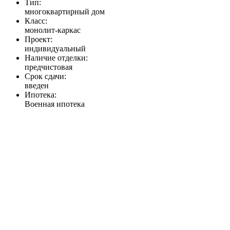
Тип:
многоквартирный дом
Класс:
монолит-каркас
Проект:
индивидуальный
Наличие отделки:
предчистовая
Срок сдачи:
введен
Ипотека:
Военная ипотека