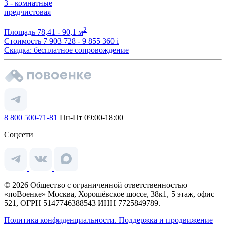
3 - комнатные
предчистовая
2
Площадь
78,41 - 90,1 м
Стоимость
7 903 728 - 9 855 360
i
Скидка: бесплатное сопровождение
8 800 500-71-81
Пн-Пт 09:00-18:00
Соцсети
© 2026 Общество с ограниченной ответственностью
«поВоенке» Москва, Хорошёвское шоссе, 38к1, 5 этаж, офис
521, ОГРН 5147746388543 ИНН 7725849789.
Политика конфиденциальности.
Поддержка и продвижение