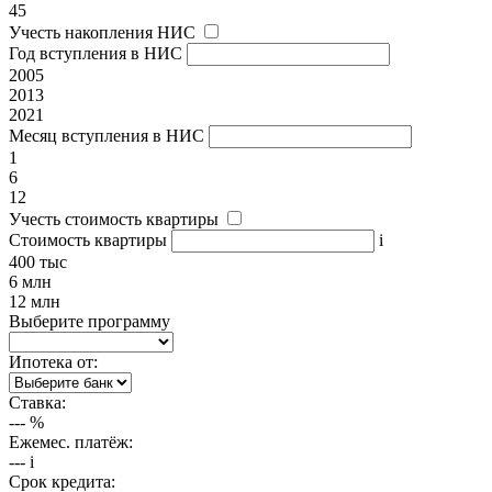
45
Учесть накопления НИС
Год вступления в НИС
2005
2013
2021
Месяц вступления в НИС
1
6
12
Учесть стоимость квартиры
Стоимость квартиры
i
400 тыс
6 млн
12 млн
Выберите программу
Ипотека от:
Ставка:
---
%
Ежемес. платёж:
---
i
Срок кредита: