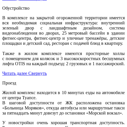
Обустройство
В комплексе на закрытой огороженной территории имеется
вся необходимая социальная инфраструктура: внутренний
зеленый двор с ландшафтным дизайном, система
видеонаблюдения во дворах, 25 метровый бассейн в здании
фитнес-центра, фитнес-центр и уличные тренажёры, детские
площадки и детский сад, ресторан с подачей блюд в квартиру.
Также в жилом комплексе имеются просторные холлы
с помещением для колясок и 3 высокоскоростных бесшумных
лифта OTIS на каждый подъезд: 2 грузовых и 1 пассажирский.
Читать далее
Свернуть
Проезд
Жилой комплекс находится в 10 минутах езды на автомобиле
от центра Туапсе.
В шаговой доступности от ЖК расположена остановка
«Больница Моряков», откуда автобусы или маршрутные такси
за пятнадцать минут довезут до остановки «Морской вокзал».
У новостройки очень хорошая транспортная доступность.