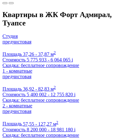
Квартиры в ЖК Форт Адмирал,
Туапсе
Студия
предчистовая
2
Площадь
37,26 - 37,87 м
Стоимость
5 775 933 - 6 064 065
i
Скидка: бесплатное сопровождение
1 - комнатные
предчистовая
2
Площадь
36,92 - 82,83 м
Стоимость
5 400 002 - 12 755 820
i
Скидка: бесплатное сопровождение
2 - комнатные
предчистовая
2
Площадь
57,55 - 127,27 м
Стоимость
8 200 000 - 18 981 180
i
Скидка: бесплатное сопровождение