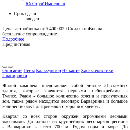
ЮгСтройИмпериал
Срок сдачи
введен
Цена застройщика
от 5 400 002
i
Скидка поВоенке:
бесплатное сопровождение
Подробнее
Предчистовая
Описание
Цены
Калькулятор
На карте
Характеристики
Планировки
Жилой комплекс представляет собой четыре 21-этажных
здания, которые являются первыми небоскребами в
Туапсе. Рядом - большое количество зелени и прогулочных
зон, также рядом находится лесопарк Варваринка и большое
количество мест для рыбалки с хорошим клевом.
Квартал со всех сторон окружен огромными лесными
массивами. До одного из крупнейших лесопарков региона
- Варваринки - всего 700 м. Рядом горы и море. До