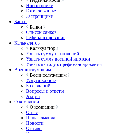
Недвижимость
Новостройки
Готовое жилье
Застройщики
Банки
Банки
Список банков
Рефинансирование
Калькулятор
Калькулятор
Узнать сумму накоплений
Узнать сумму военной ипотеки
Узнать выгоду от рефинансирования
Военнослужащим
Военнослужащим
Услуги юриста
База знаний
Вопросы и ответы
Акции
О компании
О компании
О нас
Наша команда
Новости
Отзывы