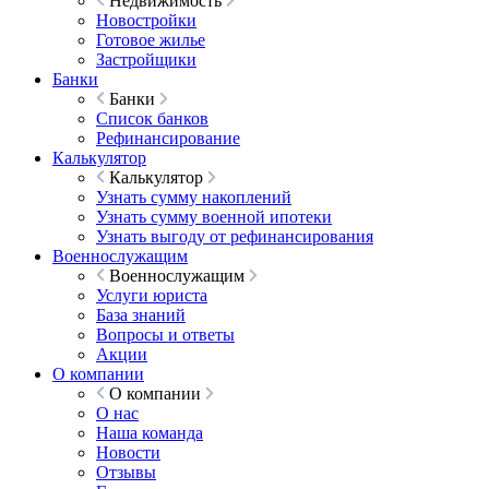
Недвижимость
Новостройки
Готовое жилье
Застройщики
Банки
Банки
Список банков
Рефинансирование
Калькулятор
Калькулятор
Узнать сумму накоплений
Узнать сумму военной ипотеки
Узнать выгоду от рефинансирования
Военнослужащим
Военнослужащим
Услуги юриста
База знаний
Вопросы и ответы
Акции
О компании
О компании
О нас
Наша команда
Новости
Отзывы