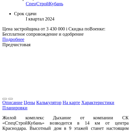
СпецСтройКубань
Срок сдачи
I квартал 2024
Цена застройщика
от 3 430 000
i
Скидка поВоенке:
Бесплатное сопровождение и одобрение
Подробнее
Предчистовая
Описание
Цены
Калькулятор
На карте
Характеристики
Планировки
Жилой комплекс Дыхание от компании СК
«СпецСтройКубань» возводится в 14 км от центра
Краснодара. Высотный дом в 9 этажей станет настоящим