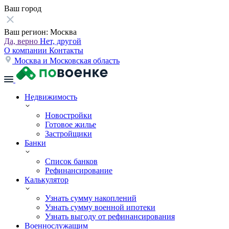
Ваш город
Ваш регион:
Москва
Да, верно
Нет, другой
О компании
Контакты
Москва и Московская область
Недвижимость
Новостройки
Готовое жилье
Застройщики
Банки
Список банков
Рефинансирование
Калькулятор
Узнать сумму накоплений
Узнать сумму военной ипотеки
Узнать выгоду от рефинансирования
Военнослужащим