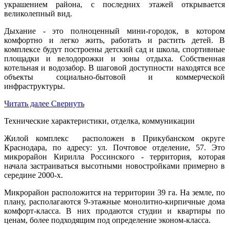
украшением района, с последних этажей открывается
великолепный вид.
Дыхание - это полноценный мини-городок, в котором
комфортно и легко жить, работать и растить детей. В
комплексе будут построены детский сад и школа, спортивные
площадки и велодорожки и зоны отдыха. Собственная
котельная и водозабор. В шаговой доступности находятся все
объекты социально-бытовой и коммерческой
инфраструктуры.
Читать далее
Свернуть
Технические характеристики, отделка, коммуникации
Жилой комплекс расположен в Прикубанском округе
Краснодара, по адресу: ул. Почтовое отделение, 57. Это
микрорайон Кирилла Россинского - территория, которая
начала застраиваться высотными новостройками примерно в
середине 2000-х.
Микрорайон расположится на территории 39 га. На земле, по
плану, располагаются 9-этажные монолитно-кирпичные дома
комфорт-класса. В них продаются студии и квартиры по
ценам, более подходящим под определение эконом-класса.