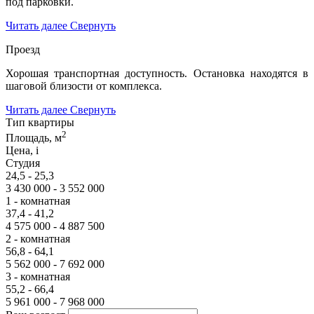
под парковки.
Читать далее
Свернуть
Проезд
Хорошая транспортная доступность. Остановка находятся в
шаговой близости от комплекса.
Читать далее
Свернуть
Тип квартиры
2
Площадь, м
Цена,
i
Студия
24,5 - 25,3
3 430 000 - 3 552 000
1 - комнатная
37,4 - 41,2
4 575 000 - 4 887 500
2 - комнатная
56,8 - 64,1
5 562 000 - 7 692 000
3 - комнатная
55,2 - 66,4
5 961 000 - 7 968 000