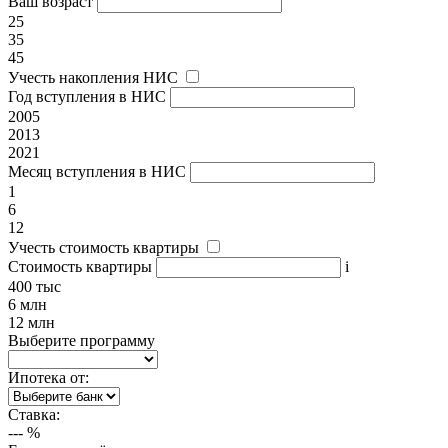
Ваш возраст
25
35
45
Учесть накопления НИС
Год вступления в НИС
2005
2013
2021
Месяц вступления в НИС
1
6
12
Учесть стоимость квартиры
Стоимость квартиры
i
400 тыс
6 млн
12 млн
Выберите программу
Ипотека от:
Ставка:
---
%