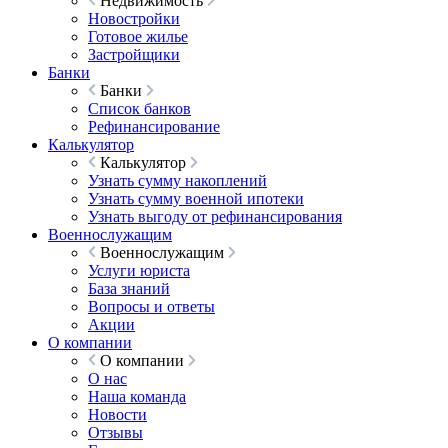
Недвижимость
Новостройки
Готовое жилье
Застройщики
Банки
Банки
Список банков
Рефинансирование
Калькулятор
Калькулятор
Узнать сумму накоплений
Узнать сумму военной ипотеки
Узнать выгоду от рефинансирования
Военнослужащим
Военнослужащим
Услуги юриста
База знаний
Вопросы и ответы
Акции
О компании
О компании
О нас
Наша команда
Новости
Отзывы