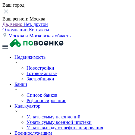
Ваш город
Ваш регион:
Москва
Да, верно
Нет, другой
О компании
Контакты
Москва и Московская область
Недвижимость
Новостройки
Готовое жилье
Застройщики
Банки
Список банков
Рефинансирование
Калькулятор
Узнать сумму накоплений
Узнать сумму военной ипотеки
Узнать выгоду от рефинансирования
Военнослужащим