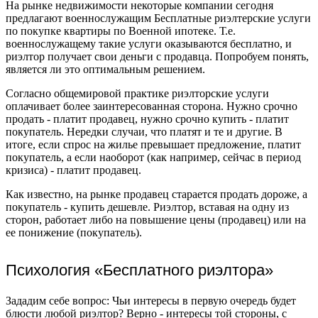
На рынке недвижимости некоторые компании сегодня
предлагают военнослужащим Бесплатные риэлтерские услуги
по покупке квартиры по Военной ипотеке. Т.е.
военнослужащему такие услуги оказываются бесплатно, и
риэлтор получает свои деньги с продавца. Попробуем понять,
является ли это оптимальным решением.
Согласно общемировой практике риэлторские услуги
оплачивает более заинтересованная сторона. Нужно срочно
продать - платит продавец, нужно срочно купить - платит
покупатель. Нередки случаи, что платят и те и другие. В
итоге, если спрос на жилье превышает предложение, платит
покупатель, а если наоборот (как например, сейчас в период
кризиса) - платит продавец.
Как известно, на рынке продавец старается продать дороже, а
покупатель - купить дешевле. Риэлтор, вставая на одну из
сторон, работает либо на повышение цены (продавец) или на
ее понижение (покупатель).
Психология «Бесплатного риэлтора»
Зададим себе вопрос: Чьи интересы в первую очередь будет
блюсти любой риэлтор? Верно - интересы той стороны, с