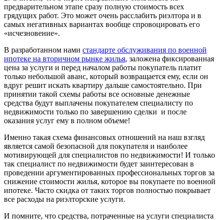
предварительном этапе сразу полную стоимость всех
грядущих работ. Это может очень расслабить риэлтора и в
самых негативных вариантах вообще спровоцировать его
«исчезновение».
В разработанном нами
стандарте обслуживания по военной
ипотеке на вторичном рынке жилья
, заложена фиксированная
цена за услуги и перед началом работы покупатель платит
только небольшой аванс, который возвращается ему, если он
вдруг решит искать квартиру дальше самостоятельно. При
принятии такой схемы работы все основные денежные
средства будут выплачены покупателем специалисту по
недвижимости только по завершению сделки и после
оказания услуг ему в полном объеме!
Именно такая схема финансовых отношений на наш взгляд
является самой безопасной для покупателя и наиболее
мотивирующей для специалистов по недвижимости! И только
так специалист по недвижимости будет заинтересован в
проведении аргументированных профессиональных торгов за
снижение стоимости жилья, которое вы покупаете по военной
ипотеке. Часто скидка от таких торгов полностью покрывает
все расходы на риэлторские услуги.
И помните, что средства, потраченные на услуги специалиста