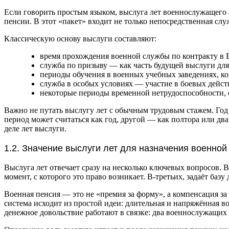
Если говорить простым языком, выслуга лет военнослужащего 
пенсии. В этот «пакет» входит не только непосредственная сл
Классическую основу выслуги составляют:
время прохождения военной службы по контракту в В
служба по призыву — как часть будущей выслуги для
периоды обучения в военных учебных заведениях, ко
служба в особых условиях — участие в боевых дейст
некоторые периоды временной нетрудоспособности, 
Важно не путать выслугу лет с обычным трудовым стажем. Год
период может считаться как год, другой — как полтора или дв
деле лет выслуги.
1.2. Значение выслуги лет для назначения военной
Выслуга лет отвечает сразу на несколько ключевых вопросов. 
момент, с которого это право возникает. В‑третьих, задаёт баз
Военная пенсия — это не «премия за форму», а компенсация 
система исходит из простой идеи: длительная и напряжённая в
денежное довольствие работают в связке: два военнослужащих