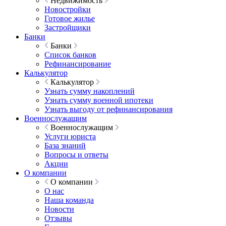
Недвижимость
Новостройки
Готовое жилье
Застройщики
Банки
Банки
Список банков
Рефинансирование
Калькулятор
Калькулятор
Узнать сумму накоплений
Узнать сумму военной ипотеки
Узнать выгоду от рефинансирования
Военнослужащим
Военнослужащим
Услуги юриста
База знаний
Вопросы и ответы
Акции
О компании
О компании
О нас
Наша команда
Новости
Отзывы