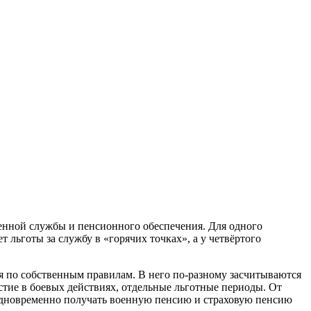
оенной службы и пенсионного обеспечения. Для одного
 льготы за службу в «горячих точках», а у четвёртого
я по собственным правилам. В него по‑разному засчитываются
астие в боевых действиях, отдельные льготные периоды. От
 одновременно получать военную пенсию и страховую пенсию