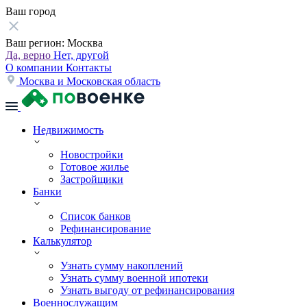
Ваш город
Ваш регион:
Москва
Да, верно
Нет, другой
О компании
Контакты
Москва и Московская область
Недвижимость
Новостройки
Готовое жилье
Застройщики
Банки
Список банков
Рефинансирование
Калькулятор
Узнать сумму накоплений
Узнать сумму военной ипотеки
Узнать выгоду от рефинансирования
Военнослужащим