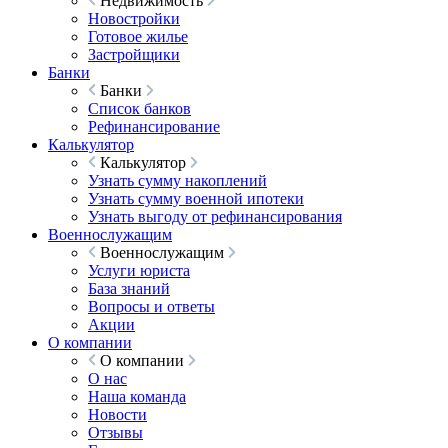
Недвижимость
Новостройки
Готовое жилье
Застройщики
Банки
Банки
Список банков
Рефинансирование
Калькулятор
Калькулятор
Узнать сумму накоплений
Узнать сумму военной ипотеки
Узнать выгоду от рефинансирования
Военнослужащим
Военнослужащим
Услуги юриста
База знаний
Вопросы и ответы
Акции
О компании
О компании
О нас
Наша команда
Новости
Отзывы