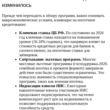
изменилось
Прежде чем переходить к обзору программ, важно понимать
макроэкономические условия, влияющие на ипотечное
кредитование:
Ключевая ставка ЦБ РФ.
По состоянию на 2026
год ключевая ставка находится на повышенном
уровне (16-18% годовых), что напрямую влияет на
стоимость кредитных ресурсов для банков и,
соответственно, на ипотечные ставки для
заёмщиков.
Свёртывание льготных программ.
Многие
массовые льготные программы (господдержка-2020,
семейная ипотека в прежнем формате) завершили
действие или были существенно ограничены. Это
повысило значимость специализированных
программ, таких как военная ипотека.
Индексация взносов НИС.
Ежегодные
накопительные взносы участникам НИС
продолжают индексироваться, что частично
компенсирует рост цен на недвижимость и
позволяет поддерживать покупательную
способность средств.