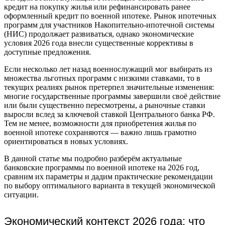
кредит на покупку жилья или рефинансировать ранее
оформленный кредит по военной ипотеке. Рынок ипотечных
программ для участников Накопительно-ипотечной системы
(НИС) продолжает развиваться, однако экономические
условия 2026 года внесли существенные коррективы в
доступные предложения.
Если несколько лет назад военнослужащий мог выбирать из
множества льготных программ с низкими ставками, то в
текущих реалиях рынок претерпел значительные изменения:
многие государственные программы завершили своё действие
или были существенно пересмотрены, а рыночные ставки
выросли вслед за ключевой ставкой Центрального банка РФ.
Тем не менее, возможности для приобретения жилья по
военной ипотеке сохраняются — важно лишь грамотно
ориентироваться в новых условиях.
В данной статье мы подробно разберём актуальные
банковские программы по военной ипотеке на 2026 год,
сравним их параметры и дадим практические рекомендации
по выбору оптимального варианта в текущей экономической
ситуации.
Экономический контекст 2026 года: что