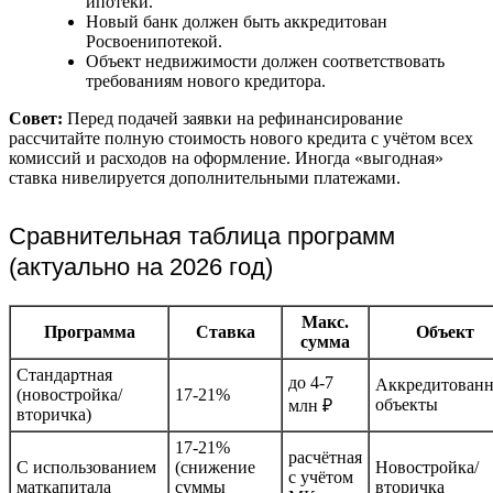
ипотеки.
Новый банк должен быть аккредитован
Росвоенипотекой.
Объект недвижимости должен соответствовать
требованиям нового кредитора.
Совет:
Перед подачей заявки на рефинансирование
рассчитайте полную стоимость нового кредита с учётом всех
комиссий и расходов на оформление. Иногда «выгодная»
ставка нивелируется дополнительными платежами.
Сравнительная таблица программ
(актуально на 2026 год)
Макс.
Программа
Ставка
Объект
сумма
Стандартная
до 4-7
Аккредитован
(новостройка/
17-21%
объекты
млн ₽
вторичка)
17-21%
расчётная
С использованием
(снижение
Новостройка/
с учётом
маткапитала
суммы
вторичка