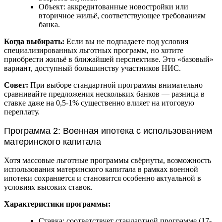
Объект: аккредитованные новостройки или
вторичное жильё, соответствующее требованиям
банка.
Когда выбирать:
Если вы не подпадаете под условия
специализированных льготных программ, но хотите
приобрести жильё в ближайшей перспективе. Это «базовый»
вариант, доступный большинству участников НИС.
Совет:
При выборе стандартной программы внимательно
сравнивайте предложения нескольких банков — разница в
ставке даже на 0,5-1% существенно влияет на итоговую
переплату.
Программа 2: Военная ипотека с использованием
материнского капитала
Хотя массовые льготные программы свёрнуты, возможность
использования материнского капитала в рамках военной
ипотеки сохраняется и становится особенно актуальной в
условиях высоких ставок.
Характеристики программы:
Ставка: соответствует стандартной программе (17-