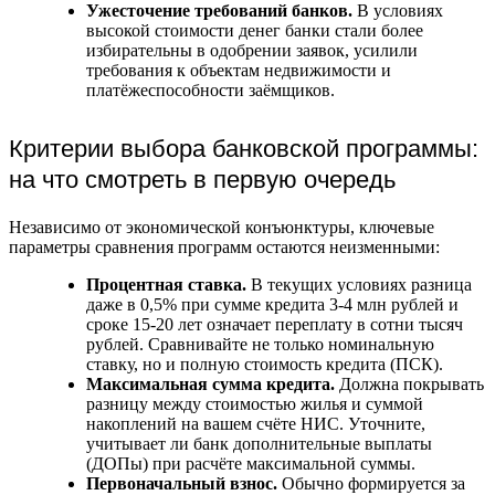
Ужесточение требований банков.
В условиях
высокой стоимости денег банки стали более
избирательны в одобрении заявок, усилили
требования к объектам недвижимости и
платёжеспособности заёмщиков.
Критерии выбора банковской программы:
на что смотреть в первую очередь
Независимо от экономической конъюнктуры, ключевые
параметры сравнения программ остаются неизменными:
Процентная ставка.
В текущих условиях разница
даже в 0,5% при сумме кредита 3-4 млн рублей и
сроке 15-20 лет означает переплату в сотни тысяч
рублей. Сравнивайте не только номинальную
ставку, но и полную стоимость кредита (ПСК).
Максимальная сумма кредита.
Должна покрывать
разницу между стоимостью жилья и суммой
накоплений на вашем счёте НИС. Уточните,
учитывает ли банк дополнительные выплаты
(ДОПы) при расчёте максимальной суммы.
Первоначальный взнос.
Обычно формируется за