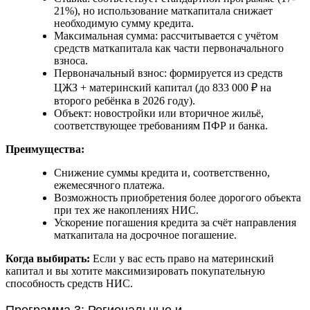
21%), но использование маткапитала снижает
необходимую сумму кредита.
Максимальная сумма: рассчитывается с учётом
средств маткапитала как части первоначального
взноса.
Первоначальный взнос: формируется из средств
ЦЖЗ + материнский капитал (до 833 000 ₽ на
второго ребёнка в 2026 году).
Объект: новостройки или вторичное жильё,
соответствующее требованиям ПФР и банка.
Преимущества:
Снижение суммы кредита и, соответственно,
ежемесячного платежа.
Возможность приобретения более дорогого объекта
при тех же накоплениях НИС.
Ускорение погашения кредита за счёт направления
маткапитала на досрочное погашение.
Когда выбирать:
Если у вас есть право на материнский
капитал и вы хотите максимизировать покупательную
способность средств НИС.
Программа 3: Региональные и