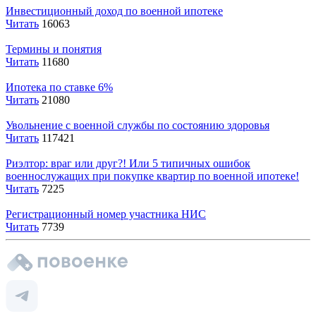
Инвестиционный доход по военной ипотеке
Читать
16063
Термины и понятия
Читать
11680
Ипотека по ставке 6%
Читать
21080
Увольнение с военной службы по состоянию здоровья
Читать
117421
Риэлтор: враг или друг?! Или 5 типичных ошибок
военнослужащих при покупке квартир по военной ипотеке!
Читать
7225
Регистрационный номер участника НИС
Читать
7739