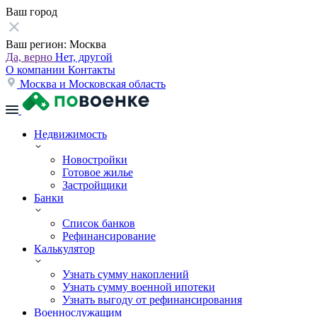
Ваш город
Ваш регион:
Москва
Да, верно
Нет, другой
О компании
Контакты
Москва и Московская область
Недвижимость
Новостройки
Готовое жилье
Застройщики
Банки
Список банков
Рефинансирование
Калькулятор
Узнать сумму накоплений
Узнать сумму военной ипотеки
Узнать выгоду от рефинансирования
Военнослужащим