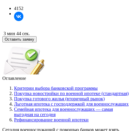
4152
3 мин 44 сек.
Оставить заявку
Оглавление
Критерии выбора банковской программы
Покупка новостройки по военной ипотеке (стандартная)
Покупка готового жилья (вторичный рынок)
Льготная ипотека с господдержкой для военнослужащих
Семейная ипотека для военнослужащих — самая
выгодная на сегодня
Рефинансирование военной ипотеки
Сегодня военнослужащий с помощью банков может взять