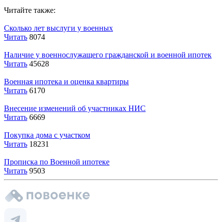
Читайте также:
Сколько лет выслуги у военных
Читать
8074
Наличие у военнослужащего гражданской и военной ипотек
Читать
45628
Военная ипотека и оценка квартиры
Читать
6170
Внесение изменений об участниках НИС
Читать
6669
Покупка дома с участком
Читать
18231
Прописка по Военной ипотеке
Читать
9503