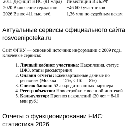
2011
Дефицит НИС (91 млрд)
Инвестиции ВЭБ.РФ
2020
Включение сержантов
+46 600 участников
2026
Взнос 411 тыс. руб.
1,36 млн по судебным искам
Актуальные сервисы официального сайта
rosvoenipoteka.ru
Сайт ФГКУ — основной источник информации с 2009 года.
Ключевые сервисы:
Личный кабинет участника:
Накопления, статус
ЦЖЗ, этапы рассмотрения
Онлайн-отчеты:
Ежеквартальные данные по
регионам (Москва — 15%, СПб — 8%)
Список банков:
52 аккредитованных партнера
Реестр объектов:
Новостройки с военной ипотекой
Калькулятор:
Прогноз накоплений (20 лет = 8-10
млн руб.)
Отчеты о функционировании НИС:
статистика 2026