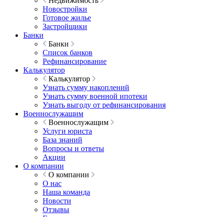
Недвижимость
Новостройки
Готовое жилье
Застройщики
Банки
Банки
Список банков
Рефинансирование
Калькулятор
Калькулятор
Узнать сумму накоплений
Узнать сумму военной ипотеки
Узнать выгоду от рефинансирования
Военнослужащим
Военнослужащим
Услуги юриста
База знаний
Вопросы и ответы
Акции
О компании
О компании
О нас
Наша команда
Новости
Отзывы