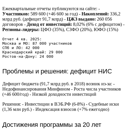
Ежеквартальные отчеты публикуются на сайте: -
Участников:
589 600 (+46 600 за год) -
Накоплений:
336,2
млрд руб. (дефицит 91,7 млрд) -
ЦЖЗ выдано:
260 056
договоров -
Доход от инвестиций:
8,02% (6% с дефицитом) -
Регионы-лидеры:
ЦФО (35%), СЗФО (20%), ЮФО (15%)
Отчет 4 кв. 2025:

Москва и МО: 87 000 участников

СПб и ЛО: 42 000

Краснодарский край: 29 000

Проблемы и решения: дефицит НИС
Дефицит бюджета (91,7 млрд руб. в 2018) возник из-за: -
Недофинансирования Минфином - Роста числа участников
(+46 600/год) - Низкой доходности инвестиций
Решения: - Инвестиции в ВЭБ.РФ (6-8%) - Судебные иски
(1,36 млн руб.) - Индексация взносов (+7% ежегодно)
Достижения программы за 20 лет