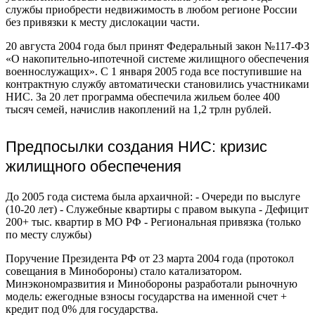
службы приобрести недвижимость в любом регионе России
без привязки к месту дислокации части.
20 августа 2004 года был принят Федеральный закон №117-ФЗ
«О накопительно-ипотечной системе жилищного обеспечения
военнослужащих». С 1 января 2005 года все поступившие на
контрактную службу автоматически становились участниками
НИС. За 20 лет программа обеспечила жильем более 400
тысяч семей, начислив накоплений на 1,2 трлн рублей.
Предпосылки создания НИС: кризис
жилищного обеспечения
До 2005 года система была архаичной: - Очереди по выслуге
(10-20 лет) - Служебные квартиры с правом выкупа - Дефицит
200+ тыс. квартир в МО РФ - Региональная привязка (только
по месту службы)
Поручение Президента РФ от 23 марта 2004 года (протокол
совещания в Минобороны) стало катализатором.
Минэкономразвития и Минобороны разработали рыночную
модель: ежегодные взносы государства на именной счет +
кредит под 0% для государства.