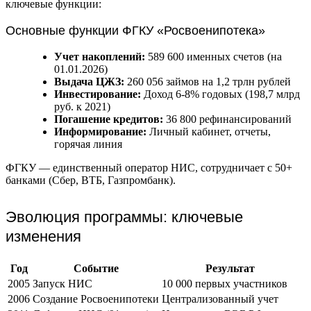
ключевые функции:
Основные функции ФГКУ «Росвоенипотека»
Учет накоплений:
589 600 именных счетов (на
01.01.2026)
Выдача ЦЖЗ:
260 056 займов на 1,2 трлн рублей
Инвестирование:
Доход 6-8% годовых (198,7 млрд
руб. к 2021)
Погашение кредитов:
36 800 рефинансирований
Информирование:
Личный кабинет, отчеты,
горячая линия
ФГКУ — единственный оператор НИС, сотрудничает с 50+
банками (Сбер, ВТБ, Газпромбанк).
Эволюция программы: ключевые
изменения
Год
Событие
Результат
2005
Запуск НИС
10 000 первых участников
2006
Создание Росвоенипотеки
Централизованный учет