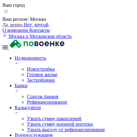
Ваш город
Ваш регион:
Москва
Да, верно
Нет, другой
О компании
Контакты
Москва и Московская область
Недвижимость
Новостройки
Готовое жилье
Застройщики
Банки
Список банков
Рефинансирование
Калькулятор
Узнать сумму накоплений
Узнать сумму военной ипотеки
Узнать выгоду от рефинансирования
Военнослужащим