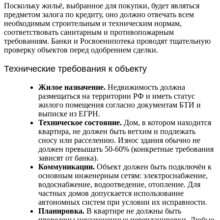
Поскольку жильё, выбранное для покупки, будет являться
предметом залога по кредиту, оно должно отвечать всем
необходимым строительным и техническим нормам,
соответствовать санитарным и противопожарным
требованиям. Банки и Росвоенипотека проводят тщательную
проверку объектов перед одобрением сделки.
Технические требования к объекту
Жилое назначение.
Недвижимость должна
размещаться на территории РФ и иметь статус
жилого помещения согласно документам БТИ и
выписке из ЕГРН.
Техническое состояние.
Дом, в котором находится
квартира, не должен быть ветхим и подлежать
сносу или расселению. Износ здания обычно не
должен превышать 50-60% (конкретные требования
зависят от банка).
Коммуникации.
Объект должен быть подключён к
основным инженерным сетям: электроснабжение,
водоснабжение, водоотведение, отопление. Для
частных домов допускается использование
автономных систем при условии их исправности.
Планировка.
В квартире не должны быть
проведены неузаконенные перепланировки. Любые