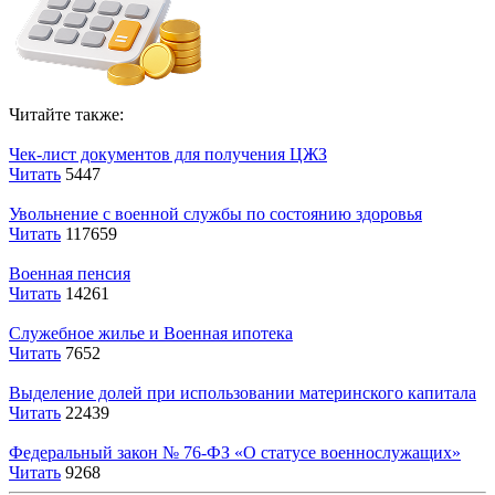
Читайте также:
Чек-лист документов для получения ЦЖЗ
Читать
5447
Увольнение с военной службы по состоянию здоровья
Читать
117659
Военная пенсия
Читать
14261
Служебное жилье и Военная ипотека
Читать
7652
Выделение долей при использовании материнского капитала
Читать
22439
Федеральный закон № 76-ФЗ «О статусе военнослужащих»
Читать
9268