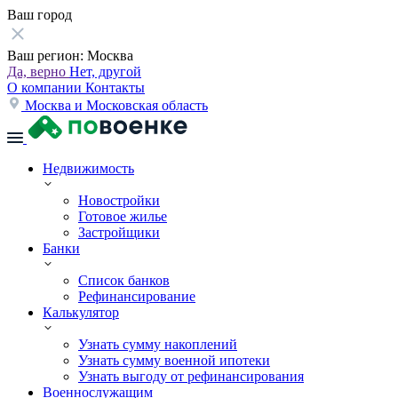
Ваш город
Ваш регион:
Москва
Да, верно
Нет, другой
О компании
Контакты
Москва и Московская область
Недвижимость
Новостройки
Готовое жилье
Застройщики
Банки
Список банков
Рефинансирование
Калькулятор
Узнать сумму накоплений
Узнать сумму военной ипотеки
Узнать выгоду от рефинансирования
Военнослужащим