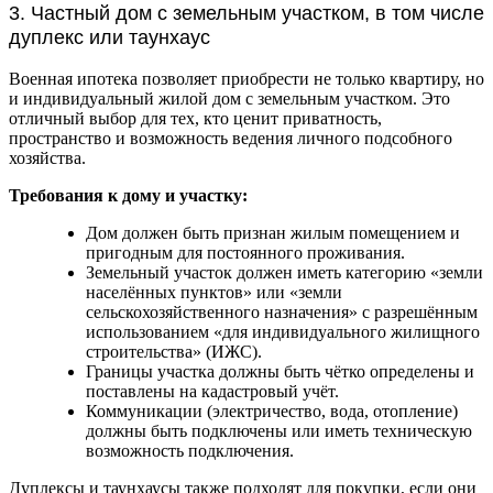
3. Частный дом с земельным участком, в том числе
дуплекс или таунхаус
Военная ипотека позволяет приобрести не только квартиру, но
и индивидуальный жилой дом с земельным участком. Это
отличный выбор для тех, кто ценит приватность,
пространство и возможность ведения личного подсобного
хозяйства.
Требования к дому и участку:
Дом должен быть признан жилым помещением и
пригодным для постоянного проживания.
Земельный участок должен иметь категорию «земли
населённых пунктов» или «земли
сельскохозяйственного назначения» с разрешённым
использованием «для индивидуального жилищного
строительства» (ИЖС).
Границы участка должны быть чётко определены и
поставлены на кадастровый учёт.
Коммуникации (электричество, вода, отопление)
должны быть подключены или иметь техническую
возможность подключения.
Дуплексы и таунхаусы также подходят для покупки, если они