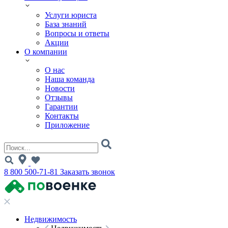
Услуги юриста
База знаний
Вопросы и ответы
Акции
О компании
О нас
Наша команда
Новости
Отзывы
Гарантии
Контакты
Приложение
8 800 500-71-81
Заказать звонок
Недвижимость