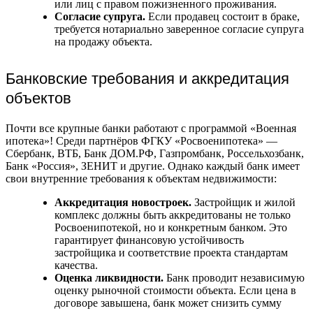
или лиц с правом пожизненного проживания.
Согласие супруга.
Если продавец состоит в браке,
требуется нотариально заверенное согласие супруга
на продажу объекта.
Банковские требования и аккредитация
объектов
Почти все крупные банки работают с программой «Военная
ипотека»! Среди партнёров ФГКУ «Росвоенипотека» —
Сбербанк, ВТБ, Банк ДОМ.РФ, Газпромбанк, Россельхозбанк,
Банк «Россия», ЗЕНИТ и другие. Однако каждый банк имеет
свои внутренние требования к объектам недвижимости:
Аккредитация новостроек.
Застройщик и жилой
комплекс должны быть аккредитованы не только
Росвоенипотекой, но и конкретным банком. Это
гарантирует финансовую устойчивость
застройщика и соответствие проекта стандартам
качества.
Оценка ликвидности.
Банк проводит независимую
оценку рыночной стоимости объекта. Если цена в
договоре завышена, банк может снизить сумму