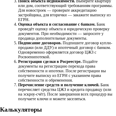
Поиск объекта недвижимости.
Выберите квартиру
или дом, соответствующий требованиям программы.
Для новостроек — проверьте аккредитацию
застройщика, для вторички — закажите выписку из
ЕГРН.
Оценка объекта и согласование с банком.
Банк
проведёт оценку объекта и юридическую проверку
документов. При необходимости — запросите у
продавца дополнительные документы.
Подписание договоров.
Подпишите договор купли-
продажи (или ДДУ) и ипотечный договор с банком.
Одновременно оформляется договор ЦЖЗ с
Росвоенипотекой.
Регистрация сделки в Росреестре.
Подайте
документы на регистрацию перехода права
собственности и ипотеки. После регистрации вы
получите выписку из ЕГРН с указанием права
собственности и обременения.
Перечисление средств и получение ключей.
Банк
перечисляет средства ЦЖЗ и кредита продавцу (или
на эскроу-счёт). После завершения всех процедур вы
получаете ключи и можете заселяться.
Калькуляторы