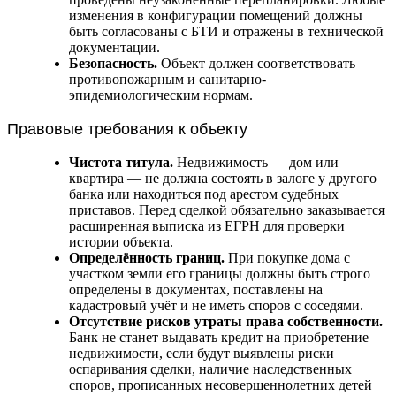
изменения в конфигурации помещений должны
быть согласованы с БТИ и отражены в технической
документации.
Безопасность.
Объект должен соответствовать
противопожарным и санитарно-
эпидемиологическим нормам.
Правовые требования к объекту
Чистота титула.
Недвижимость — дом или
квартира — не должна состоять в залоге у другого
банка или находиться под арестом судебных
приставов. Перед сделкой обязательно заказывается
расширенная выписка из ЕГРН для проверки
истории объекта.
Определённость границ.
При покупке дома с
участком земли его границы должны быть строго
определены в документах, поставлены на
кадастровый учёт и не иметь споров с соседями.
Отсутствие рисков утраты права собственности.
Банк не станет выдавать кредит на приобретение
недвижимости, если будут выявлены риски
оспаривания сделки, наличие наследственных
споров, прописанных несовершеннолетних детей