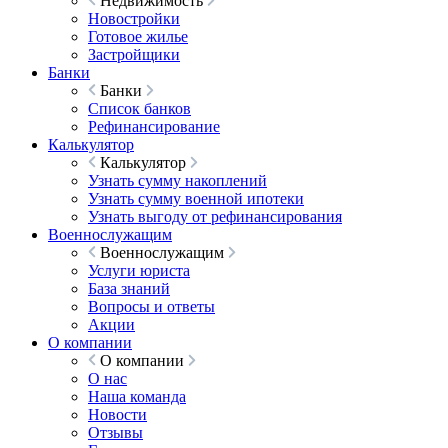
Недвижимость
Новостройки
Готовое жилье
Застройщики
Банки
Банки
Список банков
Рефинансирование
Калькулятор
Калькулятор
Узнать сумму накоплений
Узнать сумму военной ипотеки
Узнать выгоду от рефинансирования
Военнослужащим
Военнослужащим
Услуги юриста
База знаний
Вопросы и ответы
Акции
О компании
О компании
О нас
Наша команда
Новости
Отзывы