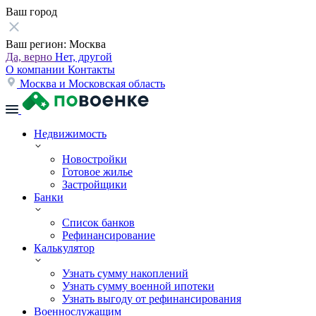
Ваш город
Ваш регион:
Москва
Да, верно
Нет, другой
О компании
Контакты
Москва и Московская область
Недвижимость
Новостройки
Готовое жилье
Застройщики
Банки
Список банков
Рефинансирование
Калькулятор
Узнать сумму накоплений
Узнать сумму военной ипотеки
Узнать выгоду от рефинансирования
Военнослужащим