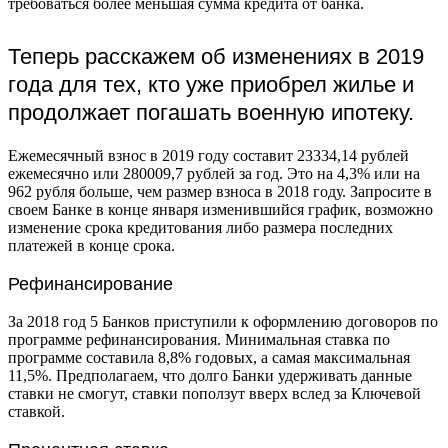
требоваться более меньшая сумма кредита от банка.
Теперь расскажем об изменениях в 2019
года для тех, кто уже приобрел жилье и
продолжает погашать военную ипотеку.
Ежемесячный взнос
в 2019 году составит 23334,14 рублей
ежемесячно или 280009,7 рублей за год. Это на 4,3% или на
962 рубля больше, чем размер взноса в 2018 году. Запросите в
своем Банке в конце января изменившийся график, возможно
изменение срока кредитования либо размера последних
платежей в конце срока.
Рефинансирование
За 2018 год 5 Банков приступили к оформлению договоров по
программе рефинансирования. Минимальная ставка по
программе составила 8,8% годовых, а самая максимальная
11,5%. Предполагаем, что долго Банки удерживать данные
ставки не смогут, ставки поползут вверх вслед за Ключевой
ставкой.