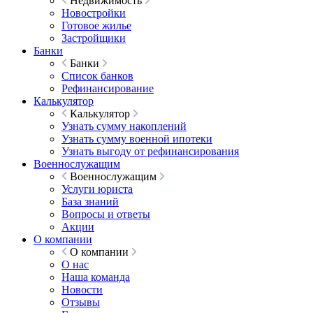
Недвижимость
Новостройки
Готовое жилье
Застройщики
Банки
Банки
Список банков
Рефинансирование
Калькулятор
Калькулятор
Узнать сумму накоплений
Узнать сумму военной ипотеки
Узнать выгоду от рефинансирования
Военнослужащим
Военнослужащим
Услуги юриста
База знаний
Вопросы и ответы
Акции
О компании
О компании
О нас
Наша команда
Новости
Отзывы