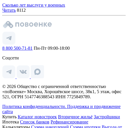
Сколько лет выслуги у военных
Читать
8112
8 800 500-71-81
Пн-Пт 09:00-18:00
Соцсети
© 2026 Общество с ограниченной ответственностью
«поВоенке» Москва, Хорошёвское шоссе, 38к1, 5 этаж, офис
521, ОГРН 5147746388543 ИНН 7725849789.
Политика конфиденциальности.
Поддержка и продвижение
сайта
Купить
Каталог новостроек
Вторичное жильё
Застройщики
Ипотека
Список банков
Рефинансирование
Калькуляторы
Сумма накоплений
Сумма ипотеки
Выгода от