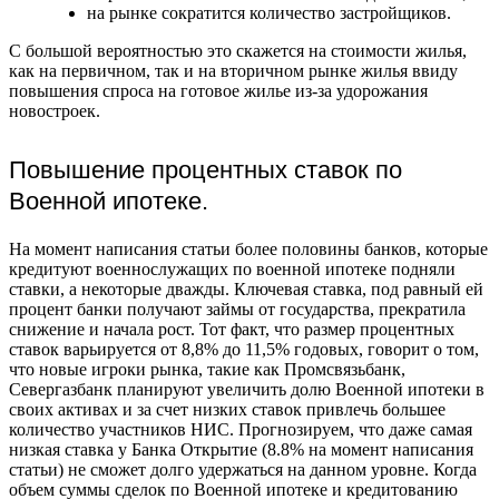
на рынке сократится количество застройщиков.
С большой вероятностью это скажется на стоимости жилья,
как на первичном, так и на вторичном рынке жилья ввиду
повышения спроса на готовое жилье из-за удорожания
новостроек.
Повышение процентных ставок по
Военной ипотеке.
На момент написания статьи более половины банков, которые
кредитуют военнослужащих по военной ипотеке подняли
ставки, а некоторые дважды. Ключевая ставка, под равный ей
процент банки получают займы от государства, прекратила
снижение и начала рост. Тот факт, что размер процентных
ставок варьируется от 8,8% до 11,5% годовых, говорит о том,
что новые игроки рынка, такие как Промсвязьбанк,
Севергазбанк планируют увеличить долю Военной ипотеки в
своих активах и за счет низких ставок привлечь большее
количество участников НИС. Прогнозируем, что даже самая
низкая ставка у Банка Открытие (8.8% на момент написания
статьи) не сможет долго удержаться на данном уровне. Когда
объем суммы сделок по Военной ипотеке и кредитованию