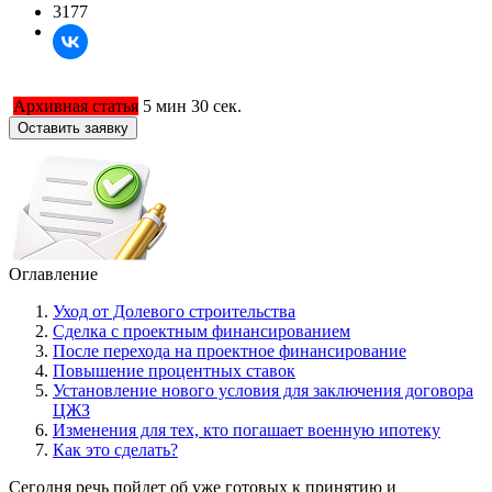
3177
Архивная статья
5 мин 30 сек.
Оставить заявку
Оглавление
Уход от Долевого строительства
Сделка с проектным финансированием
После перехода на проектное финансирование
Повышение процентных ставок
Установление нового условия для заключения договора
ЦЖЗ
Изменения для тех, кто погашает военную ипотеку
Как это сделать?
Сегодня речь пойдет об уже готовых к принятию и