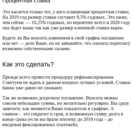
Процентная ставка
Это касается только тех, у кого плавающая процентная ставка.
На 2019 год размер ставки составит 9,5% годовых. Это ниже,
чем сейчас — 10,25% годовых, но вероятнее всего в 2020 году
она будет выше так как уже размер ключевой ставки вырос.
Будете ли Вы вносить изменения в свой график погашения
или нет — дело Ваше, но не забывайте, что снизить переплату
возможно собственными силами.
Как это сделать?
Прежде всего провести процедуру рефинансирования.
Советуем не ждать в данном вопросе лучших условий. Ставки
банки уже давно не снижают.
Так же возможно досрочное погашение. Вносить можно
совсем небольшие суммы, но желательно регулярно. Вы сразу
заметите, как меняются Ваши показатели в графике. А
главное - это сократит и срок, и возможную сумму долга в
конце срока (если вы брали ипотеку до 2018 года – до
введения фиксированных платежей).