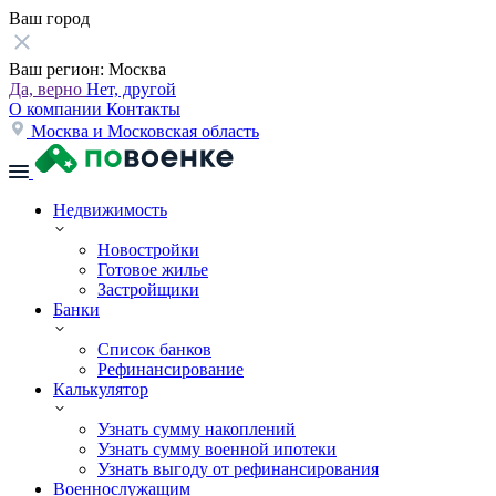
Ваш город
Ваш регион:
Москва
Да, верно
Нет, другой
О компании
Контакты
Москва и Московская область
Недвижимость
Новостройки
Готовое жилье
Застройщики
Банки
Список банков
Рефинансирование
Калькулятор
Узнать сумму накоплений
Узнать сумму военной ипотеки
Узнать выгоду от рефинансирования
Военнослужащим