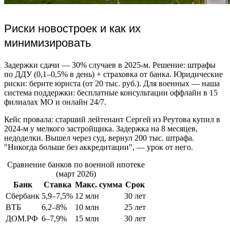
Риски новостроек и как их
минимизировать
Задержки сдачи — 30% случаев в 2025-м. Решение: штрафы
по ДДУ (0,1–0,5% в день) + страховка от банка. Юридические
риски: берите юриста (от 20 тыс. руб.). Для военных — наша
система поддержки: бесплатные консультации оффлайн в 15
филиалах МО и онлайн 24/7.
Кейс провала: старший лейтенант Сергей из Реутова купил в
2024-м у мелкого застройщика. Задержка на 8 месяцев,
недоделки. Вышел через суд, вернул 200 тыс. штрафа.
"Никогда больше без аккредитации", — урок от него.
Сравнение банков по военной ипотеке
(март 2026)
Банк
Ставка
Макс. сумма
Срок
Сбербанк
5,9–7,5%
12 млн
30 лет
ВТБ
6,2–8%
10 млн
25 лет
ДОМ.РФ
6–7,9%
15 млн
30 лет