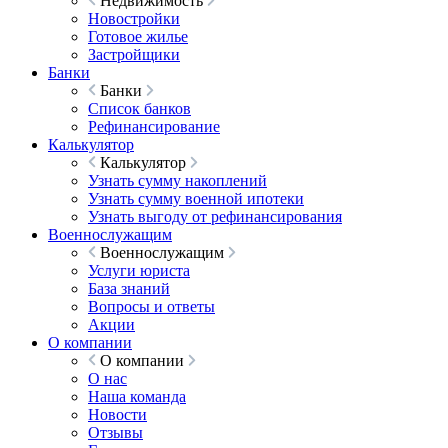
Недвижимость
Новостройки
Готовое жилье
Застройщики
Банки
Банки
Список банков
Рефинансирование
Калькулятор
Калькулятор
Узнать сумму накоплений
Узнать сумму военной ипотеки
Узнать выгоду от рефинансирования
Военнослужащим
Военнослужащим
Услуги юриста
База знаний
Вопросы и ответы
Акции
О компании
О компании
О нас
Наша команда
Новости
Отзывы