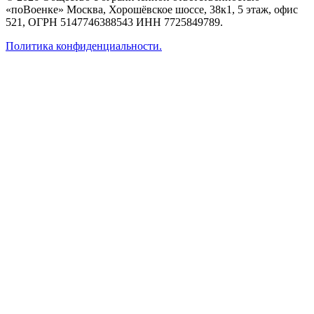
«поВоенке» Москва, Хорошёвское шоссе, 38к1, 5 этаж, офис
521, ОГРН 5147746388543 ИНН 7725849789.
Политика конфиденциальности.