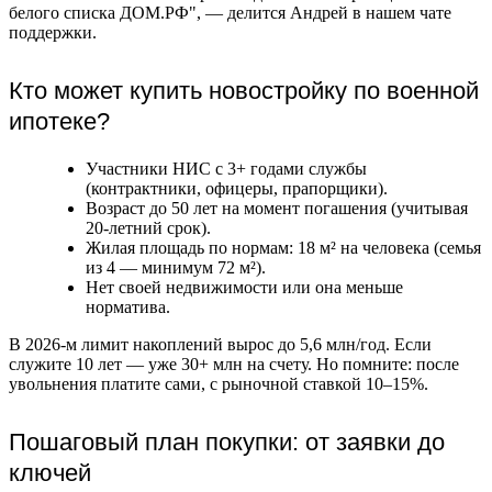
белого списка ДОМ.РФ", — делится Андрей в нашем чате
поддержки.
Кто может купить новостройку по военной
ипотеке?
Участники НИС с 3+ годами службы
(контрактники, офицеры, прапорщики).
Возраст до 50 лет на момент погашения (учитывая
20-летний срок).
Жилая площадь по нормам: 18 м² на человека (семья
из 4 — минимум 72 м²).
Нет своей недвижимости или она меньше
норматива.
В 2026-м лимит накоплений вырос до 5,6 млн/год. Если
служите 10 лет — уже 30+ млн на счету. Но помните: после
увольнения платите сами, с рыночной ставкой 10–15%.
Пошаговый план покупки: от заявки до
ключей