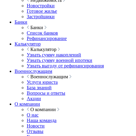
Недвижимость
Новостройки
Готовое жилье
Застройщики
Банки
Банки
Список банков
Рефинансирование
Калькулятор
Калькулятор
Узнать сумму накоплений
Узнать сумму военной ипотеки
Узнать выгоду от рефинансирования
Военнослужащим
Военнослужащим
Услуги юриста
База знаний
Вопросы и ответы
Акции
О компании
О компании
О нас
Наша команда
Новости
Отзывы