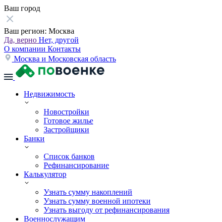
Ваш город
Ваш регион:
Москва
Да, верно
Нет, другой
О компании
Контакты
Москва и Московская область
Недвижимость
Новостройки
Готовое жилье
Застройщики
Банки
Список банков
Рефинансирование
Калькулятор
Узнать сумму накоплений
Узнать сумму военной ипотеки
Узнать выгоду от рефинансирования
Военнослужащим