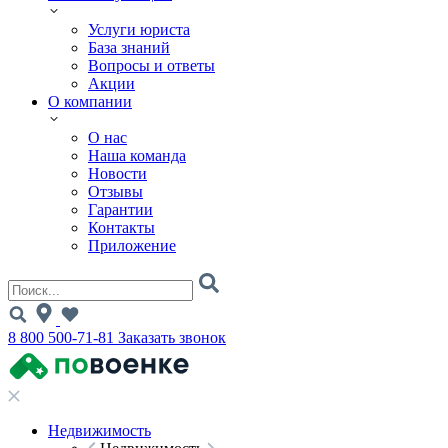
Услуги юриста
База знаний
Вопросы и ответы
Акции
О компании
О нас
Наша команда
Новости
Отзывы
Гарантии
Контакты
Приложение
8 800 500-71-81
Заказать звонок
Недвижимость