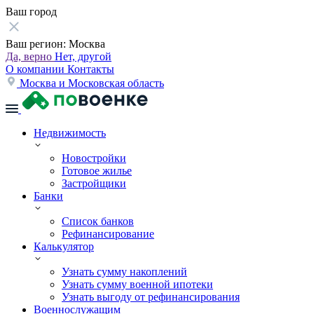
Ваш город
Ваш регион:
Москва
Да, верно
Нет, другой
О компании
Контакты
Москва и Московская область
Недвижимость
Новостройки
Готовое жилье
Застройщики
Банки
Список банков
Рефинансирование
Калькулятор
Узнать сумму накоплений
Узнать сумму военной ипотеки
Узнать выгоду от рефинансирования
Военнослужащим