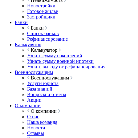
Недвижимость
Новостройки
Готовое жилье
Застройщики
Банки
Банки
Список банков
Рефинансирование
Калькулятор
Калькулятор
Узнать сумму накоплений
Узнать сумму военной ипотеки
Узнать выгоду от рефинансирования
Военнослужащим
Военнослужащим
Услуги юриста
База знаний
Вопросы и ответы
Акции
О компании
О компании
О нас
Наша команда
Новости
Отзывы