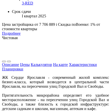
3-RED
Срок сдачи
I квартал 2025
Цена застройщика
от 7 706 889
i
Скидка поВоенке: 1% от
стоимости квартиры
Подробнее
Чистовая
Описание
Цены
Калькулятор
На карте
Характеристики
Планировки
ЖК Сердце Ярославля - современный жилой комплекс
бизнес-класса, который возводится в центральной части
Ярославля, на пересечении улиц Городской Вал и Свободы.
Притягательность микрорайона определяет его удобное
месторасположение - на пересечении улиц Городской Вал и
Свободы, а также близость к городской инфраструктуре:
детским садикам и школам, магазинам, аптекам и кафе.