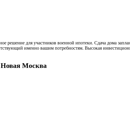
ое решение для участников военной ипотеки. Сдача дома заплани
тветствующий именно вашим потребностям. Высокая инвестицион
 Новая Москва