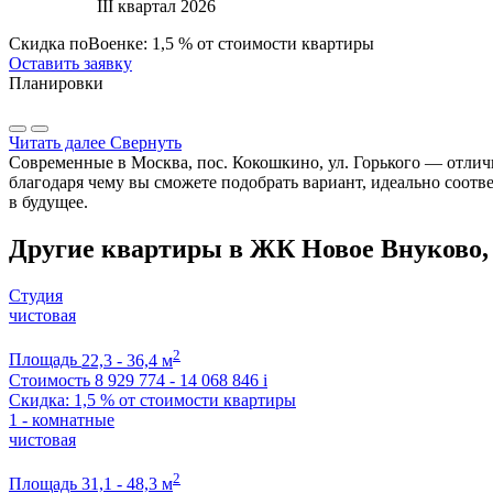
III квартал 2026
Скидка поВоенке: 1,5 % от стоимости квартиры
Оставить заявку
Планировки
Читать далее
Свернуть
Современные в Москва, пос. Кокошкино, ул. Горького — отличн
благодаря чему вы сможете подобрать вариант, идеально соо
в будущее.
Другие квартиры в ЖК Новое Внуково,
Студия
чистовая
2
Площадь
22,3 - 36,4 м
Стоимость
8 929 774 - 14 068 846
i
Скидка: 1,5 % от стоимости квартиры
1 - комнатные
чистовая
2
Площадь
31,1 - 48,3 м