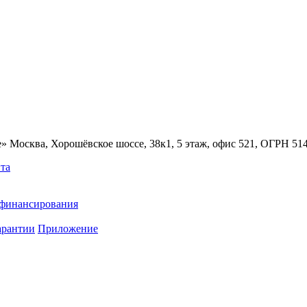
» Москва, Хорошёвское шоссе, 38к1, 5 этаж, офис 521, ОГРН 5
та
ефинансирования
арантии
Приложение