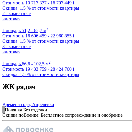
Стоимость
10 717 377 - 16 707 449
i
Скидка: 1,5 % от стоимости квартиры
2 - комнатные
чистовая
2
Площадь
51,2 - 62,7 м
Стоимость
16 606 459 - 22 960 855
i
Скидка: 1,5 % от стоимости квартиры
3 - комнатные
чистовая
2
Площадь
66,6 - 102,5 м
Стоимость
19 433 759 - 28 424 760
i
Скидка: 1,5 % от стоимости квартиры
ЖК рядом
Времена года, Апрелевка
Полянка
Без отделки
Скидка поВоенке: Бесплатное сопровождение и одобрение