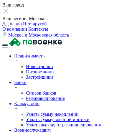
Ваш город
Ваш регион:
Москва
Да, верно
Нет, другой
О компании
Контакты
Москва и Московская область
Недвижимость
Новостройки
Готовое жилье
Застройщики
Банки
Список банков
Рефинансирование
Калькулятор
Узнать сумму накоплений
Узнать сумму военной ипотеки
Узнать выгоду от рефинансирования
Военнослужащим