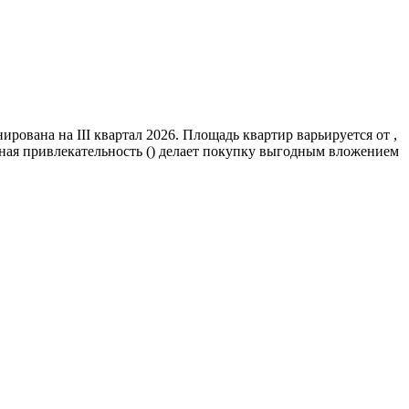
рована на III квартал 2026. Площадь квартир варьируется от ,
ная привлекательность () делает покупку выгодным вложением