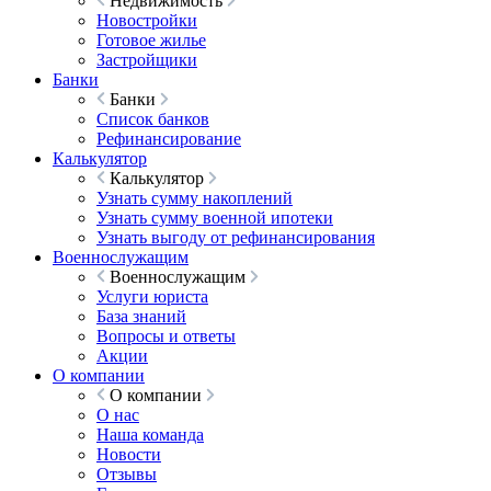
Недвижимость
Новостройки
Готовое жилье
Застройщики
Банки
Банки
Список банков
Рефинансирование
Калькулятор
Калькулятор
Узнать сумму накоплений
Узнать сумму военной ипотеки
Узнать выгоду от рефинансирования
Военнослужащим
Военнослужащим
Услуги юриста
База знаний
Вопросы и ответы
Акции
О компании
О компании
О нас
Наша команда
Новости
Отзывы