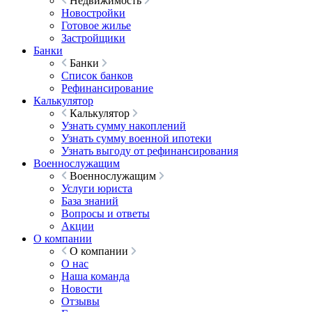
Недвижимость
Новостройки
Готовое жилье
Застройщики
Банки
Банки
Список банков
Рефинансирование
Калькулятор
Калькулятор
Узнать сумму накоплений
Узнать сумму военной ипотеки
Узнать выгоду от рефинансирования
Военнослужащим
Военнослужащим
Услуги юриста
База знаний
Вопросы и ответы
Акции
О компании
О компании
О нас
Наша команда
Новости
Отзывы