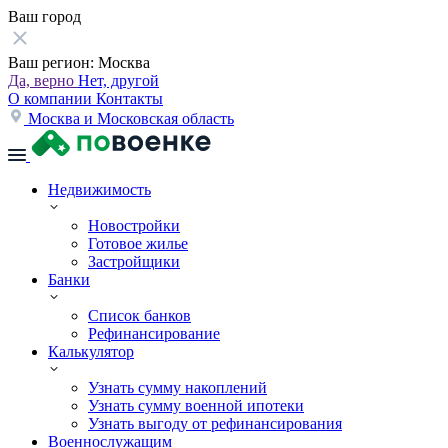
Ваш город
Ваш регион:
Москва
Да, верно
Нет, другой
О компании
Контакты
Москва и Московская область
Недвижимость
Новостройки
Готовое жилье
Застройщики
Банки
Список банков
Рефинансирование
Калькулятор
Узнать сумму накоплений
Узнать сумму военной ипотеки
Узнать выгоду от рефинансирования
Военнослужащим