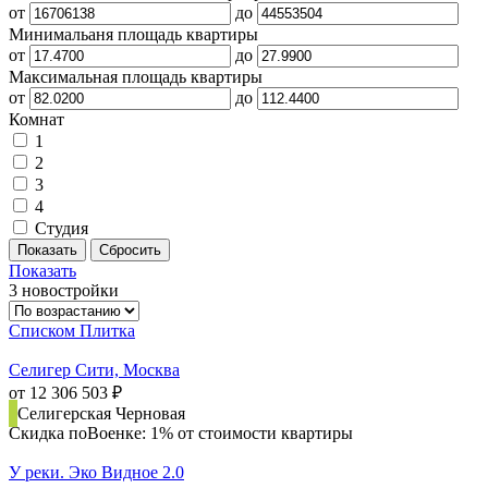
от
до
Минимальаня площадь квартиры
от
до
Максимальная площадь квартиры
от
до
Комнат
1
2
3
4
Студия
Показать
3 новостройки
Списком
Плитка
Селигер Сити, Москва
от 12 306 503 ₽
Селигерская
Черновая
Скидка поВоенке: 1% от стоимости квартиры
У реки. Эко Видное 2.0