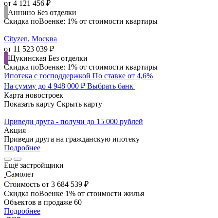
от 4 121 456 ₽
Аннино
Без отделки
Скидка поВоенке: 1% от стоимости квартиры
Cityzen, Москва
от 11 523 039 ₽
Щукинская
Без отделки
Скидка поВоенке: 1% от стоимости квартиры
Ипотека с господдержкой
По ставке от 4,6%
На сумму до 4 948 000 ₽
Выбрать банк
Карта новостроек
Показать карту
Скрыть карту
Приведи друга - получи до 15 000 рублей
Акция
Приведи друга на гражданскую ипотеку
Подробнее
Ещё застройщики
Самолет
Стоимость
от 3 684 539 ₽
Скидка поВоенке 1% от стоимости жилья
Объектов в продаже
60
Подробнее