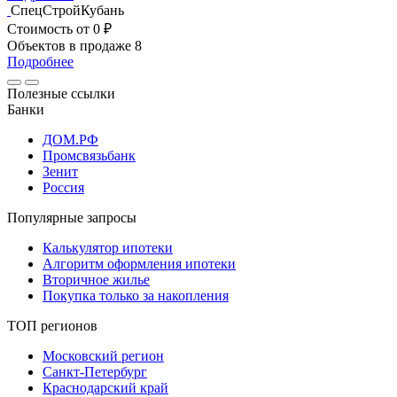
СпецСтройКубань
Стоимость
от 0 ₽
Объектов в продаже
8
Подробнее
Полезные ссылки
Банки
ДОМ.РФ
Промсвязьбанк
Зенит
Россия
Популярные запросы
Калькулятор ипотеки
Алгоритм оформления ипотеки
Вторичное жилье
Покупка только за накопления
ТОП регионов
Московский регион
Санкт-Петербург
Краснодарский край