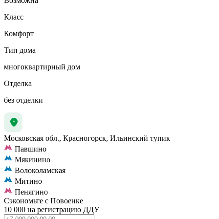
Возможна
Класс
Комфорт
Тип дома
многоквартирный дом
Отделка
без отделки
Московская обл., Красногорск, Ильинский тупик
Павшино
Мякинино
Волоколамская
Митино
Пенягино
Сэкономьте с Повоенке
10 000 на регистрацию ДДУ