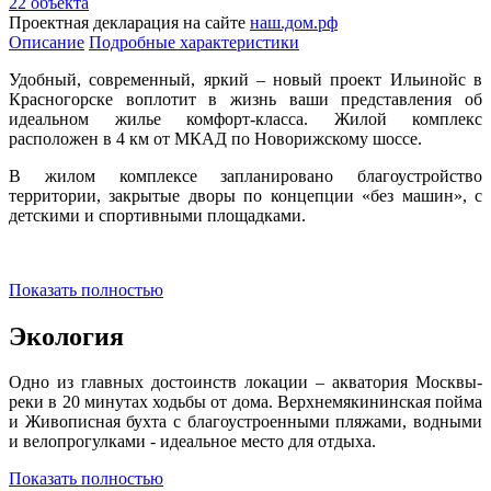
22 объекта
Проектная декларация на сайте
наш.дом.рф
Описание
Подробные характеристики
Удобный, современный, яркий – новый проект Ильинойс в
Красногорске воплотит в жизнь ваши представления об
идеальном жилье комфорт-класса. Жилой комплекс
расположен в 4 км от МКАД по Новорижскому шоссе.
В жилом комплексе запланировано благоустройство
территории, закрытые дворы по концепции «без машин», с
детскими и спортивными площадками.
Показать полностью
Экология
Одно из главных достоинств локации – акватория Москвы-
реки в 20 минутах ходьбы от дома. Верхнемякининская пойма
и Живописная бухта с благоустроенными пляжами, водными
и велопрогулками - идеальное место для отдыха.
Показать полностью