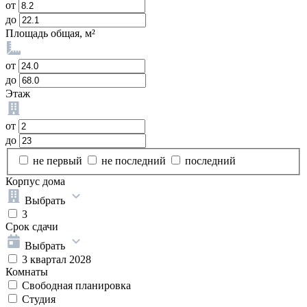
от
до
Площадь общая, м²
от
до
Этаж
от
до
не первый
не последний
последний
Корпус дома
Выбрать
3
Срок сдачи
Выбрать
3 квартал 2028
Комнаты
Свободная планировка
Студия