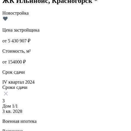
ЖК Ильинойс, Красногорск *
Новостройка
Цена застройщика
от
5 430 907
₽
Стоимость, м²
от
154000
₽
Срок сдачи
IV квартал 2024
Сроки сдачи
3
Дом 1/1
3 кв. 2028
Военная ипотека