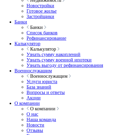
Недвижимость
Новостройки
Готовое жилье
Застройщики
Банки
Банки
Список банков
Рефинансирование
Калькулятор
Калькулятор
Узнать сумму накоплений
Узнать сумму военной ипотеки
Узнать выгоду от рефинансирования
Военнослужащим
Военнослужащим
Услуги юриста
База знаний
Вопросы и ответы
Акции
О компании
О компании
О нас
Наша команда
Новости
Отзывы