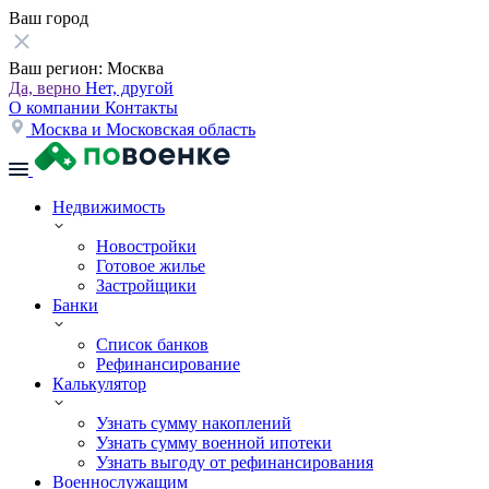
Ваш город
Ваш регион:
Москва
Да, верно
Нет, другой
О компании
Контакты
Москва и Московская область
Недвижимость
Новостройки
Готовое жилье
Застройщики
Банки
Список банков
Рефинансирование
Калькулятор
Узнать сумму накоплений
Узнать сумму военной ипотеки
Узнать выгоду от рефинансирования
Военнослужащим