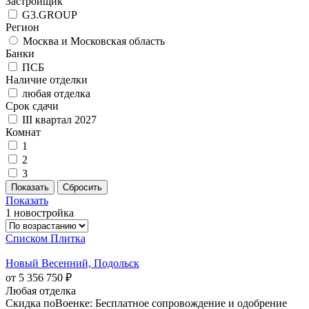
Застройщик
G3.GROUP
Регион
Москва и Московская область
Банки
ПСБ
Наличие отделки
любая отделка
Срок сдачи
III квартал 2027
Комнат
1
2
3
Показать
1 новостройка
Списком
Плитка
Новый Весенний, Подольск
от 5 356 750 ₽
Любая отделка
Скидка поВоенке: Бесплатное сопровождение и одобрение