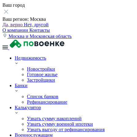
Ваш город
Ваш регион:
Москва
Да, верно
Нет, другой
О компании
Контакты
Москва и Московская область
Недвижимость
Новостройки
Готовое жилье
Застройщики
Банки
Список банков
Рефинансирование
Калькулятор
Узнать сумму накоплений
Узнать сумму военной ипотеки
Узнать выгоду от рефинансирования
Военнослужащим