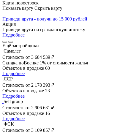
Карта новостроек
Показать карту
Скрыть карту
Приведи друга - получи до 15 000 рублей
Акция
Приведи друга на гражданскую ипотеку
Подробнее
Ещё застройщики
Самолет
Стоимость
от 3 684 539 ₽
Скидка поВоенке 1% от стоимости жилья
Объектов в продаже
60
Подробнее
ЛСР
Стоимость
от 2 178 393 ₽
Объектов в продаже
23
Подробнее
Setl group
Стоимость
от 2 906 631 ₽
Объектов в продаже
16
Подробнее
ФСК
Стоимость
от 3 109 857 ₽