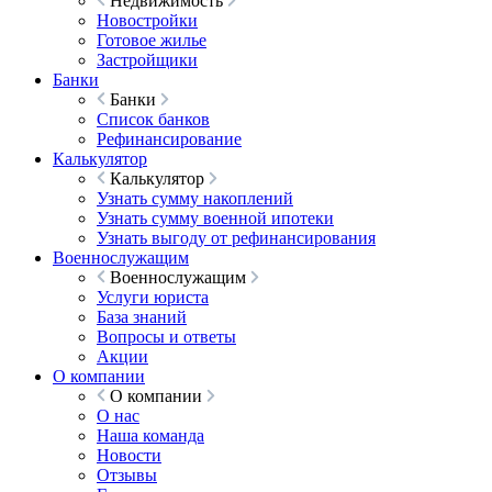
Недвижимость
Новостройки
Готовое жилье
Застройщики
Банки
Банки
Список банков
Рефинансирование
Калькулятор
Калькулятор
Узнать сумму накоплений
Узнать сумму военной ипотеки
Узнать выгоду от рефинансирования
Военнослужащим
Военнослужащим
Услуги юриста
База знаний
Вопросы и ответы
Акции
О компании
О компании
О нас
Наша команда
Новости
Отзывы