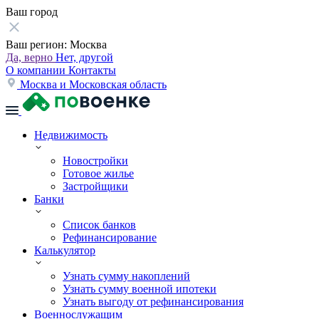
Ваш город
Ваш регион:
Москва
Да, верно
Нет, другой
О компании
Контакты
Москва и Московская область
Недвижимость
Новостройки
Готовое жилье
Застройщики
Банки
Список банков
Рефинансирование
Калькулятор
Узнать сумму накоплений
Узнать сумму военной ипотеки
Узнать выгоду от рефинансирования
Военнослужащим