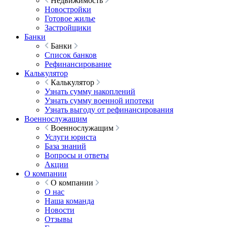
Недвижимость
Новостройки
Готовое жилье
Застройщики
Банки
Банки
Список банков
Рефинансирование
Калькулятор
Калькулятор
Узнать сумму накоплений
Узнать сумму военной ипотеки
Узнать выгоду от рефинансирования
Военнослужащим
Военнослужащим
Услуги юриста
База знаний
Вопросы и ответы
Акции
О компании
О компании
О нас
Наша команда
Новости
Отзывы