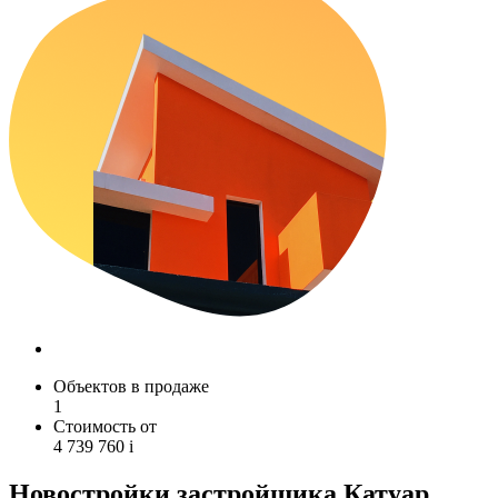
Объектов в продаже
1
Стоимость от
4 739 760
i
Новостройки застройщика Катуар