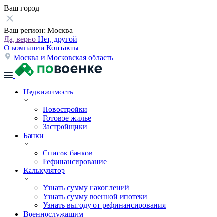
Ваш город
Ваш регион:
Москва
Да, верно
Нет, другой
О компании
Контакты
Москва и Московская область
Недвижимость
Новостройки
Готовое жилье
Застройщики
Банки
Список банков
Рефинансирование
Калькулятор
Узнать сумму накоплений
Узнать сумму военной ипотеки
Узнать выгоду от рефинансирования
Военнослужащим