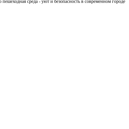
 пешеходная среда - уют и безопасность в современном городе