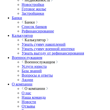
Недвижимость
Новостройки
Готовое жилье
Застройщики
Банки
Банки
Список банков
Рефинансирование
Калькулятор
Калькулятор
Узнать сумму накоплений
Узнать сумму военной ипотеки
Узнать выгоду от рефинансирования
Военнослужащим
Военнослужащим
Услуги юриста
База знаний
Вопросы и ответы
Акции
О компании
О компании
О нас
Наша команда
Новости
Отзывы