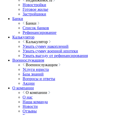
Недвижимость
Новостройки
Готовое жилье
Застройщики
Банки
Банки
Список банков
Рефинансирование
Калькулятор
Калькулятор
Узнать сумму накоплений
Узнать сумму военной ипотеки
Узнать выгоду от рефинансирования
Военнослужащим
Военнослужащим
Услуги юриста
База знаний
Вопросы и ответы
Акции
О компании
О компании
О нас
Наша команда
Новости
Отзывы