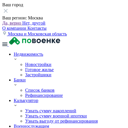
Ваш город
Ваш регион:
Москва
Да, верно
Нет, другой
О компании
Контакты
Москва и Московская область
Недвижимость
Новостройки
Готовое жилье
Застройщики
Банки
Список банков
Рефинансирование
Калькулятор
Узнать сумму накоплений
Узнать сумму военной ипотеки
Узнать выгоду от рефинансирования
Военнослужащим