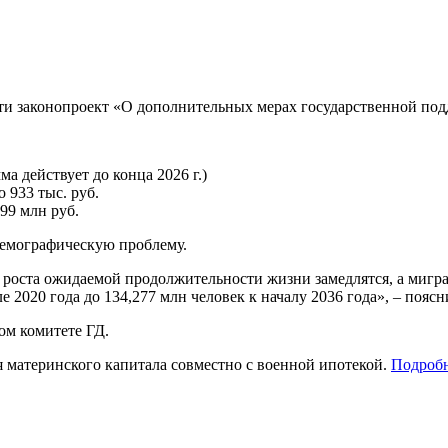
сти законопроект «О дополнительных мерах государственной по
а действует до конца 2026 г.)
 933 тыс. руб.
399 млн руб.
демографическую проблему.
ы роста ожидаемой продолжительности жизни замедлятся, а мигр
е 2020 года до 134,277 млн человек к началу 2036 года», – поясн
ом комитете ГД.
 материнского капитала совместно с военной ипотекой.
Подроб