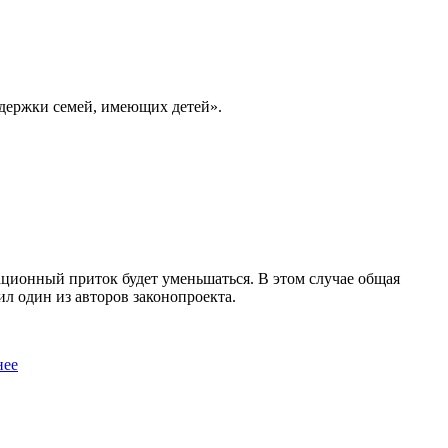
ддержки семей, имеющих детей».
ационный приток будет уменьшаться. В этом случае общая
ил один из авторов законопроекта.
нее