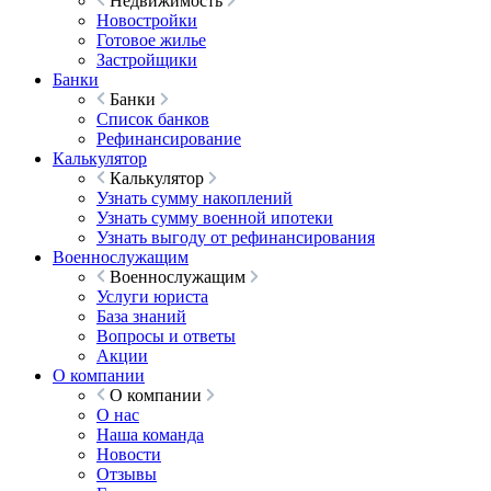
Недвижимость
Новостройки
Готовое жилье
Застройщики
Банки
Банки
Список банков
Рефинансирование
Калькулятор
Калькулятор
Узнать сумму накоплений
Узнать сумму военной ипотеки
Узнать выгоду от рефинансирования
Военнослужащим
Военнослужащим
Услуги юриста
База знаний
Вопросы и ответы
Акции
О компании
О компании
О нас
Наша команда
Новости
Отзывы