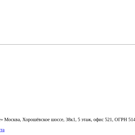
» Москва, Хорошёвское шоссе, 38к1, 5 этаж, офис 521, ОГРН 5
та