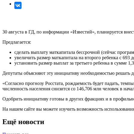
30 августа в ГД, по информации «Известий», планируется вне
Предлагается:
сделать выплату маткапитала бессрочной (сейчас программ
увеличить размер маткапитала на второго ребенка с 693 до
установить размер выплат за третьего ребенка в сумме 1,
Депутаты объясняют эту инициативу необходимостью решать 
«Согласно прогнозу Росстата, рождаемость будет падать, темп
численность населения снизится со 146,706 млн человек в начал
Одобрить инициативу готовы в других фракциях и в профильн
На нашем сайте вы можете изучить возможность использования
Ещё новости