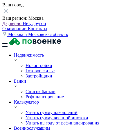
Ваш город
Ваш регион:
Москва
Да, верно
Нет, другой
О компании
Контакты
Москва и Московская область
Недвижимость
Новостройки
Готовое жилье
Застройщики
Банки
Список банков
Рефинансирование
Калькулятор
Узнать сумму накоплений
Узнать сумму военной ипотеки
Узнать выгоду от рефинансирования
Военнослужащим