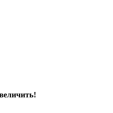
величить!