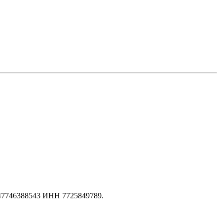
147746388543 ИНН 7725849789.