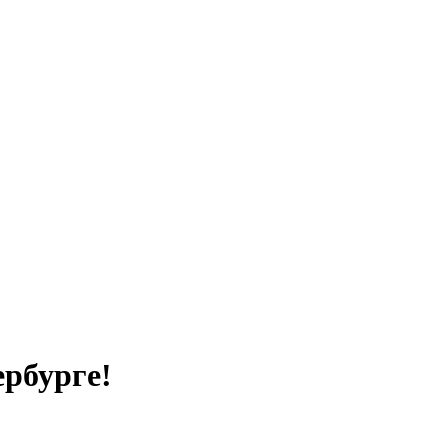
рбурге!