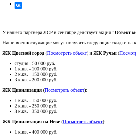
У нашего партнера ЛСР в сентябре действует акция
"Объект м
Наши военнослужащие могут получить следующие скидки на 
ЖК Цветной город
(
Посмотреть объект
) и
ЖК Ручьи
(
Посмотр
студия - 50 000 руб.
1 к.кв. - 100 000 руб.
2 к.кв. - 150 000 руб.
3 к.кв. - 200 000 руб.
ЖК Цивилизация
(
Посмотреть объект
):
1 к.кв. - 150 000 руб.
2 к.кв. - 250 000 руб.
3 к.кв. - 350 000 руб.
ЖК Цивилизация на Неве
(
Посмотреть объект
):
1 к.кв. - 400 000 руб.