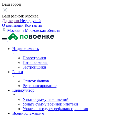
Ваш город
Ваш регион:
Москва
Да, верно
Нет, другой
О компании
Контакты
Москва и Московская область
Недвижимость
Новостройки
Готовое жилье
Застройщики
Банки
Список банков
Рефинансирование
Калькулятор
Узнать сумму накоплений
Узнать сумму военной ипотеки
Узнать выгоду от рефинансирования
Военнослужащим