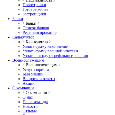
Недвижимость
Новостройки
Готовое жилье
Застройщики
Банки
Банки
Список банков
Рефинансирование
Калькулятор
Калькулятор
Узнать сумму накоплений
Узнать сумму военной ипотеки
Узнать выгоду от рефинансирования
Военнослужащим
Военнослужащим
Услуги юриста
База знаний
Вопросы и ответы
Акции
О компании
О компании
О нас
Наша команда
Новости
Отзывы