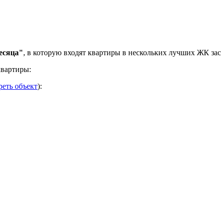
есяца"
, в которую входят квартиры в нескольких лучших ЖК за
квартиры:
еть объект
):