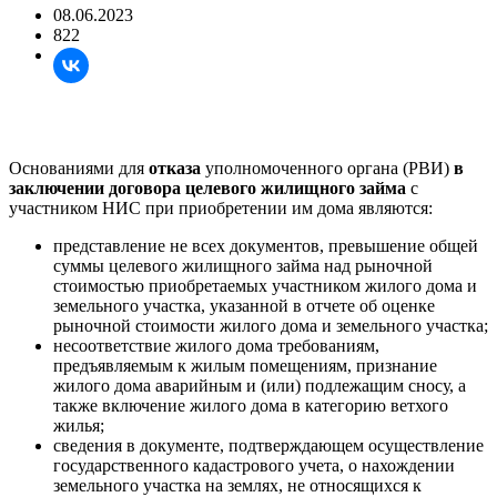
08.06.2023
822
Основаниями для
отказа
уполномоченного органа (РВИ)
в
заключении договора целевого жилищного займа
с
участником НИС при приобретении им дома являются:
представление не всех документов, превышение общей
суммы целевого жилищного займа над рыночной
стоимостью приобретаемых участником жилого дома и
земельного участка, указанной в отчете об оценке
рыночной стоимости жилого дома и земельного участка;
несоответствие жилого дома требованиям,
предъявляемым к жилым помещениям, признание
жилого дома аварийным и (или) подлежащим сносу, а
также включение жилого дома в категорию ветхого
жилья;
сведения в документе, подтверждающем осуществление
государственного кадастрового учета, о нахождении
земельного участка на землях, не относящихся к