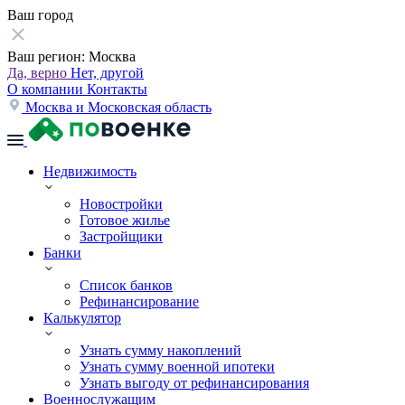
Ваш город
Ваш регион:
Москва
Да, верно
Нет, другой
О компании
Контакты
Москва и Московская область
Недвижимость
Новостройки
Готовое жилье
Застройщики
Банки
Список банков
Рефинансирование
Калькулятор
Узнать сумму накоплений
Узнать сумму военной ипотеки
Узнать выгоду от рефинансирования
Военнослужащим