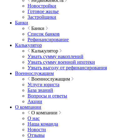
Недвижимость
Новостройки
Готовое жилье
Застройщики
Банки
Банки
Список банков
Рефинансирование
Калькулятор
Калькулятор
Узнать сумму накоплений
Узнать сумму военной ипотеки
Узнать выгоду от рефинансирования
Военнослужащим
Военнослужащим
Услуги юриста
База знаний
Вопросы и ответы
Акции
О компании
О компании
О нас
Наша команда
Новости
Отзывы