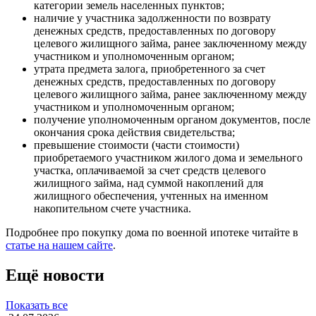
категории земель населенных пунктов;
наличие у участника задолженности по возврату
денежных средств, предоставленных по договору
целевого жилищного займа, ранее заключенному между
участником и уполномоченным органом;
утрата предмета залога, приобретенного за счет
денежных средств, предоставленных по договору
целевого жилищного займа, ранее заключенному между
участником и уполномоченным органом;
получение уполномоченным органом документов, после
окончания срока действия свидетельства;
превышение стоимости (части стоимости)
приобретаемого участником жилого дома и земельного
участка, оплачиваемой за счет средств целевого
жилищного займа, над суммой накоплений для
жилищного обеспечения, учтенных на именном
накопительном счете участника.
Подробнее про покупку дома по военной ипотеке читайте в
статье на нашем сайте
.
Ещё новости
Показать все