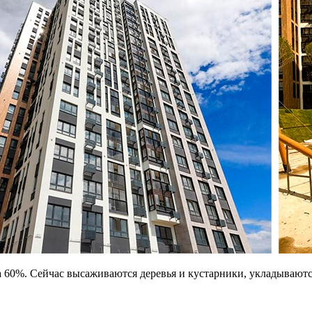
на 60%. Сейчас высаживаются деревья и кустарники, укладываю