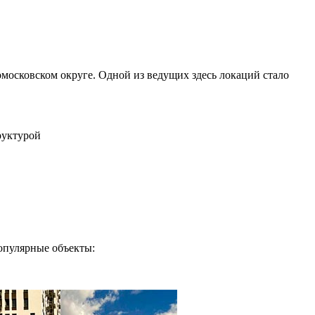
московском округе. Одной из ведущих здесь локаций стало
руктурой
опулярные объекты: