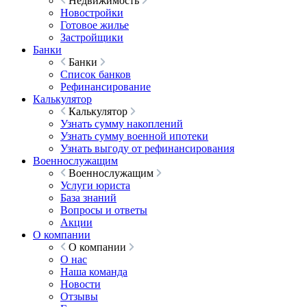
Недвижимость
Новостройки
Готовое жилье
Застройщики
Банки
Банки
Список банков
Рефинансирование
Калькулятор
Калькулятор
Узнать сумму накоплений
Узнать сумму военной ипотеки
Узнать выгоду от рефинансирования
Военнослужащим
Военнослужащим
Услуги юриста
База знаний
Вопросы и ответы
Акции
О компании
О компании
О нас
Наша команда
Новости
Отзывы