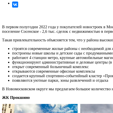
В первом полугодии 2022 года у покупателей новостроек в М
поселение Сосенское - 2,6 тыс. сделок с недвижимостью в пер
Такая привлекательность объясняется тем, что у района высоки
строятся современные жилые районы с необходимой для 
построены новые школы и детские сады с продуманными
работают 4 станции метро, крупные автомобильные магис
функционируют административные и деловые центры (в
открыт современный больничный комплекс
открываются современные офисные комплексы
создается крупный спортивно-событийный кластер «Пр
появляются уютные парки, зоны развлечений и отдыха
В Новомосковском округе мы предлагаем большое количество 
ЖК Прокшино