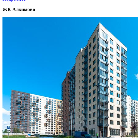
ЖК Алхимово