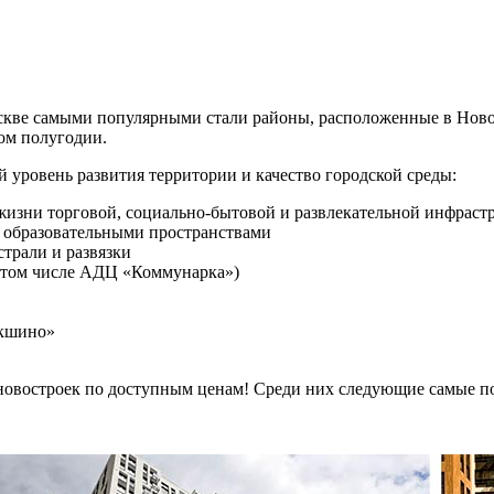
оскве самыми популярными стали районы, расположенные в Ново
вом полугодии.
й уровень развития территории и качество городской среды:
жизни торговой, социально-бытовой и развлекательной инфраст
 образовательными пространствами
трали и развязки
 том числе АДЦ «Коммунарка»)
окшино»
новостроек по доступным ценам! Среди них следующие самые п