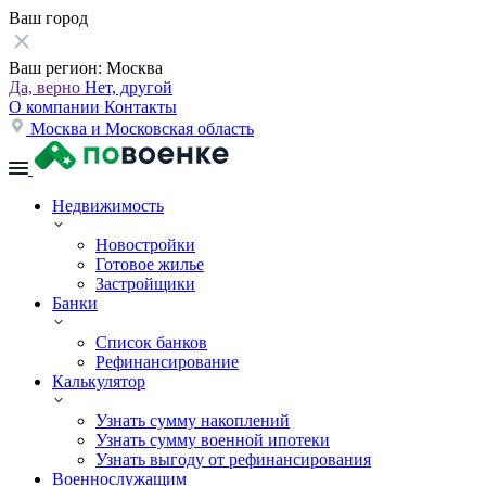
Ваш город
Ваш регион:
Москва
Да, верно
Нет, другой
О компании
Контакты
Москва и Московская область
Недвижимость
Новостройки
Готовое жилье
Застройщики
Банки
Список банков
Рефинансирование
Калькулятор
Узнать сумму накоплений
Узнать сумму военной ипотеки
Узнать выгоду от рефинансирования
Военнослужащим