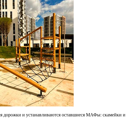
тся дорожки и устанавливаются оставшиеся МАФы: скамейки и