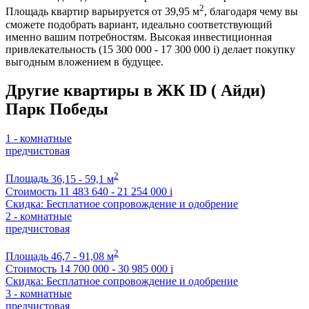
2
Площадь квартир варьируется от 39,95 м
, благодаря чему вы
сможете подобрать вариант, идеально соответствующий
именно вашим потребностям. Высокая инвестиционная
привлекательность (15 300 000 - 17 300 000
i
) делает покупку
выгодным вложением в будущее.
Другие квартиры в ЖК ID ( Айди)
Парк Победы
1 - комнатные
предчистовая
2
Площадь
36,15 - 59,1 м
Стоимость
11 483 640 - 21 254 000
i
Скидка: Бесплатное сопровождение и одобрение
2 - комнатные
предчистовая
2
Площадь
46,7 - 91,08 м
Стоимость
14 700 000 - 30 985 000
i
Скидка: Бесплатное сопровождение и одобрение
3 - комнатные
предчистовая