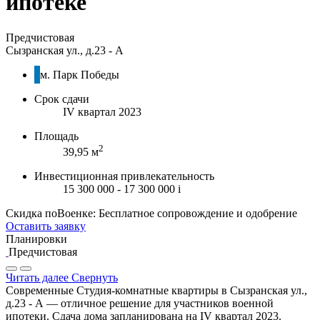
ипотеке
Предчистовая
Сызранская ул., д.23 - А
м. Парк Победы
Срок сдачи
IV квартал 2023
Площадь
2
39,95 м
Инвестиционная привлекательность
15 300 000 - 17 300 000
i
Скидка поВоенке: Бесплатное сопровождение и одобрение
Оставить заявку
Планировки
Предчистовая
Читать далее
Свернуть
Современные Студия-комнатные квартиры в Сызранская ул.,
д.23 - А — отличное решение для участников военной
ипотеки. Сдача дома запланирована на IV квартал 2023.