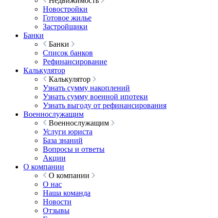
Недвижимость
Новостройки
Готовое жилье
Застройщики
Банки
Банки
Список банков
Рефинансирование
Калькулятор
Калькулятор
Узнать сумму накоплений
Узнать сумму военной ипотеки
Узнать выгоду от рефинансирования
Военнослужащим
Военнослужащим
Услуги юриста
База знаний
Вопросы и ответы
Акции
О компании
О компании
О нас
Наша команда
Новости
Отзывы