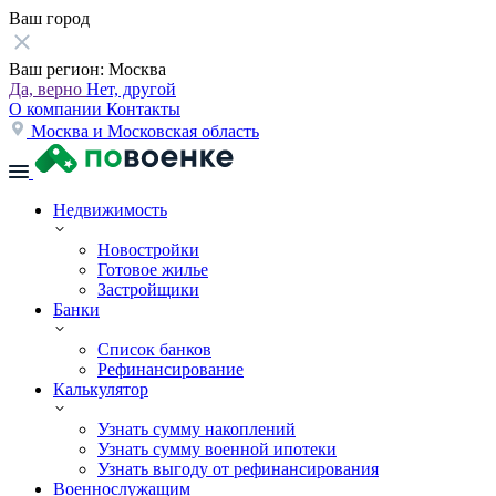
Ваш город
Ваш регион:
Москва
Да, верно
Нет, другой
О компании
Контакты
Москва и Московская область
Недвижимость
Новостройки
Готовое жилье
Застройщики
Банки
Список банков
Рефинансирование
Калькулятор
Узнать сумму накоплений
Узнать сумму военной ипотеки
Узнать выгоду от рефинансирования
Военнослужащим