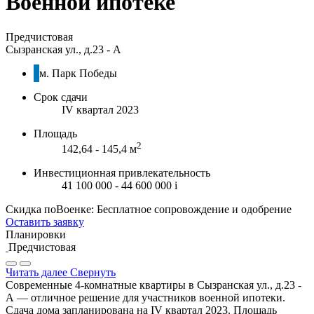
Военной ипотеке
Предчистовая
Сызранская ул., д.23 - А
м. Парк Победы
Срок сдачи
IV квартал 2023
Площадь
2
142,64 - 145,4 м
Инвестиционная привлекательность
41 100 000 - 44 600 000
i
Скидка поВоенке: Бесплатное сопровождение и одобрение
Оставить заявку
Планировки
Предчистовая
Читать далее
Свернуть
Современные 4-комнатные квартиры в Сызранская ул., д.23 -
А — отличное решение для участников военной ипотеки.
Сдача дома запланирована на IV квартал 2023. Площадь