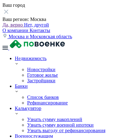
Ваш город
Ваш регион:
Москва
Да, верно
Нет, другой
О компании
Контакты
Москва и Московская область
Недвижимость
Новостройки
Готовое жилье
Застройщики
Банки
Список банков
Рефинансирование
Калькулятор
Узнать сумму накоплений
Узнать сумму военной ипотеки
Узнать выгоду от рефинансирования
Военнослужащим