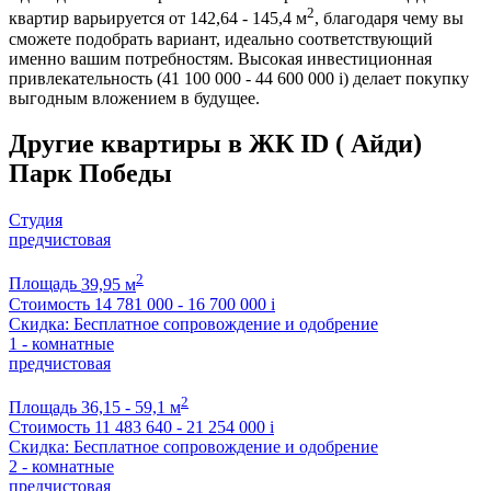
2
квартир варьируется от 142,64 - 145,4 м
, благодаря чему вы
сможете подобрать вариант, идеально соответствующий
именно вашим потребностям. Высокая инвестиционная
привлекательность (41 100 000 - 44 600 000
i
) делает покупку
выгодным вложением в будущее.
Другие квартиры в ЖК ID ( Айди)
Парк Победы
Студия
предчистовая
2
Площадь
39,95 м
Стоимость
14 781 000 - 16 700 000
i
Скидка: Бесплатное сопровождение и одобрение
1 - комнатные
предчистовая
2
Площадь
36,15 - 59,1 м
Стоимость
11 483 640 - 21 254 000
i
Скидка: Бесплатное сопровождение и одобрение
2 - комнатные
предчистовая