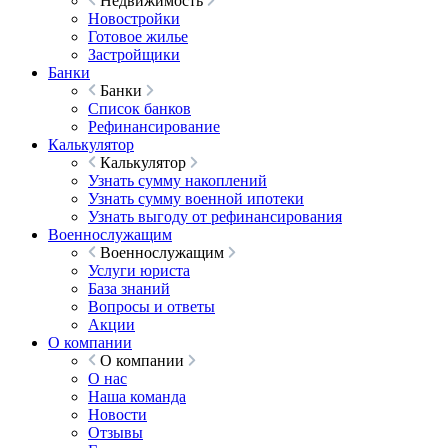
Недвижимость
Новостройки
Готовое жилье
Застройщики
Банки
Банки
Список банков
Рефинансирование
Калькулятор
Калькулятор
Узнать сумму накоплений
Узнать сумму военной ипотеки
Узнать выгоду от рефинансирования
Военнослужащим
Военнослужащим
Услуги юриста
База знаний
Вопросы и ответы
Акции
О компании
О компании
О нас
Наша команда
Новости
Отзывы