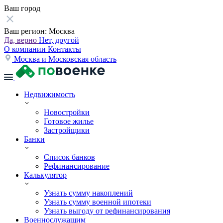
Ваш город
Ваш регион:
Москва
Да, верно
Нет, другой
О компании
Контакты
Москва и Московская область
Недвижимость
Новостройки
Готовое жилье
Застройщики
Банки
Список банков
Рефинансирование
Калькулятор
Узнать сумму накоплений
Узнать сумму военной ипотеки
Узнать выгоду от рефинансирования
Военнослужащим