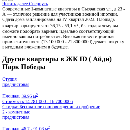
Читать далее
Свернуть
Современные 1-комнатные квартиры в Сызранская ул., д.23 -
А — отличное решение для участников военной ипотеки.
Сдача дома запланирована на IV квартал 2023. Площадь
2
квартир варьируется от 36,15 - 59,1 м
, благодаря чему вы
сможете подобрать вариант, идеально соответствующий
именно вашим потребностям. Высокая инвестиционная
привлекательность (13 100 000 - 21 800 000
i
) делает покупку
выгодным вложением в будущее.
Другие квартиры в ЖК ID ( Айди)
Парк Победы
Студия
предчистовая
2
Площадь
39,95 м
Стоимость
14 781 000 - 16 700 000
i
Скидка: Бесплатное сопровождение и одобрение
2 - комнатные
предчистовая
2
Площадь
46,7 - 91,08 м