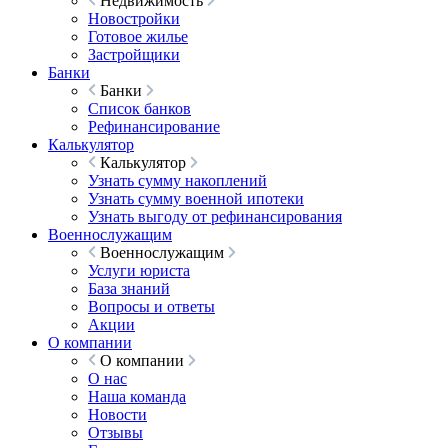
Недвижимость
Новостройки
Готовое жилье
Застройщики
Банки
Банки
Список банков
Рефинансирование
Калькулятор
Калькулятор
Узнать сумму накоплений
Узнать сумму военной ипотеки
Узнать выгоду от рефинансирования
Военнослужащим
Военнослужащим
Услуги юриста
База знаний
Вопросы и ответы
Акции
О компании
О компании
О нас
Наша команда
Новости
Отзывы