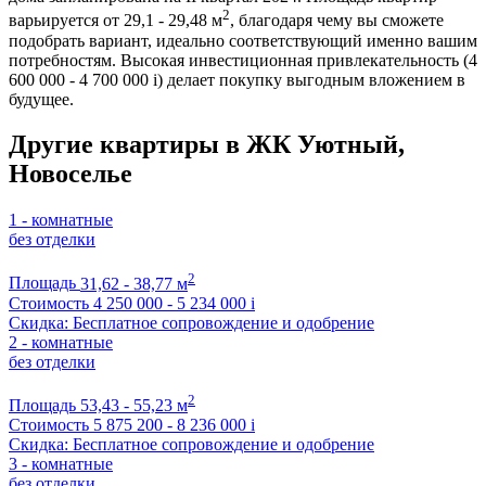
2
варьируется от 29,1 - 29,48 м
, благодаря чему вы сможете
подобрать вариант, идеально соответствующий именно вашим
потребностям. Высокая инвестиционная привлекательность (4
600 000 - 4 700 000
i
) делает покупку выгодным вложением в
будущее.
Другие квартиры в ЖК Уютный,
Новоселье
1 - комнатные
без отделки
2
Площадь
31,62 - 38,77 м
Стоимость
4 250 000 - 5 234 000
i
Скидка: Бесплатное сопровождение и одобрение
2 - комнатные
без отделки
2
Площадь
53,43 - 55,23 м
Стоимость
5 875 200 - 8 236 000
i
Скидка: Бесплатное сопровождение и одобрение
3 - комнатные
без отделки