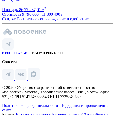
2
Площадь
86,55 - 87,61 м
Стоимость
9 790 000 - 11 300 400
i
Скидка: Бесплатное сопровождение и одобрение
8 800 500-71-81
Пн-Пт 09:00-18:00
Соцсети
© 2026 Общество с ограниченной ответственностью
«поВоенке» Москва, Хорошёвское шоссе, 38к1, 5 этаж, офис
521, ОГРН 5147746388543 ИНН 7725849789.
Политика конфиденциальности.
Поддержка и продвижение
сайта
Купить
Каталог новостроек
Вторичное жильё
Застройщики