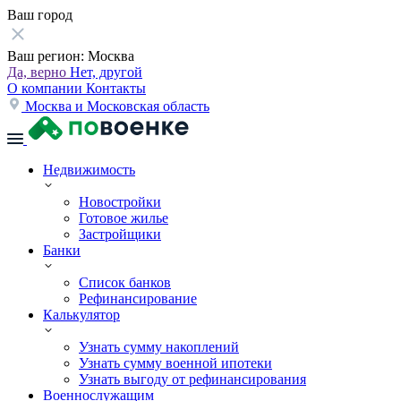
Ваш город
Ваш регион:
Москва
Да, верно
Нет, другой
О компании
Контакты
Москва и Московская область
Недвижимость
Новостройки
Готовое жилье
Застройщики
Банки
Список банков
Рефинансирование
Калькулятор
Узнать сумму накоплений
Узнать сумму военной ипотеки
Узнать выгоду от рефинансирования
Военнослужащим