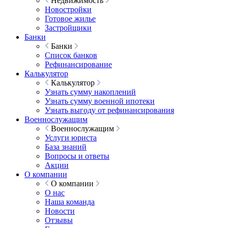
Недвижимость
Новостройки
Готовое жилье
Застройщики
Банки
Банки
Список банков
Рефинансирование
Калькулятор
Калькулятор
Узнать сумму накоплений
Узнать сумму военной ипотеки
Узнать выгоду от рефинансирования
Военнослужащим
Военнослужащим
Услуги юриста
База знаний
Вопросы и ответы
Акции
О компании
О компании
О нас
Наша команда
Новости
Отзывы