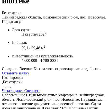
ипотеке
Без отделки
Ленинградская область, Ломоносовский р-он, пос. Новоселье,
Парадная ул.
Срок сдачи
II квартал 2024
Площадь
2
29,1 - 29,48 м
Инвестиционная привлекательность
4 600 000 - 4 700 000
i
Скидка поВоенке: Бесплатное сопровождение и одобрение
Оставить заявку
Планировки
Без отделки
Читать далее
Свернуть
Современные Студия-комнатные квартиры в Ленинградская
область, Ломоносовский р-он, пос. Новоселье, Парадная ул. —
отличное решение для участников военной ипотеки. Сдача
дома запланирована на II квартал 2024. Площадь квартир