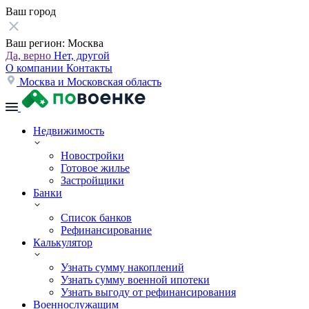
Ваш город
Ваш регион:
Москва
Да, верно
Нет, другой
О компании
Контакты
Москва и Московская область
Недвижимость
Новостройки
Готовое жилье
Застройщики
Банки
Список банков
Рефинансирование
Калькулятор
Узнать сумму накоплений
Узнать сумму военной ипотеки
Узнать выгоду от рефинансирования
Военнослужащим