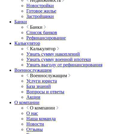
Недвижимость
Новостройки
Готовое жилье
Застройщики
Банки
Банки
Список банков
Рефинансирование
Калькулятор
Калькулятор
Узнать сумму накоплений
Узнать сумму военной ипотеки
Узнать выгоду от рефинансирования
Военнослужащим
Военнослужащим
Услуги юриста
База знаний
Вопросы и ответы
Акции
О компании
О компании
О нас
Наша команда
Новости
Отзывы