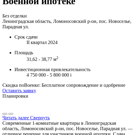
Военной ипотеке
Без отделки
Ленинградская область, Ломоносовский р-он, пос. Новоселье,
Парадная ул.
Срок сдачи
II квартал 2024
Площадь
2
31,62 - 38,77 м
Инвестиционная привлекательность
4 750 000 - 5 800 000
i
Скидка поВоенке: Бесплатное сопровождение и одобрение
Оставить заявку
Планировки
Читать далее
Свернуть
Современные 1-комнатные квартиры в Ленинградская
область, Ломоносовский р-он, пос. Новоселье, Парадная ул. —
отличное решение для участников военной ипотеки. Сдача