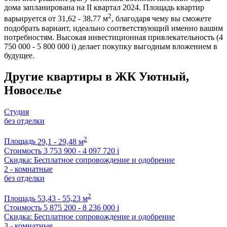
дома запланирована на II квартал 2024. Площадь квартир
2
варьируется от 31,62 - 38,77 м
, благодаря чему вы сможете
подобрать вариант, идеально соответствующий именно вашим
потребностям. Высокая инвестиционная привлекательность (4
750 000 - 5 800 000
i
) делает покупку выгодным вложением в
будущее.
Другие квартиры в ЖК Уютный,
Новоселье
Студия
без отделки
2
Площадь
29,1 - 29,48 м
Стоимость
3 753 900 - 4 097 720
i
Скидка: Бесплатное сопровождение и одобрение
2 - комнатные
без отделки
2
Площадь
53,43 - 55,23 м
Стоимость
5 875 200 - 8 236 000
i
Скидка: Бесплатное сопровождение и одобрение
3 - комнатные