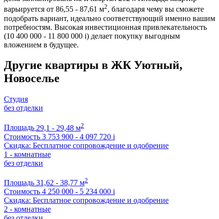
2
варьируется от 86,55 - 87,61 м
, благодаря чему вы сможете
подобрать вариант, идеально соответствующий именно вашим
потребностям. Высокая инвестиционная привлекательность
(10 400 000 - 11 800 000
i
) делает покупку выгодным
вложением в будущее.
Другие квартиры в ЖК Уютный,
Новоселье
Студия
без отделки
2
Площадь
29,1 - 29,48 м
Стоимость
3 753 900 - 4 097 720
i
Скидка: Бесплатное сопровождение и одобрение
1 - комнатные
без отделки
2
Площадь
31,62 - 38,77 м
Стоимость
4 250 000 - 5 234 000
i
Скидка: Бесплатное сопровождение и одобрение
2 - комнатные
без отделки