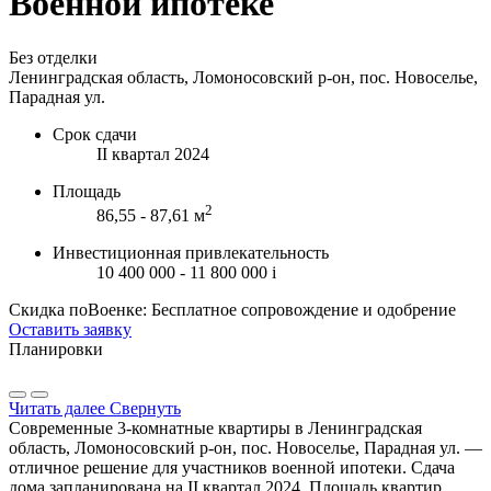
Военной ипотеке
Без отделки
Ленинградская область, Ломоносовский р-он, пос. Новоселье,
Парадная ул.
Срок сдачи
II квартал 2024
Площадь
2
86,55 - 87,61 м
Инвестиционная привлекательность
10 400 000 - 11 800 000
i
Скидка поВоенке: Бесплатное сопровождение и одобрение
Оставить заявку
Планировки
Читать далее
Свернуть
Современные 3-комнатные квартиры в Ленинградская
область, Ломоносовский р-он, пос. Новоселье, Парадная ул. —
отличное решение для участников военной ипотеки. Сдача
дома запланирована на II квартал 2024. Площадь квартир