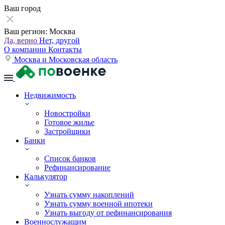
Ваш город
Ваш регион:
Москва
Да, верно
Нет, другой
О компании
Контакты
Москва и Московская область
Недвижимость
Новостройки
Готовое жилье
Застройщики
Банки
Список банков
Рефинансирование
Калькулятор
Узнать сумму накоплений
Узнать сумму военной ипотеки
Узнать выгоду от рефинансирования
Военнослужащим