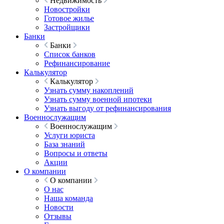
Недвижимость
Новостройки
Готовое жилье
Застройщики
Банки
Банки
Список банков
Рефинансирование
Калькулятор
Калькулятор
Узнать сумму накоплений
Узнать сумму военной ипотеки
Узнать выгоду от рефинансирования
Военнослужащим
Военнослужащим
Услуги юриста
База знаний
Вопросы и ответы
Акции
О компании
О компании
О нас
Наша команда
Новости
Отзывы