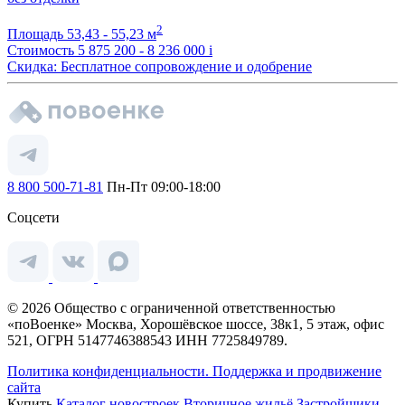
2
Площадь
53,43 - 55,23 м
Стоимость
5 875 200 - 8 236 000
i
Скидка: Бесплатное сопровождение и одобрение
8 800 500-71-81
Пн-Пт 09:00-18:00
Соцсети
© 2026 Общество с ограниченной ответственностью
«поВоенке» Москва, Хорошёвское шоссе, 38к1, 5 этаж, офис
521, ОГРН 5147746388543 ИНН 7725849789.
Политика конфиденциальности.
Поддержка и продвижение
сайта
Купить
Каталог новостроек
Вторичное жильё
Застройщики