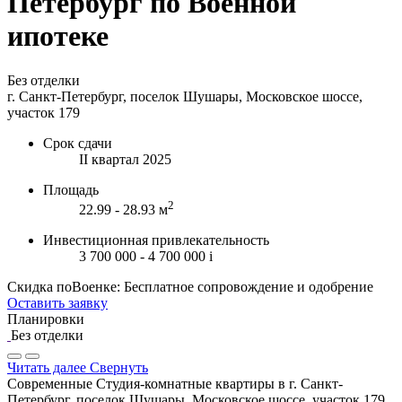
Петербург по Военной
ипотеке
Без отделки
г. Санкт-Петербург, поселок Шушары, Московское шоссе,
участок 179
Срок сдачи
II квартал 2025
Площадь
2
22.99 - 28.93 м
Инвестиционная привлекательность
3 700 000 - 4 700 000
i
Скидка поВоенке: Бесплатное сопровождение и одобрение
Оставить заявку
Планировки
Без отделки
Читать далее
Свернуть
Современные Студия-комнатные квартиры в г. Санкт-
Петербург, поселок Шушары, Московское шоссе, участок 179