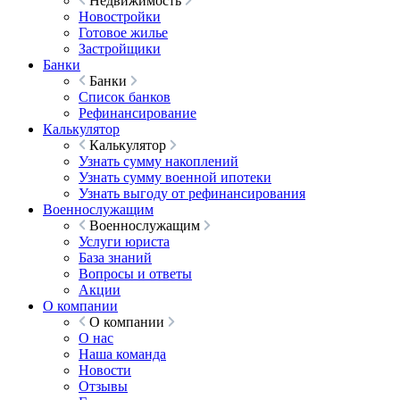
Недвижимость
Новостройки
Готовое жилье
Застройщики
Банки
Банки
Список банков
Рефинансирование
Калькулятор
Калькулятор
Узнать сумму накоплений
Узнать сумму военной ипотеки
Узнать выгоду от рефинансирования
Военнослужащим
Военнослужащим
Услуги юриста
База знаний
Вопросы и ответы
Акции
О компании
О компании
О нас
Наша команда
Новости
Отзывы