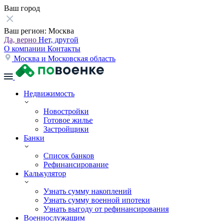
Ваш город
Ваш регион:
Москва
Да, верно
Нет, другой
О компании
Контакты
Москва и Московская область
Недвижимость
Новостройки
Готовое жилье
Застройщики
Банки
Список банков
Рефинансирование
Калькулятор
Узнать сумму накоплений
Узнать сумму военной ипотеки
Узнать выгоду от рефинансирования
Военнослужащим