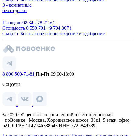
3 - комнатные
без отделки
2
Площадь
68.34 - 78.21 м
Стоимость
8 550 701 - 9 704 307
i
Скидка: Бесплатное сопровождение и одобрение
8 800 500-71-81
Пн-Пт 09:00-18:00
Соцсети
© 2026 Общество с ограниченной ответственностью
«поВоенке» Москва, Хорошёвское шоссе, 38к1, 5 этаж, офис
521, ОГРН 5147746388543 ИНН 7725849789.
Политика конфиденциальности.
Поддержка и продвижение