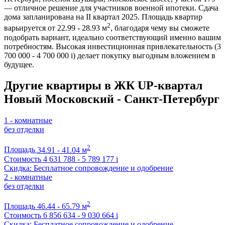
— отличное решение для участников военной ипотеки. Сдача
дома запланирована на II квартал 2025. Площадь квартир
2
варьируется от 22.99 - 28.93 м
, благодаря чему вы сможете
подобрать вариант, идеально соответствующий именно вашим
потребностям. Высокая инвестиционная привлекательность (3
700 000 - 4 700 000
i
) делает покупку выгодным вложением в
будущее.
Другие квартиры в ЖК UP-квартал
Новый Московский - Санкт-Петербург
1 - комнатные
без отделки
2
Площадь
34.91 - 41.04 м
Стоимость
4 631 788 - 5 789 177
i
Скидка: Бесплатное сопровождение и одобрение
2 - комнатные
без отделки
2
Площадь
46.44 - 65.79 м
Стоимость
6 856 634 - 9 030 664
i
Скидка: Бесплатное сопровождение и одобрение