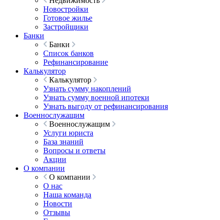
Недвижимость
Новостройки
Готовое жилье
Застройщики
Банки
Банки
Список банков
Рефинансирование
Калькулятор
Калькулятор
Узнать сумму накоплений
Узнать сумму военной ипотеки
Узнать выгоду от рефинансирования
Военнослужащим
Военнослужащим
Услуги юриста
База знаний
Вопросы и ответы
Акции
О компании
О компании
О нас
Наша команда
Новости
Отзывы