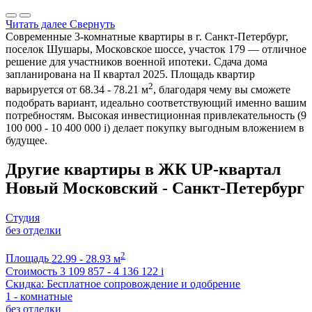
Читать далее
Свернуть
Современные 3-комнатные квартиры в г. Санкт-Петербург,
поселок Шушары, Московское шоссе, участок 179 — отличное
решение для участников военной ипотеки. Сдача дома
запланирована на II квартал 2025. Площадь квартир
2
варьируется от 68.34 - 78.21 м
, благодаря чему вы сможете
подобрать вариант, идеально соответствующий именно вашим
потребностям. Высокая инвестиционная привлекательность (9
100 000 - 10 400 000
i
) делает покупку выгодным вложением в
будущее.
Другие квартиры в ЖК UP-квартал
Новый Московский - Санкт-Петербург
Студия
без отделки
2
Площадь
22.99 - 28.93 м
Стоимость
3 109 857 - 4 136 122
i
Скидка: Бесплатное сопровождение и одобрение
1 - комнатные
без отделки