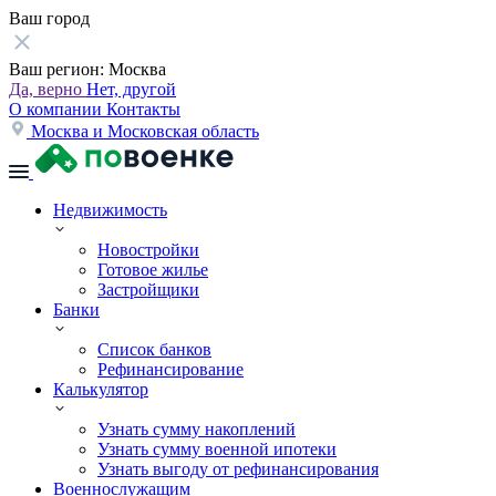
Ваш город
Ваш регион:
Москва
Да, верно
Нет, другой
О компании
Контакты
Москва и Московская область
Недвижимость
Новостройки
Готовое жилье
Застройщики
Банки
Список банков
Рефинансирование
Калькулятор
Узнать сумму накоплений
Узнать сумму военной ипотеки
Узнать выгоду от рефинансирования
Военнослужащим