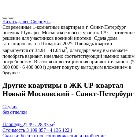
Читать далее
Свернуть
Современные 1-комнатные квартиры в г. Санкт-Петербург,
поселок Шушары, Московское шоссе, участок 179 — отличное
решение для участников военной ипотеки. Сдача дома
запланирована на II квартал 2025. Площадь квартир
2
варьируется от 34.91 - 41.04 м
, благодаря чему вы сможете
подобрать вариант, идеально соответствующий именно вашим
потребностям. Высокая инвестиционная привлекательность (5
300 000 - 6 400 000
i
) делает покупку выгодным вложением в
будущее.
Другие квартиры в ЖК UP-квартал
Новый Московский - Санкт-Петербург
Студия
без отделки
2
Площадь
22.99 - 28.93 м
Стоимость
3 109 857 - 4 136 122
i
Скидка: Бесплатное сопровождение и одобрение