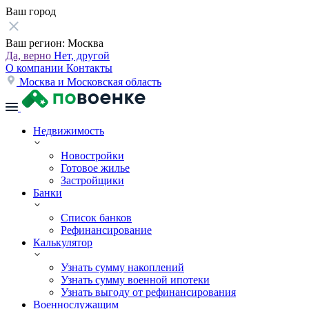
Ваш город
Ваш регион:
Москва
Да, верно
Нет, другой
О компании
Контакты
Москва и Московская область
Недвижимость
Новостройки
Готовое жилье
Застройщики
Банки
Список банков
Рефинансирование
Калькулятор
Узнать сумму накоплений
Узнать сумму военной ипотеки
Узнать выгоду от рефинансирования
Военнослужащим