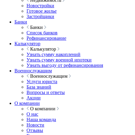
Недвижимость
Новостройки
Готовое жилье
Застройщики
Банки
Банки
Список банков
Рефинансирование
Калькулятор
Калькулятор
Узнать сумму накоплений
Узнать сумму военной ипотеки
Узнать выгоду от рефинансирования
Военнослужащим
Военнослужащим
Услуги юриста
База знаний
Вопросы и ответы
Акции
О компании
О компании
О нас
Наша команда
Новости
Отзывы