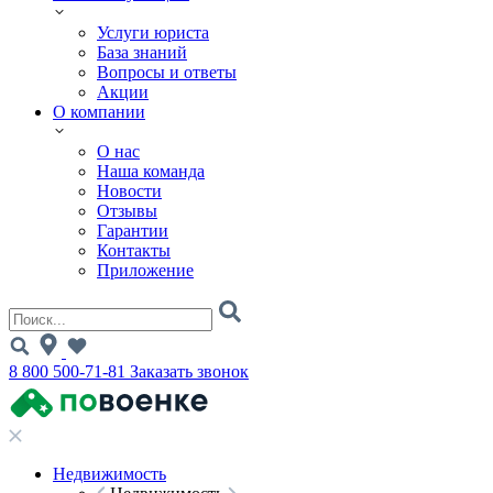
Услуги юриста
База знаний
Вопросы и ответы
Акции
О компании
О нас
Наша команда
Новости
Отзывы
Гарантии
Контакты
Приложение
8 800 500-71-81
Заказать звонок
Недвижимость