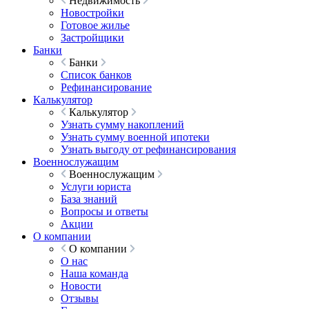
Недвижимость
Новостройки
Готовое жилье
Застройщики
Банки
Банки
Список банков
Рефинансирование
Калькулятор
Калькулятор
Узнать сумму накоплений
Узнать сумму военной ипотеки
Узнать выгоду от рефинансирования
Военнослужащим
Военнослужащим
Услуги юриста
База знаний
Вопросы и ответы
Акции
О компании
О компании
О нас
Наша команда
Новости
Отзывы