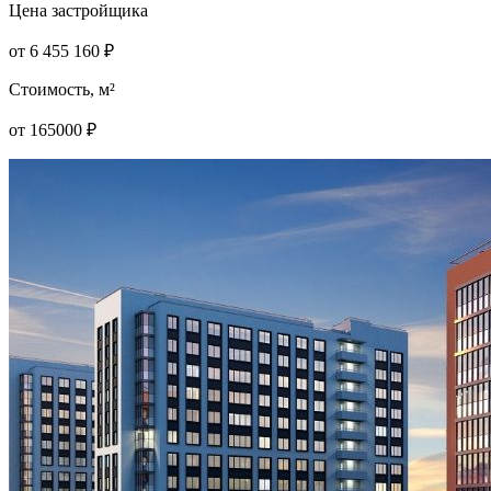
Цена застройщика
от
6 455 160
₽
Стоимость, м²
от
165000
₽