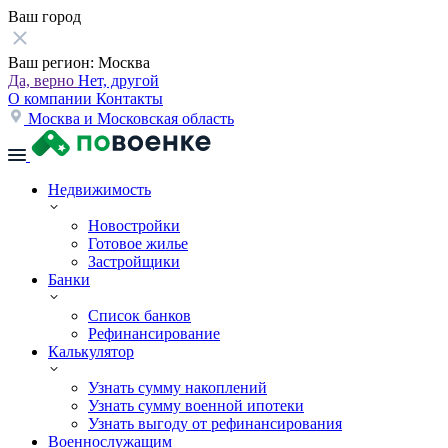
Ваш город
Ваш регион:
Москва
Да, верно
Нет, другой
О компании
Контакты
Москва и Московская область
Недвижимость
Новостройки
Готовое жилье
Застройщики
Банки
Список банков
Рефинансирование
Калькулятор
Узнать сумму накоплений
Узнать сумму военной ипотеки
Узнать выгоду от рефинансирования
Военнослужащим