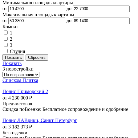
Минимальаня площадь квартиры
от
до
Максимальная площадь квартиры
от
до
Комнат
1
2
3
Студия
Показать
3 новостройки
Списком
Плитка
Полис Приморский 2
от 4 230 000 ₽
Предчистовая
Скидка поВоенке: Бесплатное сопровождение и одобрение
Полис ЛАВрики, Санкт-Петербург
от 3 182 373 ₽
Без отделки