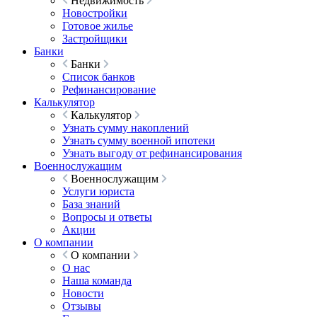
Недвижимость
Новостройки
Готовое жилье
Застройщики
Банки
Банки
Список банков
Рефинансирование
Калькулятор
Калькулятор
Узнать сумму накоплений
Узнать сумму военной ипотеки
Узнать выгоду от рефинансирования
Военнослужащим
Военнослужащим
Услуги юриста
База знаний
Вопросы и ответы
Акции
О компании
О компании
О нас
Наша команда
Новости
Отзывы