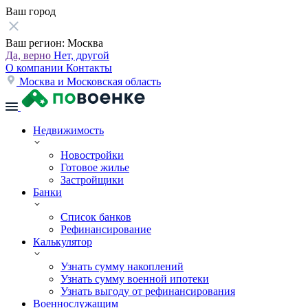
Ваш город
Ваш регион:
Москва
Да, верно
Нет, другой
О компании
Контакты
Москва и Московская область
Недвижимость
Новостройки
Готовое жилье
Застройщики
Банки
Список банков
Рефинансирование
Калькулятор
Узнать сумму накоплений
Узнать сумму военной ипотеки
Узнать выгоду от рефинансирования
Военнослужащим