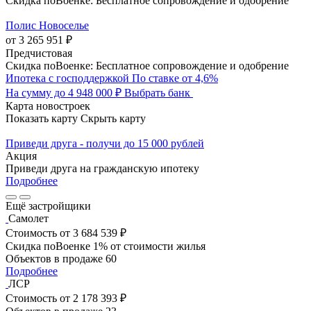
Скидка поВоенке: Бесплатное сопровождение и одобрение
Полис Новоселье
от 3 265 951 ₽
Предчистовая
Скидка поВоенке: Бесплатное сопровождение и одобрение
Ипотека с господдержкой
По ставке от 4,6%
На сумму до 4 948 000 ₽
Выбрать банк
Карта новостроек
Показать карту
Скрыть карту
Приведи друга - получи до 15 000 рублей
Акция
Приведи друга на гражданскую ипотеку
Подробнее
Ещё застройщики
Самолет
Стоимость
от 3 684 539 ₽
Скидка поВоенке 1% от стоимости жилья
Объектов в продаже
60
Подробнее
ЛСР
Стоимость
от 2 178 393 ₽