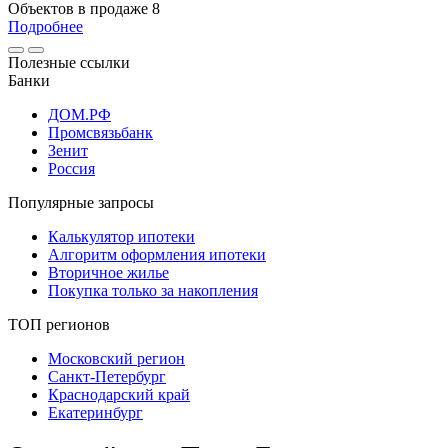
Объектов в продаже
8
Подробнее
Полезные ссылки
Банки
ДОМ.РФ
Промсвязьбанк
Зенит
Россия
Популярные запросы
Калькулятор ипотеки
Алгоритм оформления ипотеки
Вторичное жилье
Покупка только за накопления
ТОП регионов
Московский регион
Санкт-Петербург
Краснодарский край
Екатеринбург