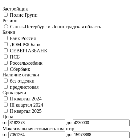
Застройщик
Полис Групп
Регион
Санкт-Петербург и Ленинградская область
Банки
Банк Россия
ДОМ.РФ Банк
СЕВЕРГАЗБАНК
ПСБ
Россельхозбанк
Сбербанк
Наличие отделки
без отделки
предчистовая
Срок сдачи
II квартал 2024
III квартал 2024
II квартал 2025
Цена
от
до
Максимальная стоимость квартир
от
до