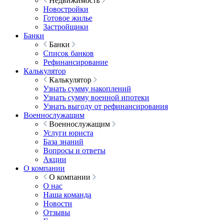
Недвижимость
Новостройки
Готовое жилье
Застройщики
Банки
Банки
Список банков
Рефинансирование
Калькулятор
Калькулятор
Узнать сумму накоплений
Узнать сумму военной ипотеки
Узнать выгоду от рефинансирования
Военнослужащим
Военнослужащим
Услуги юриста
База знаний
Вопросы и ответы
Акции
О компании
О компании
О нас
Наша команда
Новости
Отзывы