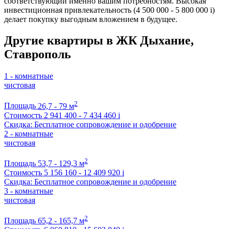
соответствующий именно вашим потребностям. Высокая
инвестиционная привлекательность (4 500 000 - 5 800 000
i
)
делает покупку выгодным вложением в будущее.
Другие квартиры в ЖК Дыхание,
Ставрополь
1 - комнатные
чистовая
2
Площадь
26,7 - 79 м
Стоимость
2 941 400 - 7 434 460
i
Скидка: Бесплатное сопровождение и одобрение
2 - комнатные
чистовая
2
Площадь
53,7 - 129,3 м
Стоимость
5 156 160 - 12 409 920
i
Скидка: Бесплатное сопровождение и одобрение
3 - комнатные
чистовая
2
Площадь
65,2 - 165,7 м