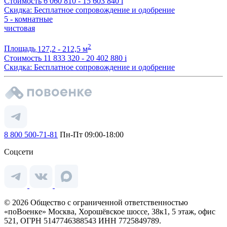
Стоимость
6 060 810 - 15 603 840
i
Скидка: Бесплатное сопровождение и одобрение
5 - комнатные
чистовая
2
Площадь
127,2 - 212,5 м
Стоимость
11 833 320 - 20 402 880
i
Скидка: Бесплатное сопровождение и одобрение
8 800 500-71-81
Пн-Пт 09:00-18:00
Соцсети
© 2026 Общество с ограниченной ответственностью
«поВоенке» Москва, Хорошёвское шоссе, 38к1, 5 этаж, офис
521, ОГРН 5147746388543 ИНН 7725849789.