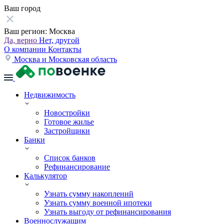
Ваш город
Ваш регион:
Москва
Да, верно
Нет, другой
О компании
Контакты
Москва и Московская область
Недвижимость
Новостройки
Готовое жилье
Застройщики
Банки
Список банков
Рефинансирование
Калькулятор
Узнать сумму накоплений
Узнать сумму военной ипотеки
Узнать выгоду от рефинансирования
Военнослужащим