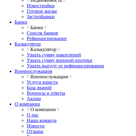
Недвижимость
Новостройки
Готовое жилье
Застройщики
Банки
Банки
Список банков
Рефинансирование
Калькулятор
Калькулятор
Узнать сумму накоплений
Узнать сумму военной ипотеки
Узнать выгоду от рефинансирования
Военнослужащим
Военнослужащим
Услуги юриста
База знаний
Вопросы и ответы
Акции
О компании
О компании
О нас
Наша команда
Новости
Отзывы