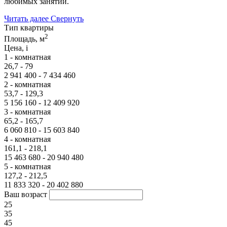
любимых занятий.
Читать далее
Свернуть
Тип квартиры
2
Площадь, м
Цена,
i
1 - комнатная
26,7 - 79
2 941 400 - 7 434 460
2 - комнатная
53,7 - 129,3
5 156 160 - 12 409 920
3 - комнатная
65,2 - 165,7
6 060 810 - 15 603 840
4 - комнатная
161,1 - 218,1
15 463 680 - 20 940 480
5 - комнатная
127,2 - 212,5
11 833 320 - 20 402 880
Ваш возраст
25
35
45