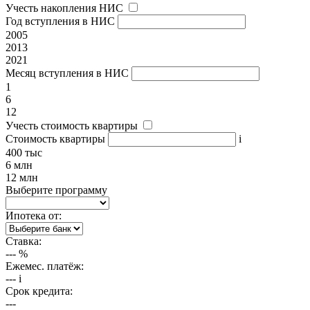
Учесть накопления НИС
Год вступления в НИС
2005
2013
2021
Месяц вступления в НИС
1
6
12
Учесть стоимость квартиры
Стоимость квартиры
i
400 тыс
6 млн
12 млн
Выберите программу
Ипотека от:
Ставка:
---
%
Ежемес. платёж:
---
i
Срок кредита:
---