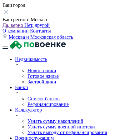
Ваш город
Ваш регион:
Москва
Да, верно
Нет, другой
О компании
Контакты
Москва и Московская область
Недвижимость
Новостройки
Готовое жилье
Застройщики
Банки
Список банков
Рефинансирование
Калькулятор
Узнать сумму накоплений
Узнать сумму военной ипотеки
Узнать выгоду от рефинансирования
Военнослужащим