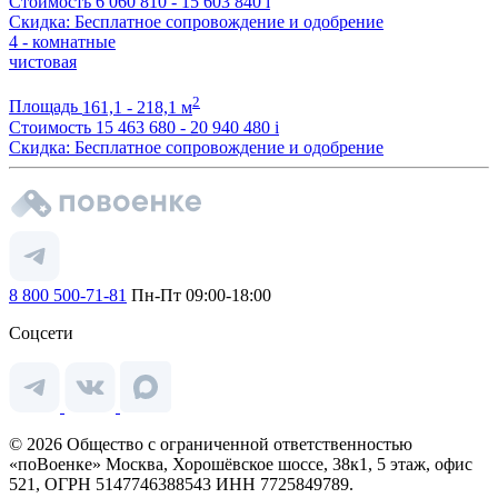
Стоимость
6 060 810 - 15 603 840
i
Скидка: Бесплатное сопровождение и одобрение
4 - комнатные
чистовая
2
Площадь
161,1 - 218,1 м
Стоимость
15 463 680 - 20 940 480
i
Скидка: Бесплатное сопровождение и одобрение
8 800 500-71-81
Пн-Пт 09:00-18:00
Соцсети
© 2026 Общество с ограниченной ответственностью
«поВоенке» Москва, Хорошёвское шоссе, 38к1, 5 этаж, офис
521, ОГРН 5147746388543 ИНН 7725849789.