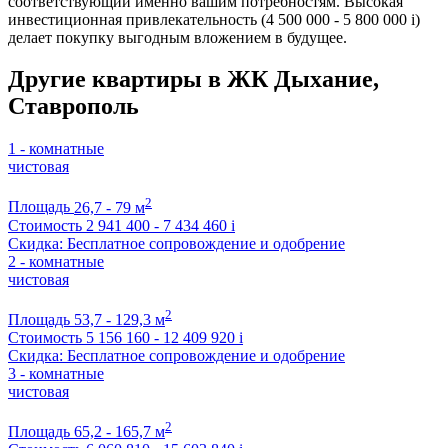
соответствующий именно вашим потребностям. Высокая
инвестиционная привлекательность (4 500 000 - 5 800 000
i
)
делает покупку выгодным вложением в будущее.
Другие квартиры в ЖК Дыхание,
Ставрополь
1 - комнатные
чистовая
2
Площадь
26,7 - 79 м
Стоимость
2 941 400 - 7 434 460
i
Скидка: Бесплатное сопровождение и одобрение
2 - комнатные
чистовая
2
Площадь
53,7 - 129,3 м
Стоимость
5 156 160 - 12 409 920
i
Скидка: Бесплатное сопровождение и одобрение
3 - комнатные
чистовая
2
Площадь
65,2 - 165,7 м