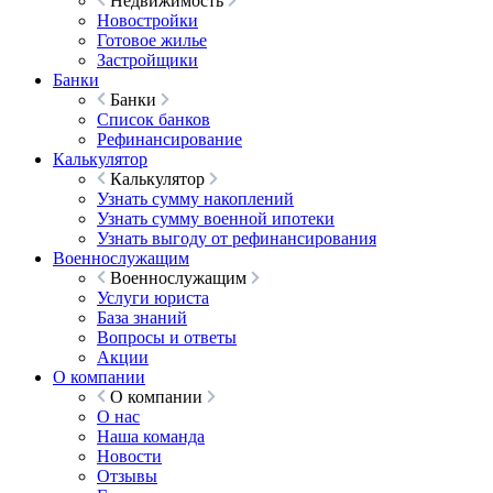
Недвижимость
Новостройки
Готовое жилье
Застройщики
Банки
Банки
Список банков
Рефинансирование
Калькулятор
Калькулятор
Узнать сумму накоплений
Узнать сумму военной ипотеки
Узнать выгоду от рефинансирования
Военнослужащим
Военнослужащим
Услуги юриста
База знаний
Вопросы и ответы
Акции
О компании
О компании
О нас
Наша команда
Новости
Отзывы