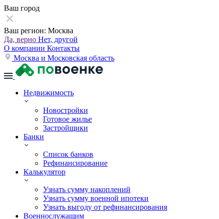
Ваш город
Ваш регион:
Москва
Да, верно
Нет, другой
О компании
Контакты
Москва и Московская область
Недвижимость
Новостройки
Готовое жилье
Застройщики
Банки
Список банков
Рефинансирование
Калькулятор
Узнать сумму накоплений
Узнать сумму военной ипотеки
Узнать выгоду от рефинансирования
Военнослужащим