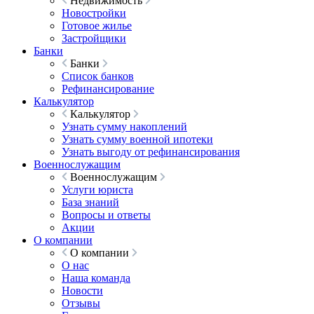
Недвижимость
Новостройки
Готовое жилье
Застройщики
Банки
Банки
Список банков
Рефинансирование
Калькулятор
Калькулятор
Узнать сумму накоплений
Узнать сумму военной ипотеки
Узнать выгоду от рефинансирования
Военнослужащим
Военнослужащим
Услуги юриста
База знаний
Вопросы и ответы
Акции
О компании
О компании
О нас
Наша команда
Новости
Отзывы