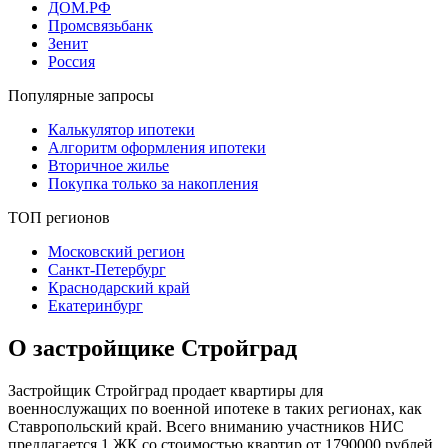
ДОМ.РФ
Промсвязьбанк
Зенит
Россия
Популярные запросы
Калькулятор ипотеки
Алгоритм оформления ипотеки
Вторичное жилье
Покупка только за накопления
ТОП регионов
Московский регион
Санкт-Петербург
Краснодарский край
Екатеринбург
О застройщике Стройград
Застройщик Стройград продает квартиры для
военнослужащих по военной ипотеке в таких регионах, как
Ставропольский край. Всего вниманию участников НИС
предлагается 1 ЖК со стоимостью квартир от 1790000 рублей.