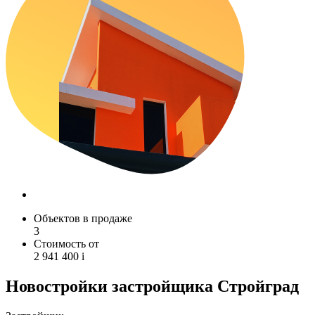
Объектов в продаже
3
Стоимость от
2 941 400
i
Новостройки застройщика Стройград