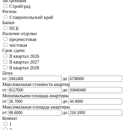
Застройщик
Стройград
Регион
Ставропольский край
Банки
ПСБ
Наличие отделки
предчистовая
чистовая
Срок сдачи
II квартал 2026
II квартал 2027
II квартал 2028
Цена
от
до
Максимальная стоимость квартир
от
до
Минимальаня площадь квартиры
от
до
Максимальная площадь квартиры
от
до
Комнат
1
2