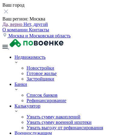
Ваш город
Ваш регион:
Москва
Да, верно
Нет, другой
О компании
Контакты
Москва и Московская область
Недвижимость
Новостройки
Готовое жилье
Застройщики
Банки
Список банков
Рефинансирование
Калькулятор
Узнать сумму накоплений
Узнать сумму военной ипотеки
Узнать выгоду от рефинансирования
Военнослужащим