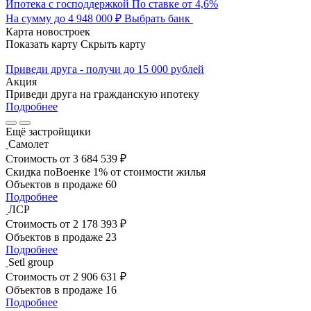
Ипотека с господдержкой
По ставке от 4,6%
На сумму до 4 948 000 ₽
Выбрать банк
Карта новостроек
Показать карту
Скрыть карту
Приведи друга - получи до 15 000 рублей
Акция
Приведи друга на гражданскую ипотеку
Подробнее
Ещё застройщики
Самолет
Стоимость
от 3 684 539 ₽
Скидка поВоенке 1% от стоимости жилья
Объектов в продаже
60
Подробнее
ЛСР
Стоимость
от 2 178 393 ₽
Объектов в продаже
23
Подробнее
Setl group
Стоимость
от 2 906 631 ₽
Объектов в продаже
16
Подробнее