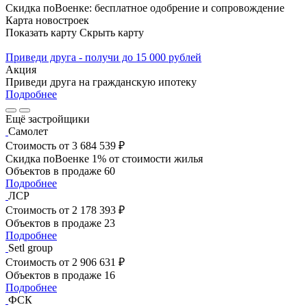
Скидка поВоенке: бесплатное одобрение и сопровождение
Карта новостроек
Показать карту
Скрыть карту
Приведи друга - получи до 15 000 рублей
Акция
Приведи друга на гражданскую ипотеку
Подробнее
Ещё застройщики
Самолет
Стоимость
от 3 684 539 ₽
Скидка поВоенке 1% от стоимости жилья
Объектов в продаже
60
Подробнее
ЛСР
Стоимость
от 2 178 393 ₽
Объектов в продаже
23
Подробнее
Setl group
Стоимость
от 2 906 631 ₽
Объектов в продаже
16
Подробнее
ФСК