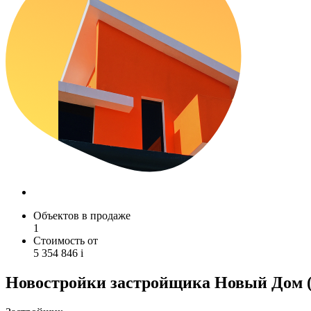
Объектов в продаже
1
Стоимость от
5 354 846
i
Новостройки застройщика Новый Дом (г