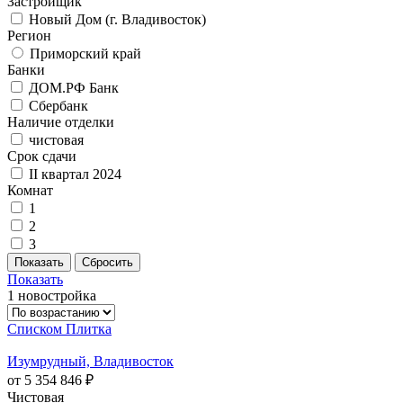
Застройщик
Новый Дом (г. Владивосток)
Регион
Приморский край
Банки
ДОМ.РФ Банк
Сбербанк
Наличие отделки
чистовая
Срок сдачи
II квартал 2024
Комнат
1
2
3
Показать
1 новостройка
Списком
Плитка
Изумрудный, Владивосток
от 5 354 846 ₽
Чистовая