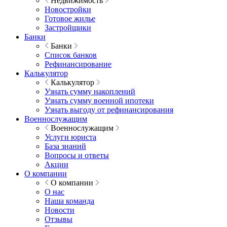
Недвижимость
Новостройки
Готовое жилье
Застройщики
Банки
Банки
Список банков
Рефинансирование
Калькулятор
Калькулятор
Узнать сумму накоплений
Узнать сумму военной ипотеки
Узнать выгоду от рефинансирования
Военнослужащим
Военнослужащим
Услуги юриста
База знаний
Вопросы и ответы
Акции
О компании
О компании
О нас
Наша команда
Новости
Отзывы