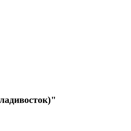
ладивосток)"