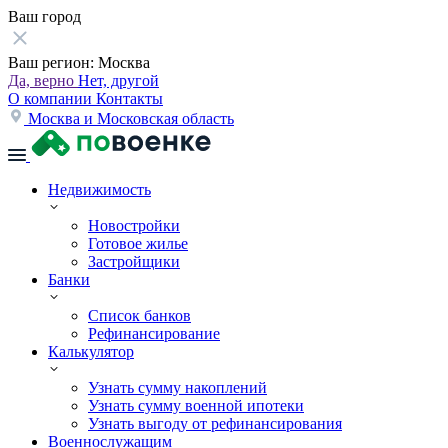
Ваш город
Ваш регион:
Москва
Да, верно
Нет, другой
О компании
Контакты
Москва и Московская область
Недвижимость
Новостройки
Готовое жилье
Застройщики
Банки
Список банков
Рефинансирование
Калькулятор
Узнать сумму накоплений
Узнать сумму военной ипотеки
Узнать выгоду от рефинансирования
Военнослужащим