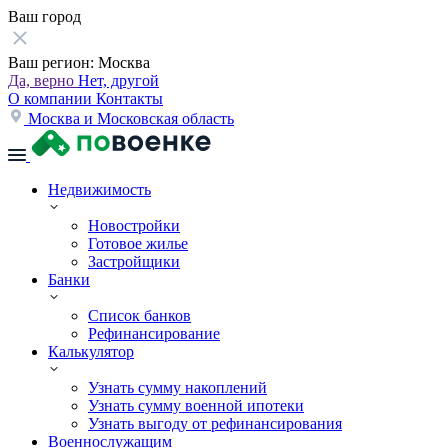
Ваш город
Ваш регион:
Москва
Да, верно
Нет, другой
О компании
Контакты
Москва и Московская область
Недвижимость
Новостройки
Готовое жилье
Застройщики
Банки
Список банков
Рефинансирование
Калькулятор
Узнать сумму накоплений
Узнать сумму военной ипотеки
Узнать выгоду от рефинансирования
Военнослужащим