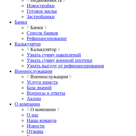
Недвижимость
Новостройки
Готовое жилье
Застройщики
Банки
Банки
Список банков
Рефинансирование
Калькулятор
Калькулятор
Узнать сумму накоплений
Узнать сумму военной ипотеки
Узнать выгоду от рефинансирования
Военнослужащим
Военнослужащим
Услуги юриста
База знаний
Вопросы и ответы
Акции
О компании
О компании
О нас
Наша команда
Новости
Отзывы