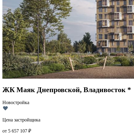
ЖК Маяк Днепровской, Владивосток *
Новостройка
Цена застройщика
от
5 657 107
₽