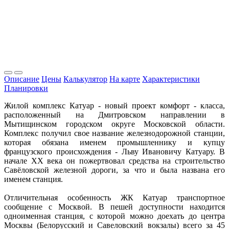
Описание
Цены
Калькулятор
На карте
Характеристики
Планировки
Жилой комплекс Катуар - новый проект комфорт - класса,
расположенный на Дмитровском направлении в
Мытищинском городском округе Московской области.
Комплекс получил свое название железнодорожной станции,
которая обязана именем промышленнику и купцу
французского происхождения - Льву Ивановичу Катуару. В
начале XX века он пожертвовал средства на строительство
Савёловской железной дороги, за что и была названа его
именем станция.
Отличительная особенность ЖК Катуар транспортное
сообщение с Москвой. В пешей доступности находится
одноименная станция, с которой можно доехать до центра
Москвы (Белорусский и Савеловский вокзалы) всего за 45