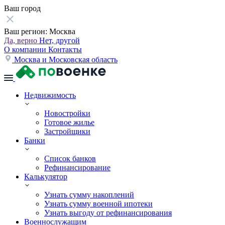
Ваш город
Ваш регион:
Москва
Да, верно
Нет, другой
О компании
Контакты
Москва и Московская область
Недвижимость
Новостройки
Готовое жилье
Застройщики
Банки
Список банков
Рефинансирование
Калькулятор
Узнать сумму накоплений
Узнать сумму военной ипотеки
Узнать выгоду от рефинансирования
Военнослужащим