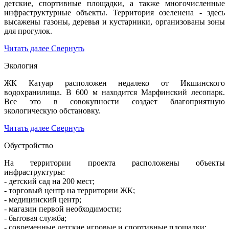
детские, спортивные площадки, а также многочисленные
инфраструктурные объекты. Территория озеленена - здесь
высажены газоны, деревья и кустарники, организованы зоны
для прогулок.
Читать далее
Свернуть
Экология
ЖК Катуар расположен недалеко от Икшинского
водохранилища. В 600 м находится Марфинский лесопарк.
Все это в совокупности создает благоприятную
экологическую обстановку.
Читать далее
Свернуть
Обустройство
На территории проекта расположены объекты
инфраструктуры:
- детский сад на 200 мест;
- торговый центр на территории ЖК;
- медицинский центр;
- магазин первой необходимости;
- бытовая служба;
- современные детские игровые и спортивные площадки;