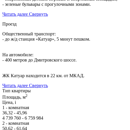
- зеленые бульвары с прогулочными зонами.
Читать далее
Свернуть
Проезд
Общественный транспорт:
- до ж/д станция «Катуар», 5 минут пешком.
На автомобиле:
- 400 метров до Дмитровского шоссе.
ЖК Катуар находится в 22 км. от МКАД.
Читать далее
Свернуть
Тип квартиры
2
Площадь, м
Цена,
i
1 - комнатная
36,32 - 45,96
4 739 760 - 6 759 984
2 - комнатная
50,62 - 61,64