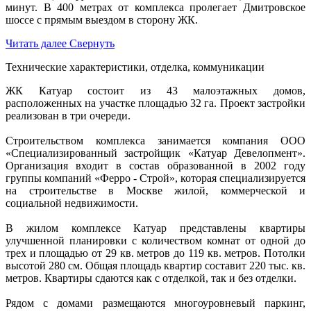
минут. В 400 метрах от комплекса пролегает Дмитровское
шоссе с прямым выездом в сторону ЖК.
Читать далее
Свернуть
Технические характеристики, отделка, коммуникации
ЖК Катуар состоит из 43 малоэтажных домов,
расположенных на участке площадью 32 га. Проект застройки
реализован в три очереди.
Строительством комплекса занимается компания ООО
«Специализированный застройщик «Катуар Девелопмент».
Организация входит в состав образованной в 2002 году
группы компаний «Ферро - Строй», которая специализируется
на строительстве в Москве жилой, коммерческой и
социальной недвижимости.
В жилом комплексе Катуар представлены квартиры
улучшенной планировки с количеством комнат от одной до
трех и площадью от 29 кв. метров до 119 кв. метров. Потолки
высотой 280 см. Общая площадь квартир составит 220 тыс. кв.
метров. Квартиры сдаются как с отделкой, так и без отделки.
Рядом с домами размещаются многоуровневый паркинг,