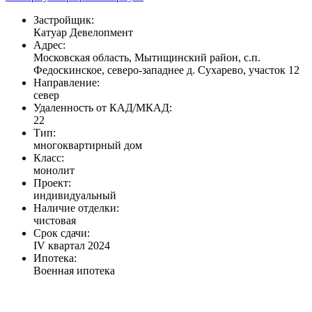
Застройщик:
Катуар Девелопмент
Адрес:
Московская область, Мытищинский район, с.п.
Федоскинское, северо-западнее д. Сухарево, участок 12
Направление:
север
Удаленность от КАД/МКАД:
22
Тип:
многоквартирный дом
Класс:
монолит
Проект:
индивидуальный
Наличие отделки:
чистовая
Срок сдачи:
IV квартал 2024
Ипотека:
Военная ипотека