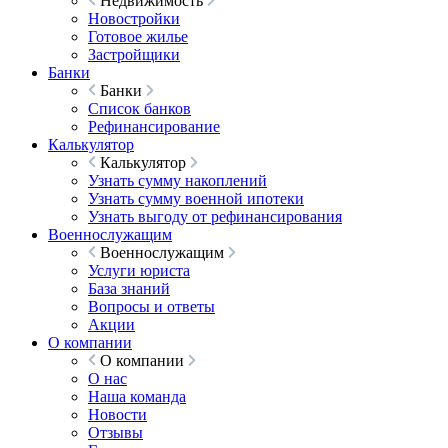
Недвижимость
Новостройки
Готовое жилье
Застройщики
Банки
Банки
Список банков
Рефинансирование
Калькулятор
Калькулятор
Узнать сумму накоплений
Узнать сумму военной ипотеки
Узнать выгоду от рефинансирования
Военнослужащим
Военнослужащим
Услуги юриста
База знаний
Вопросы и ответы
Акции
О компании
О компании
О нас
Наша команда
Новости
Отзывы