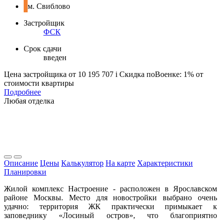
м. Свиблово
Застройщик
ФСК
Срок сдачи
введен
Цена застройщика
от 10 195 707
i
Скидка поВоенке: 1% от
стоимости квартиры
Подробнее
Любая отделка
Описание
Цены
Калькулятор
На карте
Характеристики
Планировки
Жилой комплекс Настроение - расположен в Ярославском
районе Москвы. Место для новостройки выбрано очень
удачно: территория ЖК практически примыкает к
заповеднику «Лосиный остров», что благоприятно