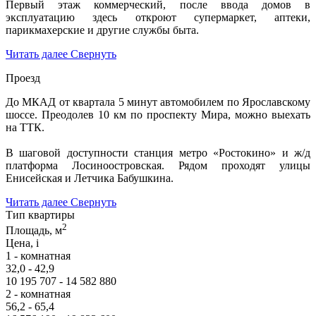
Первый этаж коммерческий, после ввода домов в
эксплуатацию здесь откроют супермаркет, аптеки,
парикмахерские и другие службы быта.
Читать далее
Свернуть
Проезд
До МКАД от квартала 5 минут автомобилем по Ярославскому
шоссе. Преодолев 10 км по проспекту Мира, можно выехать
на ТТК.
В шаговой доступности станция метро «Ростокино» и ж/д
платформа Лосиноостровская. Рядом проходят улицы
Енисейская и Летчика Бабушкина.
Читать далее
Свернуть
Тип квартиры
2
Площадь, м
Цена,
i
1 - комнатная
32,0 - 42,9
10 195 707 - 14 582 880
2 - комнатная
56,2 - 65,4