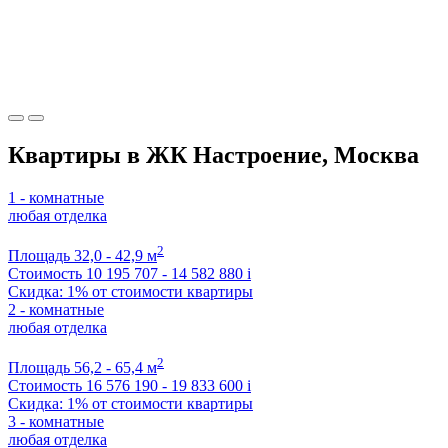
Квартиры в ЖК Настроение, Москва
1 - комнатные
любая отделка
2
Площадь
32,0 - 42,9 м
Стоимость
10 195 707 - 14 582 880
i
Скидка: 1% от стоимости квартиры
2 - комнатные
любая отделка
2
Площадь
56,2 - 65,4 м
Стоимость
16 576 190 - 19 833 600
i
Скидка: 1% от стоимости квартиры
3 - комнатные
любая отделка