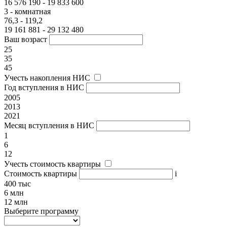
16 576 190 - 19 833 600
3 - комнатная
76,3 - 119,2
19 161 881 - 29 132 480
Ваш возраст
25
35
45
Учесть накопления НИС
Год вступления в НИС
2005
2013
2021
Месяц вступления в НИС
1
6
12
Учесть стоимость квартиры
Стоимость квартиры
i
400 тыс
6 млн
12 млн
Выберите программу