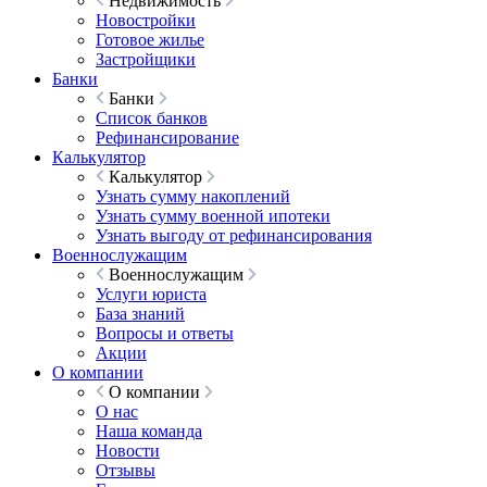
Недвижимость
Новостройки
Готовое жилье
Застройщики
Банки
Банки
Список банков
Рефинансирование
Калькулятор
Калькулятор
Узнать сумму накоплений
Узнать сумму военной ипотеки
Узнать выгоду от рефинансирования
Военнослужащим
Военнослужащим
Услуги юриста
База знаний
Вопросы и ответы
Акции
О компании
О компании
О нас
Наша команда
Новости
Отзывы