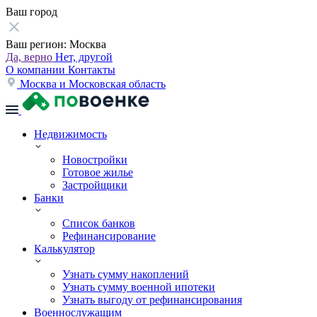
Ваш город
Ваш регион:
Москва
Да, верно
Нет, другой
О компании
Контакты
Москва и Московская область
Недвижимость
Новостройки
Готовое жилье
Застройщики
Банки
Список банков
Рефинансирование
Калькулятор
Узнать сумму накоплений
Узнать сумму военной ипотеки
Узнать выгоду от рефинансирования
Военнослужащим