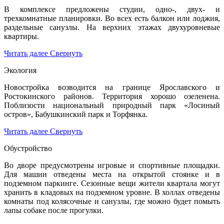
В комплексе предложены студии, одно-, двух- и
трехкомнатные планировки. Во всех есть балкон или лоджия,
раздельные санузлы. На верхних этажах двухуровневые
квартиры.
Читать далее
Свернуть
Экология
Новостройка возводится на границе Ярославского и
Ростокинского районов. Территория хорошо озеленена.
Поблизости национальный природный парк «Лосиный
остров», Бабушкинский парк и Торфянка.
Читать далее
Свернуть
Обустройство
Во дворе предусмотрены игровые и спортивные площадки.
Для машин отведены места на открытой стоянке и в
подземном паркинге. Сезонные вещи жители квартала могут
хранить в кладовых на подземном уровне. В холлах отведены
комнаты под колясочные и санузлы, где можно будет помыть
лапы собаке после прогулки.