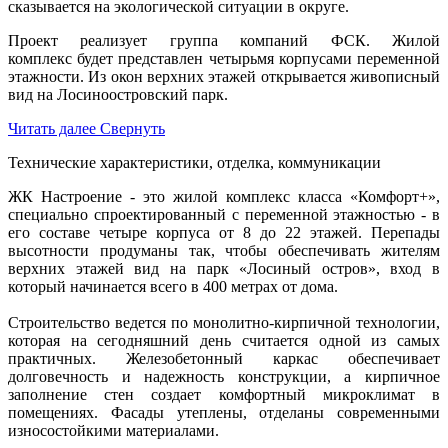
сказывается на экологической ситуации в округе.
Проект реализует группа компаний ФСК. Жилой
комплекс будет представлен четырьмя корпусами переменной
этажности. Из окон верхних этажей открывается живописный
вид на Лосиноостровский парк.
Читать далее
Свернуть
Технические характеристики, отделка, коммуникации
ЖК Настроение - это жилой комплекс класса «Комфорт+»,
специально спроектированный с переменной этажностью - в
его составе четыре корпуса от 8 до 22 этажей. Перепады
высотности продуманы так, чтобы обеспечивать жителям
верхних этажей вид на парк «Лосиный остров», вход в
который начинается всего в 400 метрах от дома.
Строительство ведется по монолитно-кирпичной технологии,
которая на сегодняшний день считается одной из самых
практичных. Железобетонный каркас обеспечивает
долговечность и надежность конструкции, а кирпичное
заполнение стен создает комфортный микроклимат в
помещениях. Фасады утеплены, отделаны современными
износостойкими материалами.