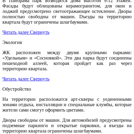
В Панорама парк возводятся дома высотой 9-12 этажей.
Фасады будут облицованы керамогранитом, для окон и
лоджий предусмотрено светоотражающее остекление. Дворы
полностью свободны от машин. Dъезды на территорию
квартала будут ограничены шлагбаумами.
Читать далее
Свернуть
Экология
ЖК расположен между двумя крупными парками:
«Удельным» и «Сосновкой». Эти два парка будут соединены
пешеходной аллеей, которая пройдет как раз через
территорию квартала.
Читать далее
Свернуть
Обустройство
На территории расположатся арт-скверы с уединенными
зонами отдыха, инсталляции и специальные клумбы, которые
жители сами смогут оформить цветами.
Дворы свободны от машин. Для автомобилей предусмотрены
подземные паркинги и открытые парковки, а въезды на
территорию квартала ограничены шлагбаумами.