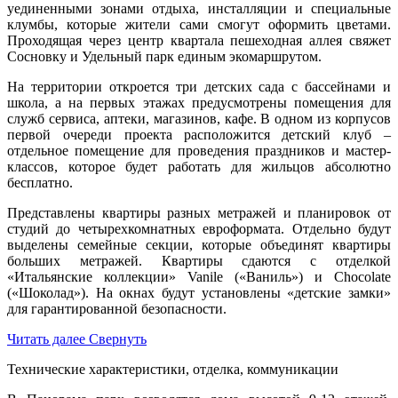
уединенными зонами отдыха, инсталляции и специальные
клумбы, которые жители сами смогут оформить цветами.
Проходящая через центр квартала пешеходная аллея свяжет
Сосновку и Удельный парк единым экомаршрутом.
На территории откроется три детских сада с бассейнами и
школа, а на первых этажах предусмотрены помещения для
служб сервиса, аптеки, магазинов, кафе. В одном из корпусов
первой очереди проекта расположится детский клуб –
отдельное помещение для проведения праздников и мастер-
классов, которое будет работать для жильцов абсолютно
бесплатно.
Представлены квартиры разных метражей и планировок от
студий до четырехкомнатных евроформата. Отдельно будут
выделены семейные секции, которые объединят квартиры
больших метражей. Квартиры сдаются с отделкой
«Итальянские коллекции» Vanile («Ваниль») и Chocolate
(«Шоколад»). На окнах будут установлены «детские замки»
для гарантированной безопасности.
Читать далее
Свернуть
Технические характеристики, отделка, коммуникации