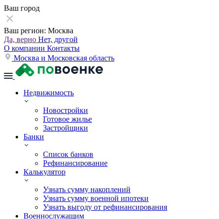
Ваш город
Ваш регион:
Москва
Да, верно
Нет, другой
О компании
Контакты
Москва и Московская область
Недвижимость
Новостройки
Готовое жилье
Застройщики
Банки
Список банков
Рефинансирование
Калькулятор
Узнать сумму накоплений
Узнать сумму военной ипотеки
Узнать выгоду от рефинансирования
Военнослужащим