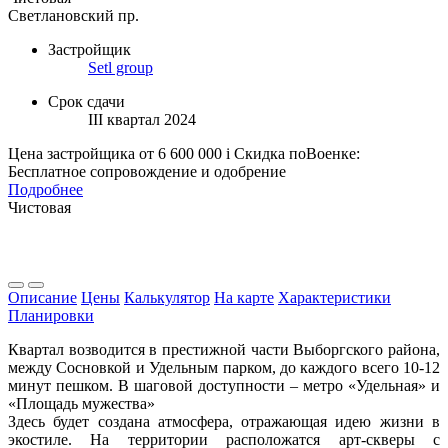
Светлановский пр.
Застройщик
Setl group
Срок сдачи
III квартал 2024
Цена застройщика
от 6 600 000
i
Скидка поВоенке:
Бесплатное сопровождение и одобрение
Подробнее
Чистовая
Описание
Цены
Калькулятор
На карте
Характеристики
Планировки
Квартал возводится в престижной части Выборгского района,
между Сосновкой и Удельным парком, до каждого всего 10-12
минут пешком. В шаговой доступности – метро «Удельная» и
«Площадь мужества»
Здесь будет создана атмосфера, отражающая идею жизни в
экостиле. На территории расположатся арт-скверы с