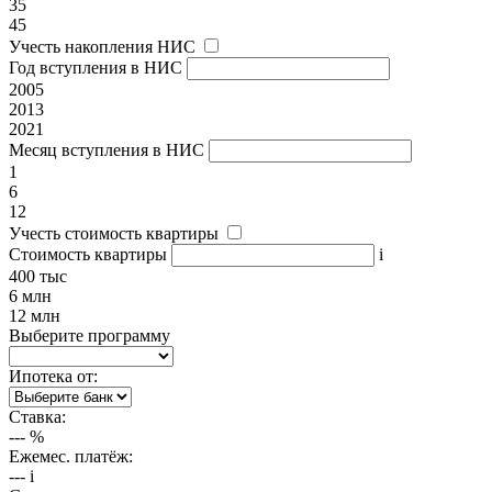
35
45
Учесть накопления НИС
Год вступления в НИС
2005
2013
2021
Месяц вступления в НИС
1
6
12
Учесть стоимость квартиры
Стоимость квартиры
i
400 тыс
6 млн
12 млн
Выберите программу
Ипотека от:
Ставка:
---
%
Ежемес. платёж:
---
i