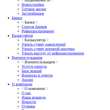
Недвижимость
Новостройки
Готовое жилье
Застройщики
Банки
Банки
Список банков
Рефинансирование
Калькулятор
Калькулятор
Узнать сумму накоплений
Узнать сумму военной ипотеки
Узнать выгоду от рефинансирования
Военнослужащим
Военнослужащим
Услуги юриста
База знаний
Вопросы и ответы
Акции
О компании
О компании
О нас
Наша команда
Новости
Отзывы