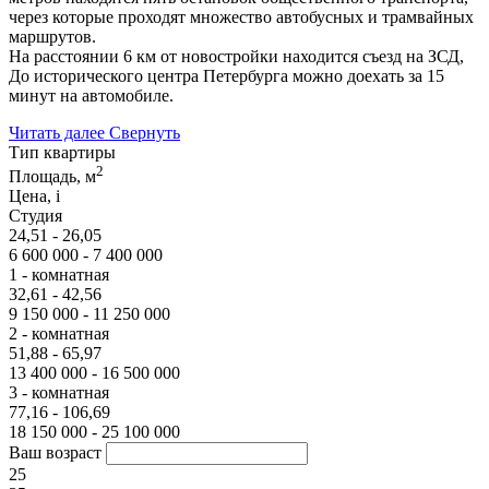
через которые проходят множество автобусных и трамвайных
маршрутов.
На расстоянии 6 км от новостройки находится съезд на ЗСД,
До исторического центра Петербурга можно доехать за 15
минут на автомобиле.
Читать далее
Свернуть
Тип квартиры
2
Площадь, м
Цена,
i
Студия
24,51 - 26,05
6 600 000 - 7 400 000
1 - комнатная
32,61 - 42,56
9 150 000 - 11 250 000
2 - комнатная
51,88 - 65,97
13 400 000 - 16 500 000
3 - комнатная
77,16 - 106,69
18 150 000 - 25 100 000
Ваш возраст
25