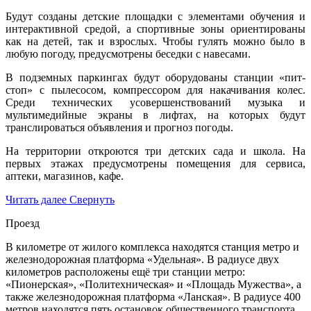
Будут созданы детские площадки с элементами обучения и
интерактивной средой, а спортивные зоны ориентированы
как на детей, так и взрослых. Чтобы гулять можно было в
любую погоду, предусмотрены беседки с навесами.
В подземных паркингах будут оборудованы станции «пит-
стоп» с пылесосом, компрессором для накачивания колес.
Среди технических усовершенствований музыка и
мультимедийные экраны в лифтах, на которых будут
транслироваться объявления и прогноз погоды.
На территории откроются три детских сада и школа. На
первых этажах предусмотрены помещения для сервиса,
аптеки, магазинов, кафе.
Читать далее
Свернуть
Проезд
В километре от жилого комплекса находятся станция метро и
железнодорожная платформа «Удельная». В радиусе двух
километров расположены ещё три станции метро:
«Пионерская», «Политехническая» и «Площадь Мужества», а
также железнодорожная платформа «Ланская». В радиусе 400
метров находятся пять остановок общественного транспорта,