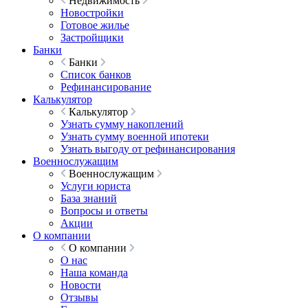
Недвижимость
Новостройки
Готовое жилье
Застройщики
Банки
Банки
Список банков
Рефинансирование
Калькулятор
Калькулятор
Узнать сумму накоплений
Узнать сумму военной ипотеки
Узнать выгоду от рефинансирования
Военнослужащим
Военнослужащим
Услуги юриста
База знаний
Вопросы и ответы
Акции
О компании
О компании
О нас
Наша команда
Новости
Отзывы