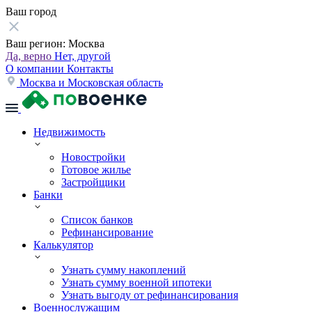
Ваш город
Ваш регион:
Москва
Да, верно
Нет, другой
О компании
Контакты
Москва и Московская область
Недвижимость
Новостройки
Готовое жилье
Застройщики
Банки
Список банков
Рефинансирование
Калькулятор
Узнать сумму накоплений
Узнать сумму военной ипотеки
Узнать выгоду от рефинансирования
Военнослужащим