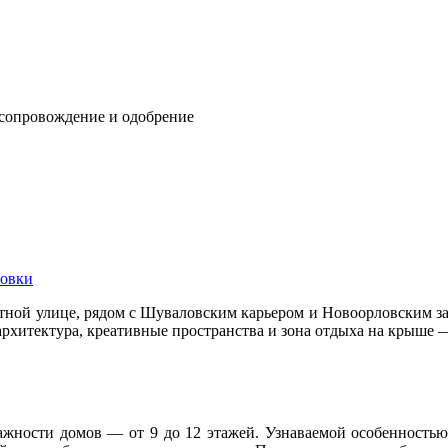
 сопровождение и одобрение
овки
ной улице, рядом с Шуваловским карьером и Новоорловским з
архитектура, креативные пространства и зона отдыха на крыше 
этажности домов — от 9 до 12 этажей. Узнаваемой особенность