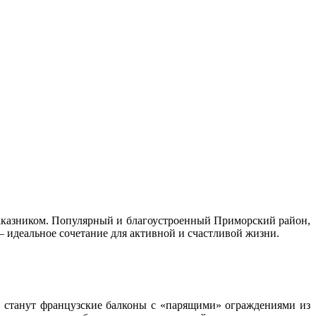
аказником. Популярный и благоустроенный Приморский район,
— идеальное сочетание для активной и счастливой жизни.
ю станут французские балконы с «парящими» ограждениями из