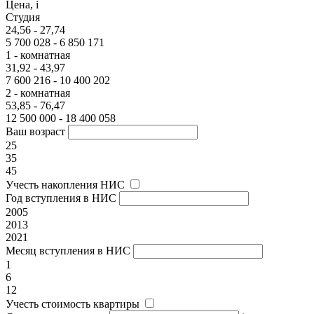
Цена,
i
Студия
24,56 - 27,74
5 700 028 - 6 850 171
1 - комнатная
31,92 - 43,97
7 600 216 - 10 400 202
2 - комнатная
53,85 - 76,47
12 500 000 - 18 400 058
Ваш возраст
25
35
45
Учесть накопления НИС
Год вступления в НИС
2005
2013
2021
Месяц вступления в НИС
1
6
12
Учесть стоимость квартиры