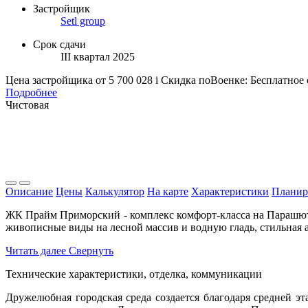
Застройщик
Setl group
Срок сдачи
III квартал 2025
Цена застройщика
от 5 700 028
i
Скидка поВоенке: Бесплатное
Подробнее
Чистовая
Описание
Цены
Калькулятор
На карте
Характеристики
Планир
ЖК Прайм Приморский - комплекс комфорт-класса на Парашют
живописные виды на лесной массив и водную гладь, стильная 
Читать далее
Свернуть
Технические характеристики, отделка, коммуникации
Дружелюбная городская среда создается благодаря средней 