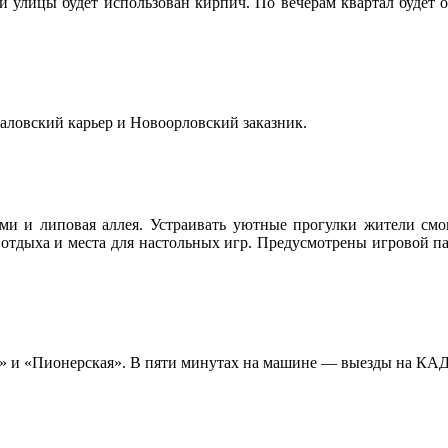
 улицы будет использован кирпич. По вечерам квартал будет о
аловский карьер и Новоорловский заказник.
ми и липовая аллея. Устраивать уютные прогулки жители см
тдыха и места для настольных игр. Предусмотрены игровой парк
т» и «Пионерская». В пяти минутах на машине — выезды на КАД