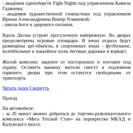
- академия единоборств Fight Nights под управлением Камила
Гаджиева;
- академия художественной гимнастики под управлением
Ирины Александровны Винер-Усмановой;
- школа йоги и здорового питания.
Вдоль Десны устроят прогулочную набережную. Во дворах
предусмотрены игровые площадки. В зонах отдыха будут
размещены арт-объекты, в спортивных зонах - футбольное,
волейбольное и хоккейное поля, беговые дорожки и воркаут.
Жилой комплекс закроют от посторонних и поставят под
охрану. Оставить машину жители смогут в подземном
паркинге, дворы при этом останутся свободными от
транспорта.
Читать далее
Свернуть
Проезд
На автомобиле:
- за 20 минут можно добраться до торгово-развлекательного
комплекса «Мега Теплый Стан» на перекрестке МКАД и
Калужского шоссе.