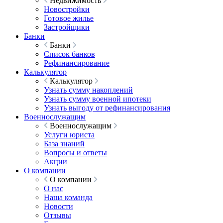
Недвижимость
Новостройки
Готовое жилье
Застройщики
Банки
Банки
Список банков
Рефинансирование
Калькулятор
Калькулятор
Узнать сумму накоплений
Узнать сумму военной ипотеки
Узнать выгоду от рефинансирования
Военнослужащим
Военнослужащим
Услуги юриста
База знаний
Вопросы и ответы
Акции
О компании
О компании
О нас
Наша команда
Новости
Отзывы