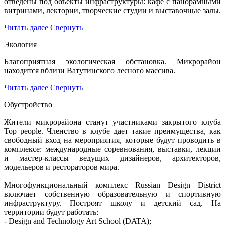
отведены под объекты инфраструктуры: кафе с панорамными
витринами, лектории, творческие студии и выставочные залы.
Читать далее
Свернуть
Экология
Благоприятная экологическая обстановка. Микрорайон
находится вблизи Ватутинского лесного массива.
Читать далее
Свернуть
Обустройство
Жители микрорайона станут участниками закрытого клуба
Top people. Членство в клубе дает такие преимущества, как
свободный вход на мероприятия, которые будут проводить в
комплексе: международные соревнования, выставки, лекции
и мастер-классы ведущих дизайнеров, архитекторов,
модельеров и рестораторов мира.
Многофункциональный комплекс Russian Design District
включает собственную образовательную и спортивную
инфраструктуру. Построят школу и детский сад. На
территории будут работать:
- Design and Technology Art School (DATA);