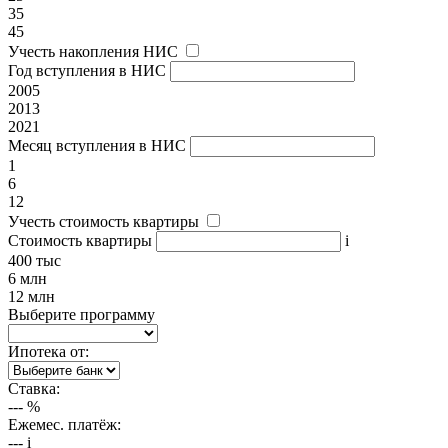
35
45
Учесть накопления НИС
Год вступления в НИС
2005
2013
2021
Месяц вступления в НИС
1
6
12
Учесть стоимость квартиры
Стоимость квартиры
i
400 тыс
6 млн
12 млн
Выберите программу
Ипотека от:
Ставка:
---
%
Ежемес. платёж:
---
i