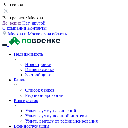
Ваш город
Ваш регион:
Москва
Да, верно
Нет, другой
О компании
Контакты
Москва и Московская область
Недвижимость
Новостройки
Готовое жилье
Застройщики
Банки
Список банков
Рефинансирование
Калькулятор
Узнать сумму накоплений
Узнать сумму военной ипотеки
Узнать выгоду от рефинансирования
Военнослужащим