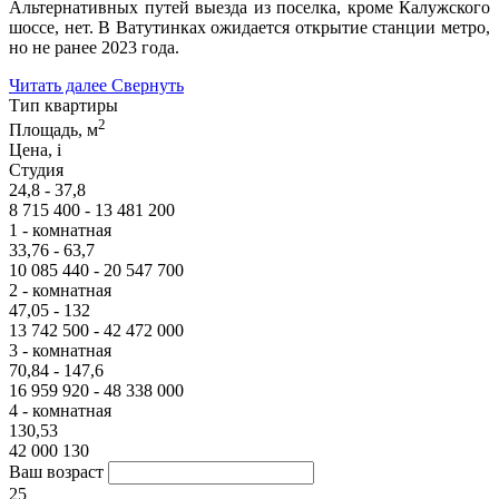
Альтернативных путей выезда из поселка, кроме Калужского
шоссе, нет. В Ватутинках ожидается открытие станции метро,
но не ранее 2023 года.
Читать далее
Свернуть
Тип квартиры
2
Площадь, м
Цена,
i
Студия
24,8 - 37,8
8 715 400 - 13 481 200
1 - комнатная
33,76 - 63,7
10 085 440 - 20 547 700
2 - комнатная
47,05 - 132
13 742 500 - 42 472 000
3 - комнатная
70,84 - 147,6
16 959 920 - 48 338 000
4 - комнатная
130,53
42 000 130
Ваш возраст
25