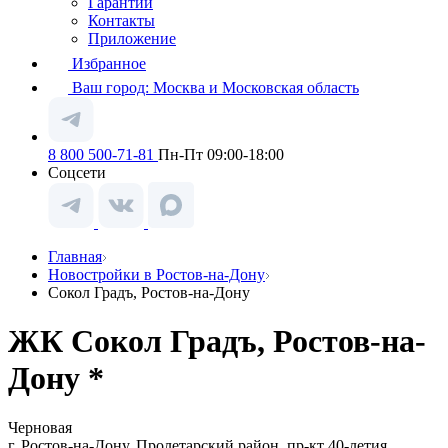
Гарантии
Контакты
Приложение
Избранное
Ваш город:
Москва и Московская область
8 800 500-71-81
Пн-Пт 09:00-18:00
Соцсети
Главная
Новостройки в Ростов-на-Дону
Сокол Градъ, Ростов-на-Дону
ЖК Сокол Градъ, Ростов-на-
Дону *
Черновая
г. Ростов-на-Дону, Пролетарский район, пр-кт 40-летия