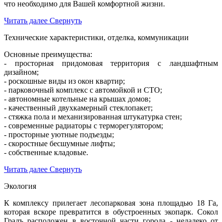
что необходимо для Вашей комфортной жизни.
Читать далее
Свернуть
Технические характеристики, отделка, коммуникации
Основные преимущества:
- просторная придомовая территория с ландшафтным
дизайном;
- роскошные виды из окон квартир;
- парковочный комплекс с автомойкой и СТО;
- автономные котельные на крышах домов;
- качественный двухкамерный стеклопакет;
- стяжка пола и механизированная штукатурка стен;
- современные радиаторы с терморегулятором;
- просторные уютные подъезды;
- скоростные бесшумные лифты;
- собственные кладовые.
Читать далее
Свернуть
Экология
К комплексу прилегает лесопарковая зона площадью 18 Га,
которая вскоре превратится в обустроенных экопарк. Сокол
Градъ расположен в восточной части города - недалеко от