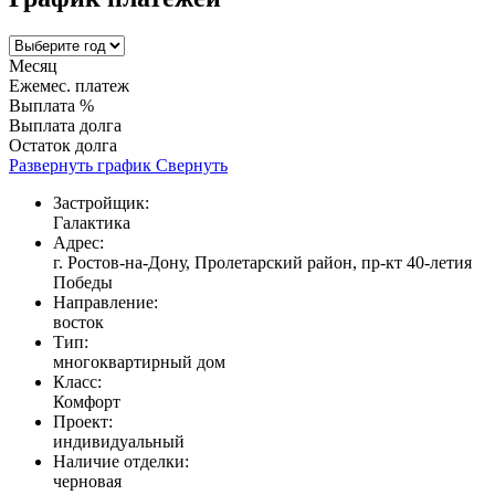
Месяц
Ежемес. платеж
Выплата %
Выплата долга
Остаток долга
Развернуть график
Свернуть
Застройщик:
Галактика
Адрес:
г. Ростов-на-Дону, Пролетарский район, пр-кт 40-летия
Победы
Направление:
восток
Тип:
многоквартирный дом
Класс:
Комфорт
Проект:
индивидуальный
Наличие отделки:
черновая