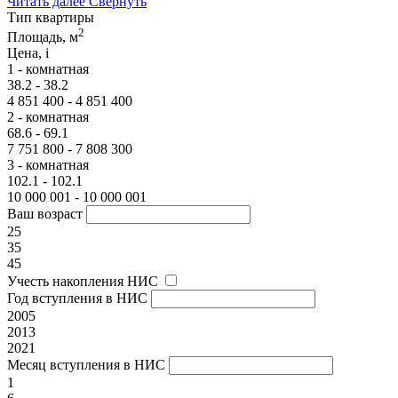
Читать далее
Свернуть
Тип квартиры
2
Площадь, м
Цена,
i
1 - комнатная
38.2 - 38.2
4 851 400 - 4 851 400
2 - комнатная
68.6 - 69.1
7 751 800 - 7 808 300
3 - комнатная
102.1 - 102.1
10 000 001 - 10 000 001
Ваш возраст
25
35
45
Учесть накопления НИС
Год вступления в НИС
2005
2013
2021
Месяц вступления в НИС
1