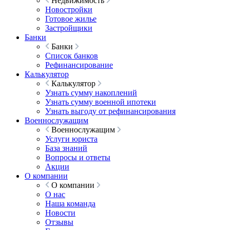
Недвижимость
Новостройки
Готовое жилье
Застройщики
Банки
Банки
Список банков
Рефинансирование
Калькулятор
Калькулятор
Узнать сумму накоплений
Узнать сумму военной ипотеки
Узнать выгоду от рефинансирования
Военнослужащим
Военнослужащим
Услуги юриста
База знаний
Вопросы и ответы
Акции
О компании
О компании
О нас
Наша команда
Новости
Отзывы