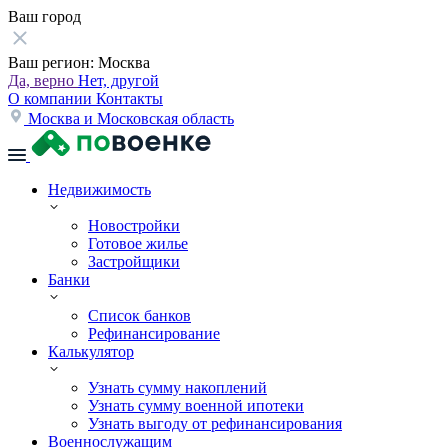
Ваш город
Ваш регион:
Москва
Да, верно
Нет, другой
О компании
Контакты
Москва и Московская область
Недвижимость
Новостройки
Готовое жилье
Застройщики
Банки
Список банков
Рефинансирование
Калькулятор
Узнать сумму накоплений
Узнать сумму военной ипотеки
Узнать выгоду от рефинансирования
Военнослужащим