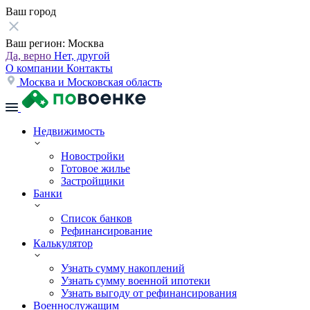
Ваш город
Ваш регион:
Москва
Да, верно
Нет, другой
О компании
Контакты
Москва и Московская область
Недвижимость
Новостройки
Готовое жилье
Застройщики
Банки
Список банков
Рефинансирование
Калькулятор
Узнать сумму накоплений
Узнать сумму военной ипотеки
Узнать выгоду от рефинансирования
Военнослужащим