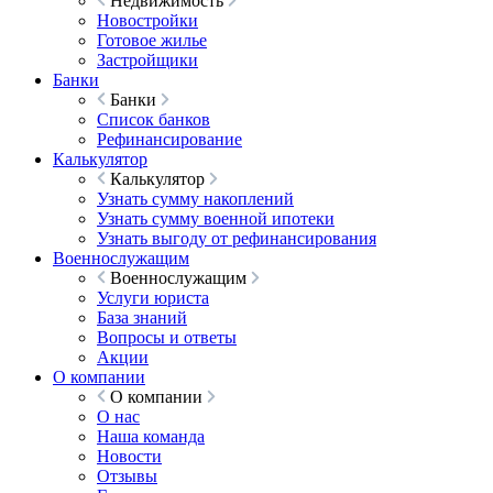
Недвижимость
Новостройки
Готовое жилье
Застройщики
Банки
Банки
Список банков
Рефинансирование
Калькулятор
Калькулятор
Узнать сумму накоплений
Узнать сумму военной ипотеки
Узнать выгоду от рефинансирования
Военнослужащим
Военнослужащим
Услуги юриста
База знаний
Вопросы и ответы
Акции
О компании
О компании
О нас
Наша команда
Новости
Отзывы