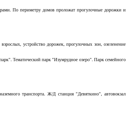
рами. По периметру домов проложат прогулочные дорожки и
взрослых, устройство дорожек, прогулочных зон, озеленение
парк". Тематический парк "Изумрудное озеро". Парк семейного
аземного транспорта. Ж/Д станция "Девяткино", автовокзал