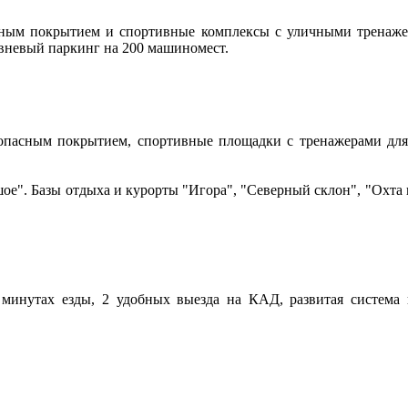
сным покрытием и спортивные комплексы с уличными тренаже
овневый паркинг на 200 машиномест.
зопасным покрытием, спортивные площадки с тренажерами для 
ое". Базы отдыха и курорты "Игора", "Северный склон", "Охта 
 минутах езды, 2 удобных выезда на КАД, развитая система н