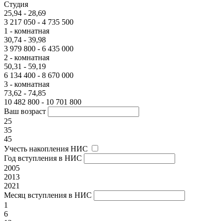
Студия
25,94 - 28,69
3 217 050 - 4 735 500
1 - комнатная
30,74 - 39,98
3 979 800 - 6 435 000
2 - комнатная
50,31 - 59,19
6 134 400 - 8 670 000
3 - комнатная
73,62 - 74,85
10 482 800 - 10 701 800
Ваш возраст
25
35
45
Учесть накопления НИС
Год вступления в НИС
2005
2013
2021
Месяц вступления в НИС
1
6