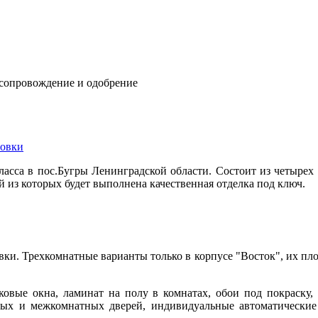
 сопровождение и одобрение
овки
сса в пос.Бугры Ленинградской области. Состоит из четырех 
й из которых будет выполнена качественная отделка под ключ.
вки. Трехкомнатные варианты только в корпусе "Восток", их пл
ковые окна, ламинат на полу в комнатах, обои под покраску, 
дных и межкомнатных дверей, индивидуальные автоматические 