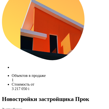
Объектов в продаже
1
Стоимость от
3 217 050
i
Новостройки застройщика Прок