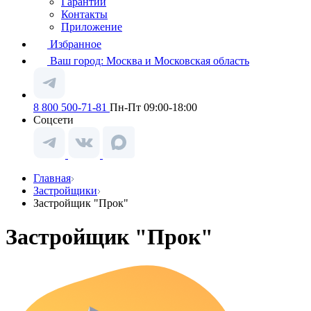
Гарантии
Контакты
Приложение
Избранное
Ваш город:
Москва и Московская область
8 800 500-71-81
Пн-Пт 09:00-18:00
Соцсети
Главная
Застройщики
Застройщик "Прок"
Застройщик "Прок"