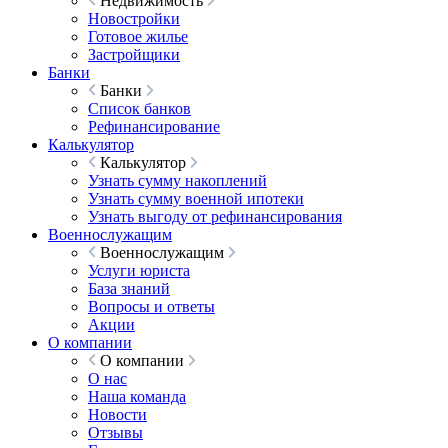
Недвижимость
Новостройки
Готовое жилье
Застройщики
Банки
Банки
Список банков
Рефинансирование
Калькулятор
Калькулятор
Узнать сумму накоплений
Узнать сумму военной ипотеки
Узнать выгоду от рефинансирования
Военнослужащим
Военнослужащим
Услуги юриста
База знаний
Вопросы и ответы
Акции
О компании
О компании
О нас
Наша команда
Новости
Отзывы