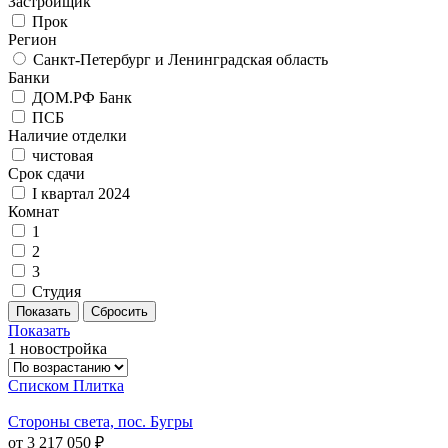
Застройщик
Прок
Регион
Санкт-Петербург и Ленинградская область
Банки
ДОМ.РФ Банк
ПСБ
Наличие отделки
чистовая
Срок сдачи
I квартал 2024
Комнат
1
2
3
Студия
Показать
1 новостройка
Списком
Плитка
Стороны света, пос. Бугры
от 3 217 050 ₽