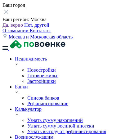
Ваш город
Ваш регион:
Москва
Да, верно
Нет, другой
О компании
Контакты
Москва и Московская область
Недвижимость
Новостройки
Готовое жилье
Застройщики
Банки
Список банков
Рефинансирование
Калькулятор
Узнать сумму накоплений
Узнать сумму военной ипотеки
Узнать выгоду от рефинансирования
Военнослужащим