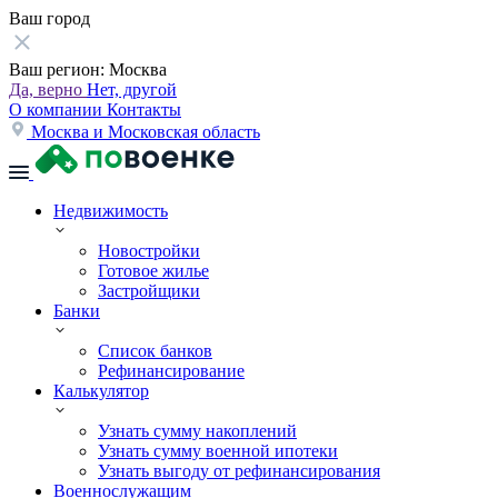
Ваш город
Ваш регион:
Москва
Да, верно
Нет, другой
О компании
Контакты
Москва и Московская область
Недвижимость
Новостройки
Готовое жилье
Застройщики
Банки
Список банков
Рефинансирование
Калькулятор
Узнать сумму накоплений
Узнать сумму военной ипотеки
Узнать выгоду от рефинансирования
Военнослужащим