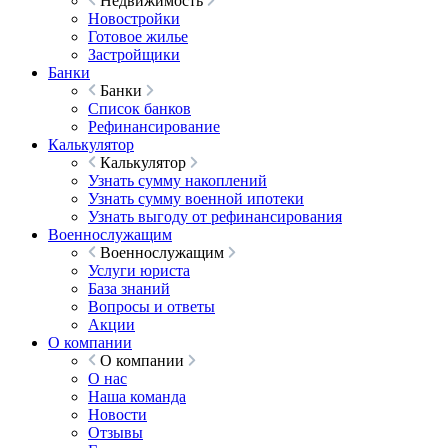
Недвижимость
Новостройки
Готовое жилье
Застройщики
Банки
Банки
Список банков
Рефинансирование
Калькулятор
Калькулятор
Узнать сумму накоплений
Узнать сумму военной ипотеки
Узнать выгоду от рефинансирования
Военнослужащим
Военнослужащим
Услуги юриста
База знаний
Вопросы и ответы
Акции
О компании
О компании
О нас
Наша команда
Новости
Отзывы