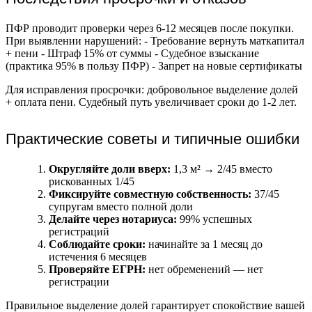
ПФР проводит проверки через 6-12 месяцев после покупки.
При выявлении нарушений: - Требование вернуть маткапитал
+ пени - Штраф 15% от суммы - Судебное взыскание
(практика 95% в пользу ПФР) - Запрет на новые сертификаты
Для исправления просрочки: добровольное выделение долей
+ оплата пени. Судебный путь увеличивает сроки до 1-2 лет.
Практические советы и типичные ошибки
Округляйте доли вверх:
1,3 м² → 2/45 вместо
рискованных 1/45
Фиксируйте совместную собственность:
37/45
супругам вместо полной доли
Делайте через нотариуса:
99% успешных
регистраций
Соблюдайте сроки:
начинайте за 1 месяц до
истечения 6 месяцев
Проверяйте ЕГРН:
нет обременений — нет
регистрации
Правильное выделение долей гарантирует спокойствие вашей