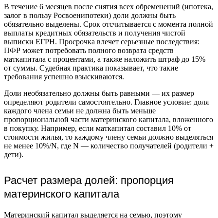
В течение 6 месяцев после снятия всех обременений (ипотека,
залог в пользу Росвоенипотеки) доли должны быть
обязательно выделены. Срок отсчитывается с момента полной
выплаты кредитных обязательств и получения чистой
выписки ЕГРН. Просрочка влечет серьезные последствия:
ПФР может потребовать полного возврата средств
маткапитала с процентами, а также наложить штраф до 15%
от суммы. Судебная практика показывает, что такие
требования успешно взыскиваются.
Доли необязательно должны быть равными — их размер
определяют родители самостоятельно. Главное условие: доля
каждого члена семьи не должна быть меньше
пропорциональной части материнского капитала, вложенного
в покупку. Например, если маткапитал составил 10% от
стоимости жилья, то каждому члену семьи должно выделяться
не менее 10%/N, где N — количество получателей (родители +
дети).
Расчет размера долей: пропорция
материнского капитала
Материнский капитал выделяется на семью, поэтому