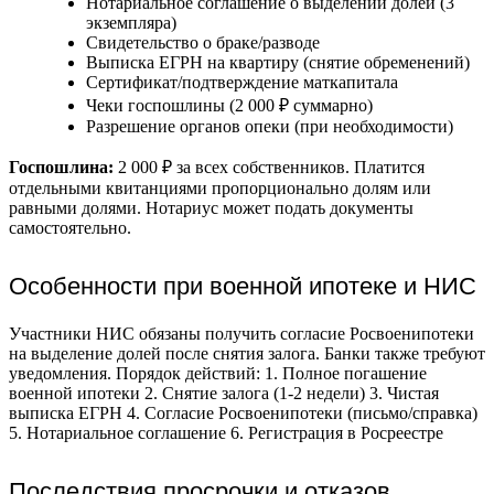
Нотариальное соглашение о выделении долей (3
экземпляра)
Свидетельство о браке/разводе
Выписка ЕГРН на квартиру (снятие обременений)
Сертификат/подтверждение маткапитала
Чеки госпошлины (2 000 ₽ суммарно)
Разрешение органов опеки (при необходимости)
Госпошлина:
2 000 ₽ за всех собственников. Платится
отдельными квитанциями пропорционально долям или
равными долями. Нотариус может подать документы
самостоятельно.
Особенности при военной ипотеке и НИС
Участники НИС обязаны получить согласие Росвоенипотеки
на выделение долей после снятия залога. Банки также требуют
уведомления. Порядок действий: 1. Полное погашение
военной ипотеки 2. Снятие залога (1-2 недели) 3. Чистая
выписка ЕГРН 4. Согласие Росвоенипотеки (письмо/справка)
5. Нотариальное соглашение 6. Регистрация в Росреестре
Последствия просрочки и отказов