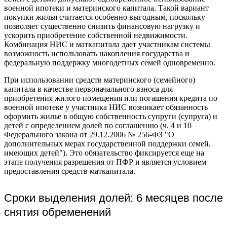
военной ипотеки и материнского капитала. Такой вариант
покупки жилья считается особенно выгодным, поскольку
позволяет существенно снизить финансовую нагрузку и
ускорить приобретение собственной недвижимости.
Комбинация НИС и маткапитала дает участникам системы
возможность использовать накопления государства и
федеральную поддержку многодетных семей одновременно.
При использовании средств материнского (семейного)
капитала в качестве первоначального взноса для
приобретения жилого помещения или погашения кредита по
военной ипотеке у участника НИС возникает обязанность
оформить жилье в общую собственность супруги (супруга) и
детей с определением долей по соглашению (ч. 4 и 10
Федерального закона от 29.12.2006 № 256-ФЗ "О
дополнительных мерах государственной поддержки семей,
имеющих детей"). Это обязательство фиксируется еще на
этапе получения разрешения от ПФР и является условием
предоставления средств маткапитала.
Сроки выделения долей: 6 месяцев после
снятия обременений