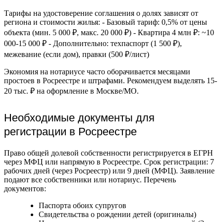
Тарифы на удостоверение соглашения о долях зависят от
региона и стоимости жилья: - Базовый тариф: 0,5% от цены
объекта (мин. 5 000 ₽, макс. 20 000 ₽) - Квартира 4 млн ₽: ~10
000-15 000 ₽ - Дополнительно: техпаспорт (1 500 ₽),
межевание (если дом), правки (500 ₽/лист)
Экономия на нотариусе часто оборачивается месяцами
простоев в Росреестре и штрафами. Рекомендуем выделять 15-
20 тыс. ₽ на оформление в Москве/МО.
Необходимые документы для
регистрации в Росреестре
Право общей долевой собственности регистрируется в ЕГРН
через МФЦ или напрямую в Росреестре. Срок регистрации: 7
рабочих дней (через Росреестр) или 9 дней (МФЦ). Заявление
подают все собственники или нотариус. Перечень
документов:
Паспорта обоих супругов
Свидетельства о рождении детей (оригиналы)