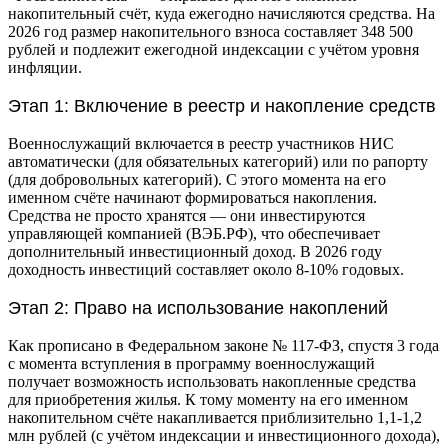
накопительный счёт, куда ежегодно начисляются средства. На
2026 год размер накопительного взноса составляет 348 500
рублей и подлежит ежегодной индексации с учётом уровня
инфляции.
Этап 1: Включение в реестр и накопление средств
Военнослужащий включается в реестр участников НИС
автоматически (для обязательных категорий) или по рапорту
(для добровольных категорий). С этого момента на его
именном счёте начинают формироваться накопления.
Средства не просто хранятся — они инвестируются
управляющей компанией (ВЭБ.РФ), что обеспечивает
дополнительный инвестиционный доход. В 2026 году
доходность инвестиций составляет около 8-10% годовых.
Этап 2: Право на использование накоплений
Как прописано в Федеральном законе № 117-ФЗ, спустя 3 года
с момента вступления в программу военнослужащий
получает возможность использовать накопленные средства
для приобретения жилья. К тому моменту на его именном
накопительном счёте накапливается приблизительно 1,1-1,2
млн рублей (с учётом индексации и инвестиционного дохода),