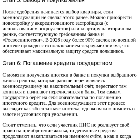
После одобрения начинается выбор квартиры, если
военнослужащий не сделал этого ранее. Можно приобрести
новостройку у аккредитованного застройщика (с
использованием эскроу-счетов) или квартиру на вторичном
рынке, соответствующую требованиям банка и
«Росвоенипотеки». В 2026 году более 90% сделок по военной
ипотеке проходят с использованием эскроу-механизма, что
обеспечивает максимальную защиту средств дольщиков.
Этап 6: Погашение кредита государством
С момента получения ипотеки в банке и покупки выбранного
жилья средства, которые раньше перечислялись
военнослужащему на накопительный счёт, перестают там
копиться и начинают перечисляться в банк. Тем самым
государство берёт на себя обязательства по погашению
ипотечного кредита. Для военнослужащего этот процесс
выглядит как «бесплатная» ипотека, однако важно помнить о
залоге и условиях при увольнении.
Стоит отметить, что если участник НИС не реализует своё
право на приобретение жилья, то денежные средства
продолжают накапливаться на именном счёте, а как и когда