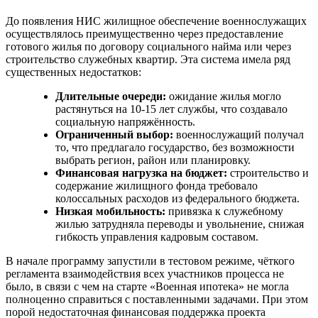
До появления НИС жилищное обеспечение военнослужащих
осуществлялось преимущественно через предоставление
готового жилья по договору социального найма или через
строительство служебных квартир. Эта система имела ряд
существенных недостатков:
Длительные очереди:
ожидание жилья могло
растянуться на 10-15 лет службы, что создавало
социальную напряжённость.
Ограниченный выбор:
военнослужащий получал
то, что предлагало государство, без возможности
выбрать регион, район или планировку.
Финансовая нагрузка на бюджет:
строительство и
содержание жилищного фонда требовало
колоссальных расходов из федерального бюджета.
Низкая мобильность:
привязка к служебному
жилью затрудняла переводы и увольнение, снижая
гибкость управления кадровым составом.
В начале программу запустили в тестовом режиме, чёткого
регламента взаимодействия всех участников процесса не
было, в связи с чем на старте «Военная ипотека» не могла
полноценно справиться с поставленными задачами. При этом
порой недостаточная финансовая поддержка проекта