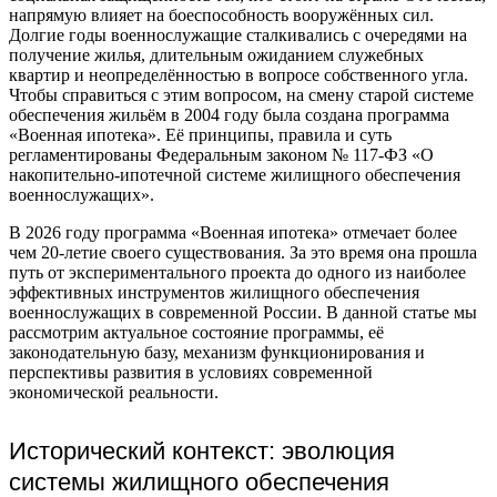
напрямую влияет на боеспособность вооружённых сил.
Долгие годы военнослужащие сталкивались с очередями на
получение жилья, длительным ожиданием служебных
квартир и неопределённостью в вопросе собственного угла.
Чтобы справиться с этим вопросом, на смену старой системе
обеспечения жильём в 2004 году была создана программа
«Военная ипотека». Её принципы, правила и суть
регламентированы Федеральным законом № 117-ФЗ «О
накопительно-ипотечной системе жилищного обеспечения
военнослужащих».
В 2026 году программа «Военная ипотека» отмечает более
чем 20-летие своего существования. За это время она прошла
путь от экспериментального проекта до одного из наиболее
эффективных инструментов жилищного обеспечения
военнослужащих в современной России. В данной статье мы
рассмотрим актуальное состояние программы, её
законодательную базу, механизм функционирования и
перспективы развития в условиях современной
экономической реальности.
Исторический контекст: эволюция
системы жилищного обеспечения