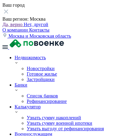
Ваш город
Ваш регион:
Москва
Да, верно
Нет, другой
О компании
Контакты
Москва и Московская область
Недвижимость
Новостройки
Готовое жилье
Застройщики
Банки
Список банков
Рефинансирование
Калькулятор
Узнать сумму накоплений
Узнать сумму военной ипотеки
Узнать выгоду от рефинансирования
Военнослужащим