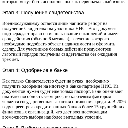
которые могут быть использованы как первоначальный взнос.
Этап 3: Получение свидетельства
Военнослужащему остаётся лишь написать рапорт на
получение Свидетельства участника НИС. Этот документ
подтверждает право на использование накоплений и имеет
срок действия (обычно 6 месяцев), в течение которого
необходимо подобрать объект недвижимости и оформить
сделку. Для участников боевых действий предусмотрен
льготный порядок получения свидетельства без ожидания
трёх лет.
Этап 4: Одобрение в банке
Как только Свидетельство будет на руках, необходимо
получить одобрение на ипотеку в банке-партнёре НИС. Из
документов нужен будет ещё только паспорт. Банк оценивает
платёжеспособность заёмщика, но ключевым фактором
является государственная гарантия погашения кредита. В 2026
году в реестре аккредитованных банков более 15 крупнейших
финансовых организаций, что даёт военнослужащим
возможность выбора наиболее выгодных условий.
Этап 5: Выбор и покупка жилья