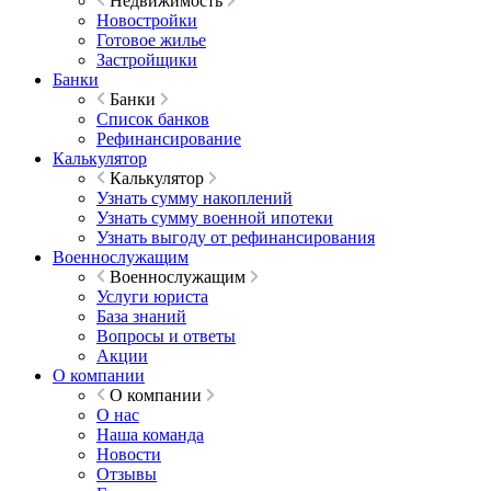
Недвижимость
Новостройки
Готовое жилье
Застройщики
Банки
Банки
Список банков
Рефинансирование
Калькулятор
Калькулятор
Узнать сумму накоплений
Узнать сумму военной ипотеки
Узнать выгоду от рефинансирования
Военнослужащим
Военнослужащим
Услуги юриста
База знаний
Вопросы и ответы
Акции
О компании
О компании
О нас
Наша команда
Новости
Отзывы