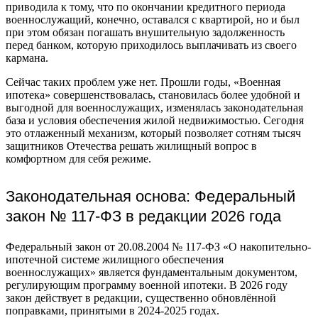
приводила к тому, что по окончании кредитного периода
военнослужащий, конечно, оставался с квартирой, но и был
при этом обязан погашать внушительную задолженность
перед банком, которую приходилось выплачивать из своего
кармана.
Сейчас таких проблем уже нет. Прошли годы, «Военная
ипотека» совершенствовалась, становилась более удобной и
выгодной для военнослужащих, изменялась законодательная
база и условия обеспечения жилой недвижимостью. Сегодня
это отлаженный механизм, который позволяет сотням тысяч
защитников Отечества решать жилищный вопрос в
комфортном для себя режиме.
Законодательная основа: Федеральный
закон № 117-ФЗ в редакции 2026 года
Федеральный закон от 20.08.2004 № 117-ФЗ «О накопительно-
ипотечной системе жилищного обеспечения
военнослужащих» является фундаментальным документом,
регулирующим программу военной ипотеки. В 2026 году
закон действует в редакции, существенно обновлённой
поправками, принятыми в 2024-2025 годах.