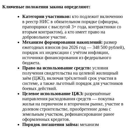
Ключевые положения закона определяют:
Категории участников:
кто подлежит включению
в реестр НИС в обязательном порядке (офицеры,
прапорщики с выслугой 3+ года, контрактники со
вторым контрактом), а кто имеет право на
добровольное участие.
Механизм формирования накоплений:
размер
ежегодных взносов (на 2026 год — 348 500 рублей),
порядок их индексации с учётом инфляции,
источники финансирования из федерального
бюджета.
Право на использование средств:
условия
получения свидетельства на целевой жилищный
заём (ЦЖЗ), включая трёхлетний срок участия в
системе, а также льготный порядок для участников
боевых действий.
Целевое использование ЦЖЗ:
разрешённые
направления расходования средств — покупка
жилья на первичном и вторичном рынке, участие в
долевом строительстве, приобретение дома с
земельным участком, рефинансирование ранее
оформленных кредитов.
Порядок погашения займа:
механизм