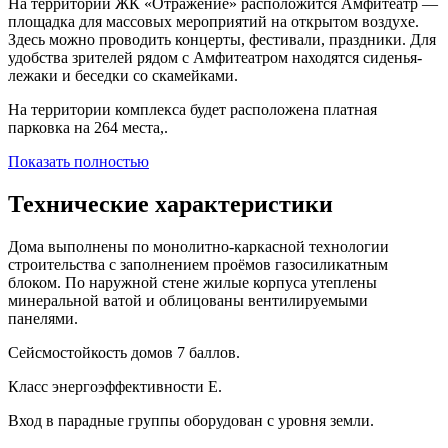
На территории ЖК «Отражение» расположится Амфитеатр —
площадка для массовых мероприятий на открытом воздухе.
Здесь можно проводить концерты, фестивали, праздники. Для
удобства зрителей рядом с Амфитеатром находятся сиденья-
лежаки и беседки со скамейками.
На территории комплекса будет расположена платная
парковка на 264 места,.
Показать полностью
Технические характеристики
Дома выполнены по монолитно-каркасной технологии
строительства с заполнением проёмов газосиликатным
блоком. По наружной стене жилые корпуса утеплены
минеральной ватой и облицованы вентилируемыми
панелями.
Сейсмостойкость домов 7 баллов.
Класс энергоэффективности E.
Вход в парадные группы оборудован с уровня земли.