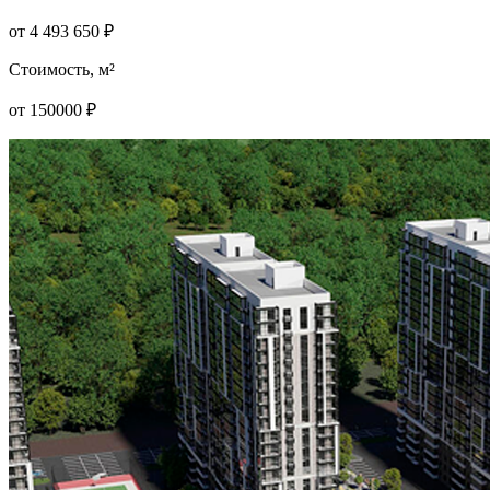
от
4 493 650
₽
Стоимость, м²
от
150000
₽