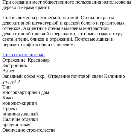
При создании мест общественного пользования использованы
дерево и керамогранит.
Пол выложен керамической плиткой. Стены покрыты
декоративной штукатуркой и краской белого и графитовых
оттенков. Акцентные стены выделены контрастной
декоративной плиткой и зеркалами, которые создают игру
света и тени, бликов и отражений. Почтовые ящики и
периметр лифтов обшиты деревом.
Показать полностью
Отражение, Краснодар
Застройщик
Адрес
Западный обход мкр., Отделение почтовой связи Калинино
ул., д.2.2
Тип
многоквартирный дом
Класс
монолит-кирпич
Проект
индивидуальный
Наличие отделки
предчистовая
Окончание строительства