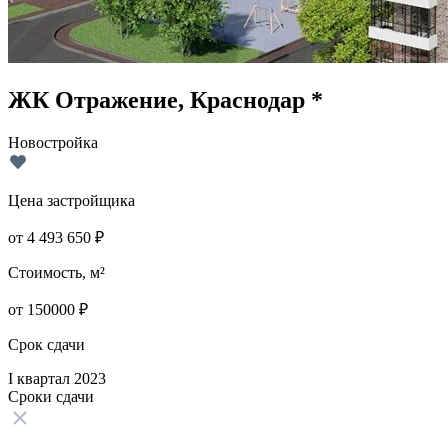
ЖК Отражение, Краснодар *
Новостройка
Цена застройщика
от
4 493 650
₽
Стоимость, м²
от
150000
₽
Срок сдачи
I квартал 2023
Сроки сдачи