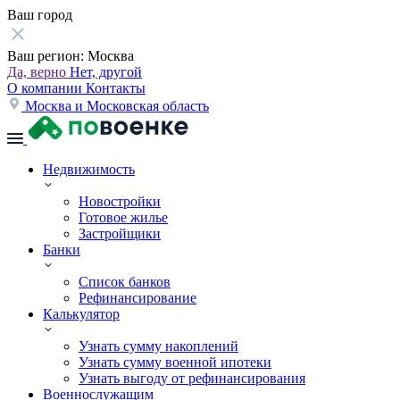
Ваш город
Ваш регион:
Москва
Да, верно
Нет, другой
О компании
Контакты
Москва и Московская область
Недвижимость
Новостройки
Готовое жилье
Застройщики
Банки
Список банков
Рефинансирование
Калькулятор
Узнать сумму накоплений
Узнать сумму военной ипотеки
Узнать выгоду от рефинансирования
Военнослужащим