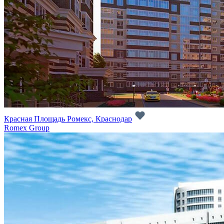
Красная Площадь Ромекс, Краснодар
Romex Group