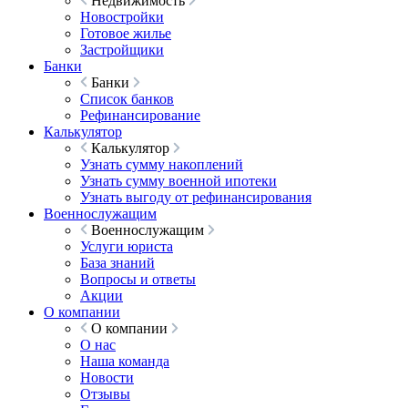
Недвижимость
Новостройки
Готовое жилье
Застройщики
Банки
Банки
Список банков
Рефинансирование
Калькулятор
Калькулятор
Узнать сумму накоплений
Узнать сумму военной ипотеки
Узнать выгоду от рефинансирования
Военнослужащим
Военнослужащим
Услуги юриста
База знаний
Вопросы и ответы
Акции
О компании
О компании
О нас
Наша команда
Новости
Отзывы