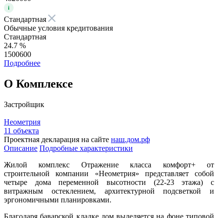
Стандартная
Обычные условия кредитования
Стандартная
24.7 %
1500600
Подробнее
О Комплексе
Застройщик
Неометрия
11 объекта
Проектная декларация на сайте
наш.дом.рф
Описание
Подробные характеристики
Жилой комплекс Отражение класса комфорт+ от
строительной компании «Неометрия» представляет собой
четыре дома переменной высотности (22-23 этажа) с
витражным остеклением, архитектурной подсветкой и
эргономичными планировками.
Благодаря баварской кладке дом выделяется на фоне типовой