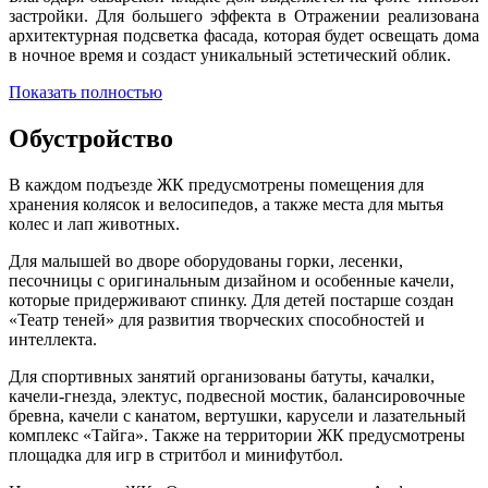
застройки. Для большего эффекта в Отражении реализована
архитектурная подсветка фасада, которая будет освещать дома
в ночное время и создаст уникальный эстетический облик.
Показать полностью
Обустройство
В каждом подъезде ЖК предусмотрены помещения для
хранения колясок и велосипедов, а также места для мытья
колес и лап животных.
Для малышей во дворе оборудованы горки, лесенки,
песочницы с оригинальным дизайном и особенные качели,
которые придерживают спинку. Для детей постарше создан
«Театр теней» для развития творческих способностей и
интеллекта.
Для спортивных занятий организованы батуты, качалки,
качели-гнезда, электус, подвесной мостик, балансировочные
бревна, качели с канатом, вертушки, карусели и лазательный
комплекс «Тайга». Также на территории ЖК предусмотрены
площадка для игр в стритбол и минифутбол.